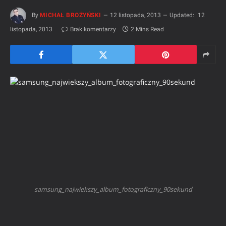
By
MICHAŁ BROŻYŃSKI
12 listopada, 2013
Updated:
12
listopada, 2013
Brak komentarzy
2 Mins Read
samsung_najwiekszy_album_fotograficzny_90sekund