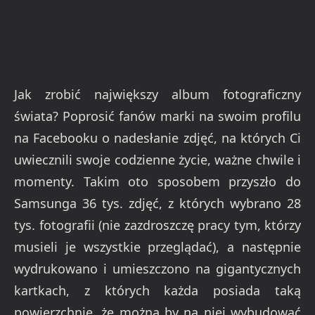
Jak zrobić największy album fotograficzny
świata? Poprosić fanów marki na swoim profilu
na Facebooku o nadesłanie zdjęć, na których Ci
uwiecznili swoje codzienne życie, ważne chwile i
momenty. Takim oto sposobem przyszło do
Samsunga 36 tys. zdjęć, z których wybrano 28
tys. fotografii (nie zazdroszczę pracy tym, którzy
musieli je wszystkie przeglądać), a następnie
wydrukowano i umieszczono na gigantycznych
kartkach, z których każda posiada taką
powierzchnię, że można by na niej wybudować