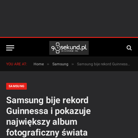
»
»
YOU ARE AT:
Home
Samsung
Samsung bije rekord Guinnessa i pokazuje największy album fotograficzny świata
SAMSUNG
Samsung bije rekord
Guinnessa i pokazuje
największy album
fotograficzny świata