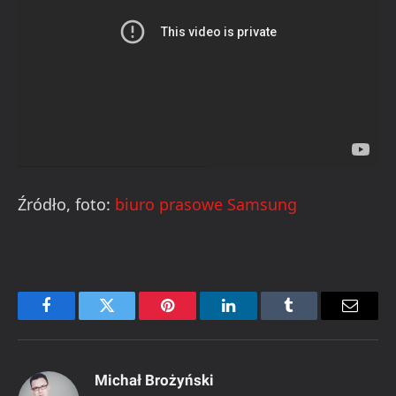
Źródło, foto:
biuro prasowe Samsung
Facebook
Twitter
Pinterest
LinkedIn
Tumblr
Email
Michał Brożyński