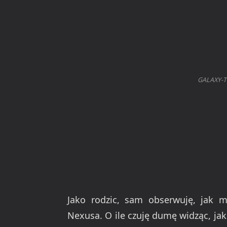
GALAXY-T
Jako rodzic, sam obserwuję, jak 
Nexusa. O ile czuję dumę widząc, jak 