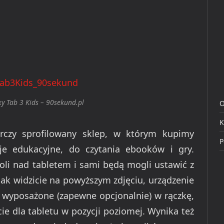
 Tab 3 Kids – 90sekund.pl
O
K
czy sprofilowany sklep, w którym kupimy
P
je edukacyjne, do czytania ebooków i gry.
roli nad tabletem i sami będą mogli ustawić z
Jak widzicie na powyższym zdjęciu, urządzenie
wyposażone (zapewne opcjonalnie) w rączkę,
ie dla tabletu w pozycji poziomej. Wynika też