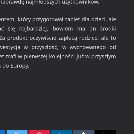
o naprawdę najmłodszych użytkowników.
tem, który przygotował tablet dla dzieci, ale
ć się najbardziej, bowiem ma on środki
a produkt oczywiście zapłacą rodzice, ale to
nwestycja w przyszłość, w wychowanego od
t trafi w pierwszej kolejności już w przyszłym
m do Europy.