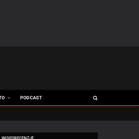
TO
PODCAST
WIDEORECENZJE