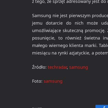
z tego, że sprzęt adresowany jest d
Samsung nie jest pierwszym producen
jemu dotarcie do nich może uda
umożliwiające skuteczną promocję. Z
posunięcie, to również świetna i
małego wiernego klienta marki. Table
miesiącu na rynki azjatyckie, a pote
Źródło:
techradar
,
samsung
Foto:
samsung