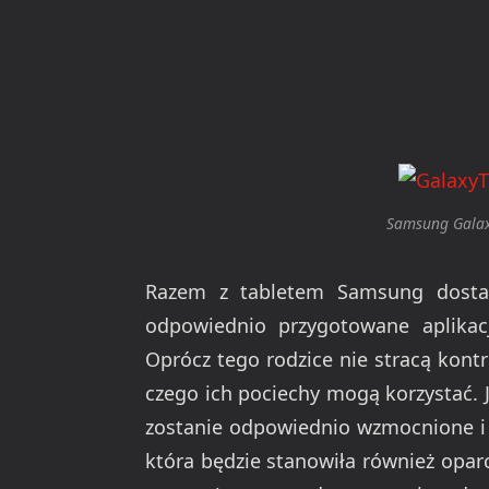
Samsung Galaxy
Razem z tabletem Samsung dostar
odpowiednio przygotowane aplikac
Oprócz tego rodzice nie stracą kont
czego ich pociechy mogą korzystać. 
zostanie odpowiednio wzmocnione i 
która będzie stanowiła również oparc