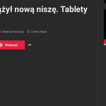
żył nową niszę. Tablety
Brak komentarzy
2 Mins Read
Pinterest