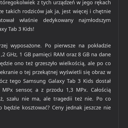
któregokolwiek z tych urządzeń w jego rękach
 takich rodziców jak ja, jest więcej i chętnie
ntował właśnie dedykowany najmłodszym
xy Tab 3 Kids!
rzej wyposażone. Po pierwsze na pokładzie
,2 GHz, 1 GB pamięci RAM oraz 8 GB na dane
będzie ono też grzeszyło wielkością, ale po co
 ekranie o tej przekątnej wyświetli się obraz w
prócz tego Samsung Galaxy Tab 3 Kids dostał
3 MPx sensor, a z przodu 1,3 MPx. Całością
ż, szału nie ma, ale tragedii też nie. Po co
to będzie kosztować? Ceny jednak jeszcze nie