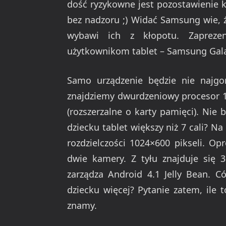
dość ryzykowne jest pozostawienie 
bez nadzoru ;) Widać Samsung wie, że
wybawi ich z kłopotu. Zapreze
użytkownikom tablet – Samsung Gala
Samo urządzenie będzie nie najgo
znajdziemy dwurdzeniowy procesor 1
(rozszerzalne o karty pamięci). Nie 
dziecku tablet większy niż 7 cali? Na
rozdzielczości 1024×600 pikseli. O
dwie kamery. Z tyłu znajduje się 
zarządza Android 4.1 Jelly Bean. Có
dziecku więcej? Pytanie zatem, ile 
znamy.