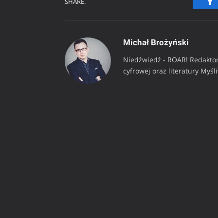
SHARE.
Fa
Michał Brożyński
Niedźwiedź - ROAR! Redaktor
cyfrowej oraz literatury Myśl