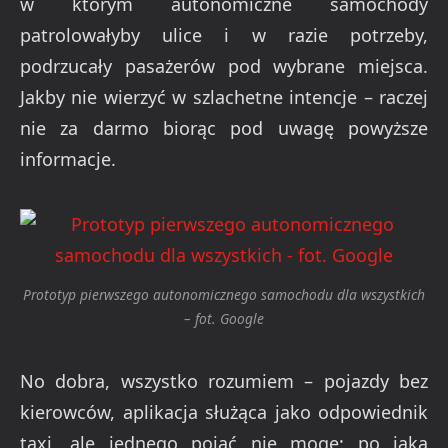
w
którym autonomiczne samochody
patrolowałyby ulice i w razie potrzeby,
podrzucały pasażerów pod wybrane miejsca.
Jakby nie wierzyć w szlachetne intencje – raczej
nie za darmo biorąc pod uwagę powyższe
informacje.
Prototyp pierwszego autonomicznego samochodu dla wszystkich
– fot. Google
No dobra, wszystko rozumiem – pojazdy bez
kierowców, aplikacja służąca jako odpowiednik
taxi, ale jednego pojąć nie mogę: po jaką