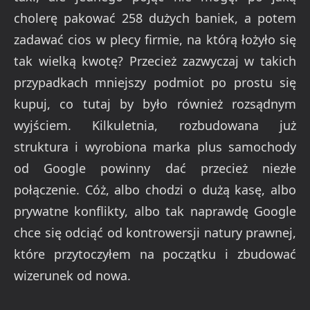
cholerę pakować 258 dużych baniek, a potem
zadawać cios w plecy firmie, na którą łożyło się
tak wielką kwotę? Przecież zazwyczaj w takich
przypadkach mniejszy podmiot po prostu się
kupuj, co tutaj by było również rozsądnym
wyjściem. Kilkuletnia, rozbudowana już
struktura i wyrobiona marka plus samochody
od Google powinny dać przecież niezłe
połączenie. Cóż, albo chodzi o dużą kasę, albo
prywatne konflikty, albo tak naprawdę Google
chce się odciąć od kontrowersji natury prawnej,
które przytoczyłem na początku i zbudować
wizerunek od nowa.