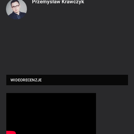
Przemysław Krawczyk
WIDEORECENZJE