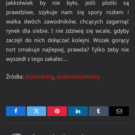
Jakkolwiek by nie było, jeśli plotki są
prawdziwe, szykuje nam się spory rozłam i
walka dwóch zawodników, chcących zagarnąć
rynek dla siebie. I nie zdziwię się wcale, gdyby
zaczęli do nich dołączać kolejni. Wszak gorący
tort smakuje najlepiej, prawda? Tylko żeby nie
wyszedł z tego zakalec…
Źródła:
bloomberg
,
androidauthority
Facebook
Twitter
Pinterest
LinkedIn
Tumblr
Email