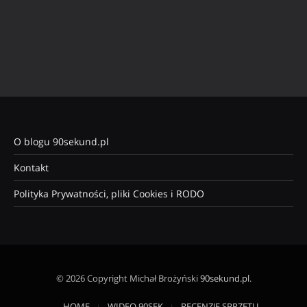
O blogu 90sekund.pl
Kontakt
Polityka Prywatności, pliki Cookies i RODO
© 2026 Copyright Michał Brożyński
90sekund.pl
.
HOME
WIDEO 90SEK
RECENZJE SPRZĘTU