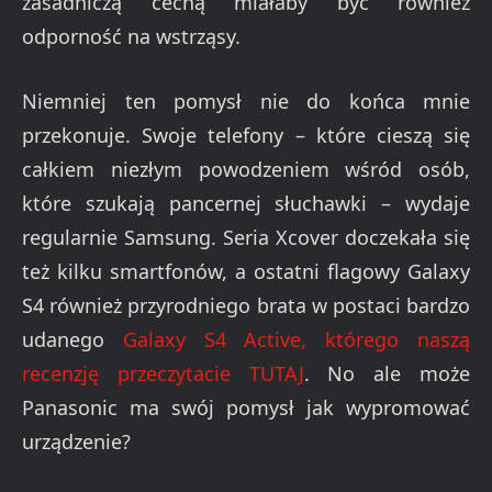
zasadniczą cechą miałaby być również
odporność na wstrząsy.
Niemniej ten pomysł nie do końca mnie
przekonuje. Swoje telefony – które cieszą się
całkiem niezłym powodzeniem wśród osób,
które szukają pancernej słuchawki – wydaje
regularnie Samsung. Seria Xcover doczekała się
też kilku smartfonów, a ostatni flagowy Galaxy
S4 również przyrodniego brata w postaci bardzo
udanego
Galaxy S4 Active, którego naszą
recenzję przeczytacie TUTAJ
. No ale może
Panasonic ma swój pomysł jak wypromować
urządzenie?