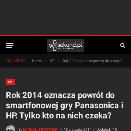
»
»
YOU ARE AT:
Home
HP
Rok 2014 oznacza powrót do smartfonowej gry Panasonica i HP. Tylko kto na nich czeka?
HP
Rok 2014 oznacza powrót do
smartfonowej gry Panasonica i
HP. Tylko kto na nich czeka?
By
MICHAŁ BROŻYŃSKI
18 stycznia, 2014
Updated:
18