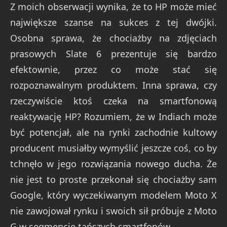
Z moich obserwacji wynika, że to HP może mieć
największe szanse na sukces z tej dwójki.
Osobna sprawa, że chociażby na zdjęciach
prasowych Slate 6 prezentuje się bardzo
efektownie, przez co może stać się
rozpoznawalnym produktem. Inna sprawa, czy
rzeczywiście ktoś czeka na smartfonową
reaktywację HP? Rozumiem, że w Indiach może
być potencjał, ale na rynki zachodnie kultowy
producent musiałby wymyślić jeszcze coś, co by
tchnęło w jego rozwiązania nowego ducha. Że
nie jest to proste przekonał się chociażby sam
Google, który wyczekiwanym modelem Moto X
nie zawojował rynku i swoich sił próbuje z Moto
G w segmencie tańszych smartfonów.