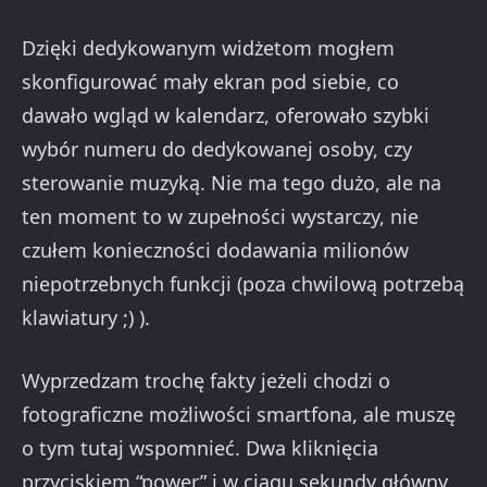
Dzięki dedykowanym widżetom mogłem
skonfigurować mały ekran pod siebie, co
dawało wgląd w kalendarz, oferowało szybki
wybór numeru do dedykowanej osoby, czy
sterowanie muzyką. Nie ma tego dużo, ale na
ten moment to w zupełności wystarczy, nie
czułem konieczności dodawania milionów
niepotrzebnych funkcji (poza chwilową potrzebą
klawiatury ;) ).
Wyprzedzam trochę fakty jeżeli chodzi o
fotograficzne możliwości smartfona, ale muszę
o tym tutaj wspomnieć. Dwa kliknięcia
przyciskiem “power” i w ciągu sekundy główny