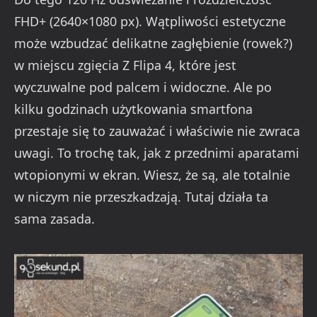
FHD+ (2640×1080 px). Wątpliwości estetyczne
może wzbudzać delikatne zagłębienie (rowek?)
w miejscu zgięcia Z Flipa 4, które jest
wyczuwalne pod palcem i widoczne. Ale po
kilku godzinach użytkowania smartfona
przestaje się to zauważać i właściwie nie zwraca
uwagi. To trochę tak, jak z przednimi aparatami
wtopionymi w ekran. Wiesz, że są, ale totalnie
w niczym nie przeszkadzają. Tutaj działa ta
sama zasada.