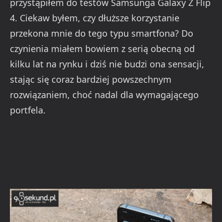
przystąpiłem do testów Samsunga Galaxy Z Flip
4. Ciekaw byłem, czy dłuższe korzystanie
przekona mnie do tego typu smartfona? Do
czynienia miałem bowiem z serią obecną od
kilku lat na rynku i dziś nie budzi ona sensacji,
stając się coraz bardziej powszechnym
rozwiązaniem, choć nadal dla wymagającego
portfela.