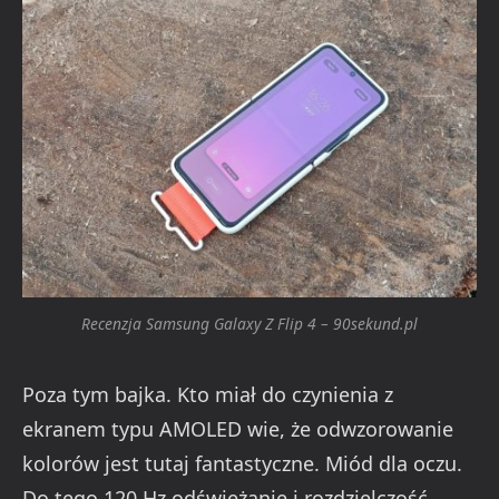
Recenzja Samsung Galaxy Z Flip 4 – 90sekund.pl
Poza tym bajka. Kto miał do czynienia z
ekranem typu AMOLED wie, że odwzorowanie
kolorów jest tutaj fantastyczne. Miód dla oczu.
Do tego 120 Hz odświeżanie i rozdzielczość