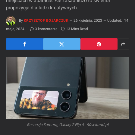
miejscach w aparacie. Ale zasadniczo to świetna
propozycja dla ludzi kreatywnych.
By
KRZYSZTOF BOJARCZUK
26 kwietnia, 2023
Updated:
14
maja, 2024
3 komentarze
13 Mins Read
Recenzja Samung Galaxy Z Flip 4 - 90sekund.pl