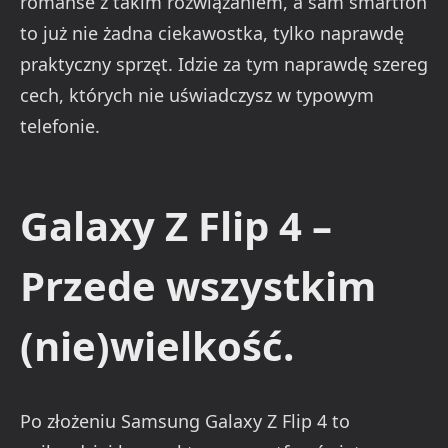
romanse z takim rozwiązaniem, a sam smartfon
to już nie żadna ciekawostka, tylko naprawdę
praktyczny sprzęt. Idzie za tym naprawdę szereg
cech, których nie uświadczysz w typowym
telefonie.
Galaxy Z Flip 4 –
Przede wszystkim
(nie)wielkość.
Po złożeniu Samsung Galaxy Z Flip 4 to