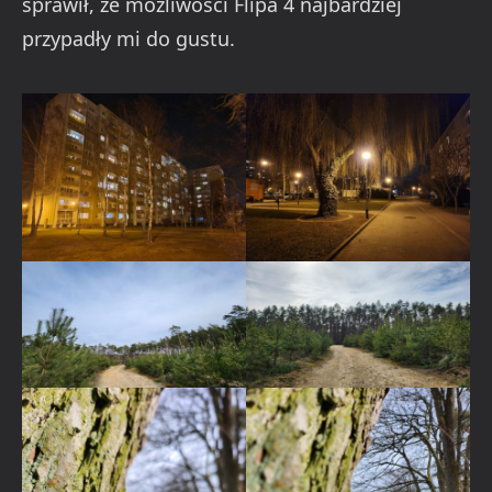
sprawił, że możliwości Flipa 4 najbardziej
przypadły mi do gustu.