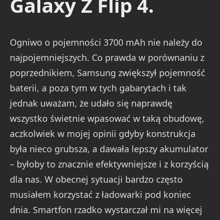
Galaxy Z Flip 4.
Ogniwo o pojemności 3700 mAh nie należy do
najpojemniejszych. Co prawda w porównaniu z
poprzednikiem, Samsung zwiększył pojemność
baterii, a poza tym w tych gabarytach i tak
jednak uważam, że udało się naprawdę
wszystko świetnie wpasować w taką obudowę,
aczkolwiek w mojej opinii gdyby konstrukcja
była nieco grubsza, a dawała lepszy akumulator
– byłoby to znacznie efektywniejsze i z korzyścią
dla nas. W obecnej sytuacji bardzo często
musiałem korzystać z ładowarki pod koniec
dnia. Smartfon rzadko wystarczał mi na więcej