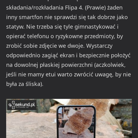
składania/rozkładania Flipa 4. (Prawie) żaden
inny smartfon nie sprawdzi się tak dobrze jako
statyw. Nie trzeba się tyle gimnastykować i
opierać telefonu o ryzykowne przedmioty, by
zrobić sobie zdjęcie we dwoje. Wystarczy
odpowiednio zagiąć ekran i bezpiecznie położyć
na dowolnej płaskiej powierzchni (aczkolwiek,
jeśli nie mamy etui warto zwrócić uwagę, by nie
była za śliska).