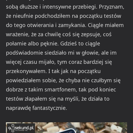
sobą dłuższe i intensywne przebiegi. Przyznam,
że nieufnie podchodziłem na początku testów
do tego otwierania i zamykania. Ciągle miałem
wrażenie, że za chwilę coś się zepsuje, coś
połamie albo pęknie. Gdzieś to ciągle
podświadomie siedziało mi w głowie, ale im
więcej czasu mijało, tym coraz bardziej się
przekonywałem. I tak jak na początku
powiedziałem sobie, że chyba nie czułbym się
dobrze z takim smartfonem, tak pod koniec
testów złapałem się na myśli, że działa to
naprawdę fantastycznie.