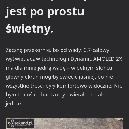
jest po prostu
świetny.
Zacznę przekornie, bo od wady. 6,7-calowy
wyświetlacz w technologii Dynamic AMOLED 2X
ma dla mnie jedną wadę – w pełnym słońcu
główny ekran mógłby świecić jaśniej, bo nie
wszystkie treści były komfortowo widoczne. Nie
było to coś co bardzo by uwierało, no ale
jednak.