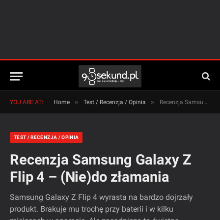
»
»
YOU ARE AT:
Home
Test / Recenzja / Opinia
Recenzja Samsung Galaxy Z Flip 4 – (Nie)do złamania
TEST / RECENZJA / OPINIA
Recenzja Samsung Galaxy Z
Flip 4 – (Nie)do złamania
Samsung Galaxy Z Flip 4 wyrasta na bardzo dojrzały
produkt. Brakuje mu trochę przy baterii i w kilku