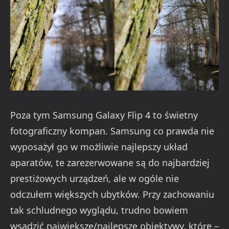
Poza tym Samsung Galaxy Flip 4 to świetny
fotograficzny kompan. Samsung co prawda nie
wyposażył go w możliwie najlepszy układ
aparatów, te zarezerwowane są do najbardziej
prestiżowych urządzeń, ale w ogóle nie
odczułem większych ubytków. Przy zachowaniu
tak schludnego wyglądu, trudno bowiem
wsadzić największe/najlepsze obiektywy, które –