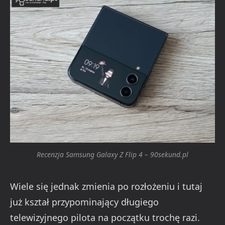
Recenzja Samsung Galaxy Z Flip 4 – 90sekund.pl
Wiele się jednak zmienia po rozłożeniu i tutaj
już kształ przypominający długiego
telewizyjnego pilota na początku trochę razi.