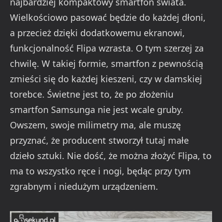
najbardziej kompaktowy smartfon świata.
Wielkościowo pasować będzie do każdej dłoni,
a przecież dzięki dodatkowemu ekranowi,
funkcjonalność Flipa wzrasta. O tym szerzej za
chwilę. W takiej formie, smartfon z pewnością
zmieści się do każdej kieszeni, czy w damskiej
torebce. Świetne jest to, że po złożeniu
smartfon Samsunga nie jest wcale gruby.
Owszem, swoje milimetry ma, ale muszę
przyznać, że producent stworzył tutaj małe
dzieło sztuki. Nie dość, że można złożyć Flipa, to
ma to wszystko ręce i nogi, będąc przy tym
zgrabnym i niedużym urządzeniem.