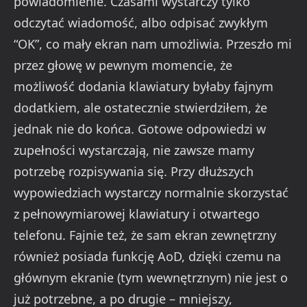
powiadomienie. Czasami wystarczy tylko
odczytać wiadomość, albo odpisać zwykłym
“OK”, co mały ekran nam umożliwia. Przeszło mi
przez głowę w pewnym momencie, że
możliwość dodania klawiatury byłaby fajnym
dodatkiem, ale ostatecznie stwierdziłem, że
jednak nie do końca. Gotowe odpowiedzi w
zupełności wystarczają, nie zawsze mamy
potrzebę rozpisywania się. Przy dłuższych
wypowiedziach wystarczy normalnie skorzystać
z pełnowymiarowej klawiatury i otwartego
telefonu. Fajnie też, że sam ekran zewnętrzny
również posiada funkcję AoD, dzięki czemu na
głównym ekranie (tym wewnętrznym) nie jest o
już potrzebne, a po drugie – mniejszy,