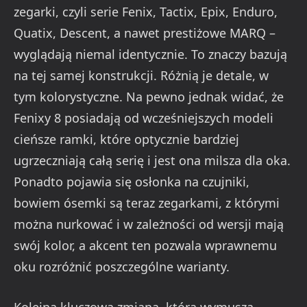
zegarki, czyli serie Fenix, Tactix, Epix, Enduro,
Quatix, Descent, a nawet prestiżowe MARQ –
wyglądają niemal identycznie. To znaczy bazują
na tej samej konstrukcji. Różnią je detale, w
tym kolorystyczne. Na pewno jednak widać, że
Fenixy 8 posiadają od wcześniejszych modeli
cieńsze ramki, które optycznie bardziej
ugrzeczniają całą serię i jest ona milsza dla oka.
Ponadto pojawia się osłonka na czujniki,
bowiem ósemki są teraz zegarkami, z którymi
można nurkować i w zależności od wersji mają
swój kolor, a akcent ten pozwala wprawnemu
oku rozróżnić poszczególne warianty.
Kolejną kluczową zmianą, którą wymusza