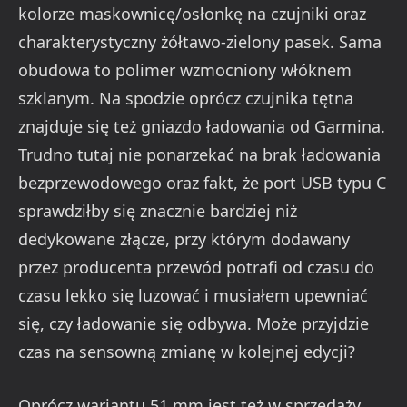
kolorze maskownicę/osłonkę na czujniki oraz
charakterystyczny żółtawo-zielony pasek. Sama
obudowa to polimer wzmocniony włóknem
szklanym. Na spodzie oprócz czujnika tętna
znajduje się też gniazdo ładowania od Garmina.
Trudno tutaj nie ponarzekać na brak ładowania
bezprzewodowego oraz fakt, że port USB typu C
sprawdziłby się znacznie bardziej niż
dedykowane złącze, przy którym dodawany
przez producenta przewód potrafi od czasu do
czasu lekko się luzować i musiałem upewniać
się, czy ładowanie się odbywa. Może przyjdzie
czas na sensowną zmianę w kolejnej edycji?
Oprócz wariantu 51 mm jest też w sprzedaży