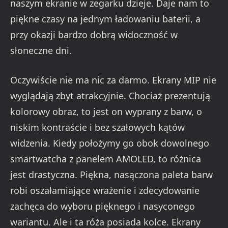
naszym ekranie w zegarku dzieje. Daje nam to
piękne czasy na jednym ładowaniu baterii, a
przy okazji bardzo dobrą widoczność w
słoneczne dni.
Oczywiście nie ma nic za darmo. Ekrany MIP nie
wyglądają zbyt atrakcyjnie. Chociaż prezentują
kolorowy obraz, to jest on wyprany z barw, o
niskim kontraście i bez szałowych kątów
widzenia. Kiedy położymy go obok dowolnego
smartwatcha z panelem AMOLED, to różnica
jest drastyczna. Piękna, nasączona paleta barw
robi oszałamiające wrażenie i zdecydowanie
zachęca do wyboru pięknego i nasyconego
wariantu. Ale i ta róża posiada kolce. Ekrany