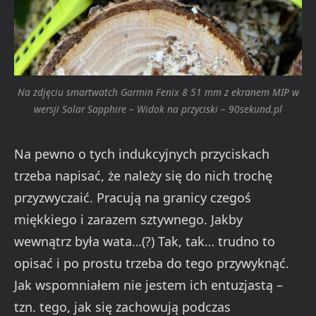
Na zdjęciu smartwatch Garmin Fenix 8 51 mm z ekranem MIP w
wersji Solar Sapphire – Widok na przyciski – 90sekund.pl
Na pewno o tych indukcyjnych przyciskach
trzeba napisać, że należy się do nich trochę
przyzwyczaić. Pracują na granicy czegoś
miękkiego i zarazem sztywnego. Jakby
wewnątrz była wata…(?) Tak, tak… trudno to
opisać i po prostu trzeba do tego przywyknąć.
Jak wspomniałem nie jestem ich entuzjastą –
tzn. tego, jak się zachowują podczas