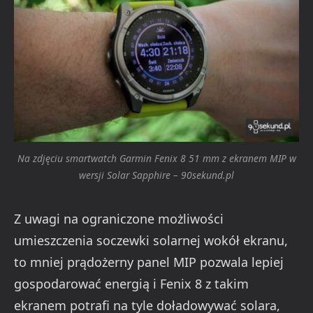
Na zdjęciu smartwatch Garmin Fenix 8 51 mm z ekranem MIP w
wersji Solar Sapphire – 90sekund.pl
Z uwagi na ograniczone możliwości
umieszczenia soczewki solarnej wokół ekranu,
to mniej prądożerny panel MIP pozwala lepiej
gospodarować energią i Fenix 8 z takim
ekranem potrafi na tyle doładowywać solara,