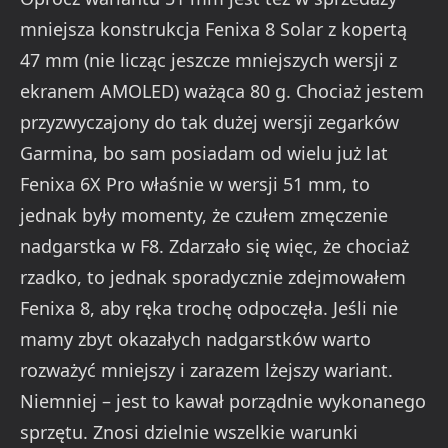
mniejsza konstrukcja Fenixa 8 Solar z kopertą
47 mm (nie licząc jeszcze mniejszych wersji z
ekranem AMOLED) ważąca 80 g. Chociaż jestem
przyzwyczajony do tak dużej wersji zegarków
Garmina, bo sam posiadam od wielu już lat
Fenixa 6X Pro właśnie w wersji 51 mm, to
jednak były momenty, że czułem zmęczenie
nadgarstka w F8. Zdarzało się więc, że chociaż
rzadko, to jednak sporadycznie zdejmowałem
Fenixa 8, aby ręka trochę odpoczęła. Jeśli nie
mamy zbyt okazałych nadgarstków warto
rozważyć mniejszy i zarazem lżejszy wariant.
Niemniej – jest to kawał porządnie wykonanego
sprzętu. Znosi dzielnie wszelkie warunki