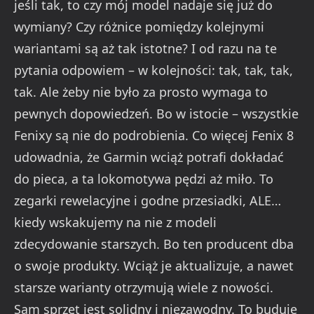
jeśli tak, to czy mój model nadaje się już do
wymiany? Czy różnice pomiędzy kolejnymi
wariantami są aż tak istotne? I od razu na te
pytania odpowiem – w kolejności: tak, tak, tak,
tak. Ale żeby nie było za prosto wymaga to
pewnych dopowiedzeń. Bo w istocie – wszystkie
Fenixy są nie do podrobienia. Co więcej Fenix 8
udowadnia, że Garmin wciąż potrafi dokładać
do pieca, a ta lokomotywa pędzi aż miło. To
zegarki rewelacyjne i godne przesiadki, ALE…
kiedy wskakujemy na nie z modeli
zdecydowanie starszych. Bo ten producent dba
o swoje produkty. Wciąż je aktualizuje, a nawet
starsze warianty otrzymują wiele z nowości.
Sam sprzęt jest solidny i niezawodny. To buduje