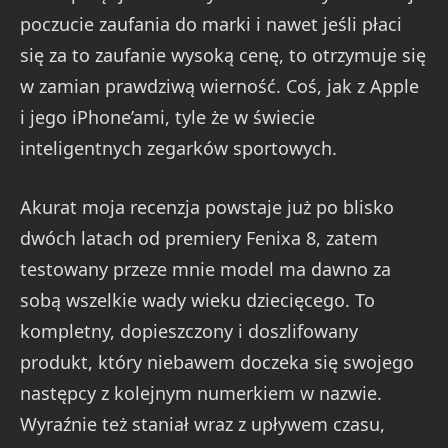
poczucie zaufania do marki i nawet jeśli płaci
się za to zaufanie wysoką cenę, to otrzymuje się
w zamian prawdziwą wierność. Coś, jak z Apple
i jego iPhone’ami, tyle że w świecie
inteligentnych zegarków sportowych.
Akurat moja recenzja powstaje już po blisko
dwóch latach od premiery Fenixa 8, zatem
testowany przeze mnie model ma dawno za
sobą wszelkie wady wieku dziecięcego. To
kompletny, dopieszczony i doszlifowany
produkt, który niebawem doczeka się swojego
następcy z kolejnym numerkiem w nazwie.
Wyraźnie też staniał wraz z upływem czasu,