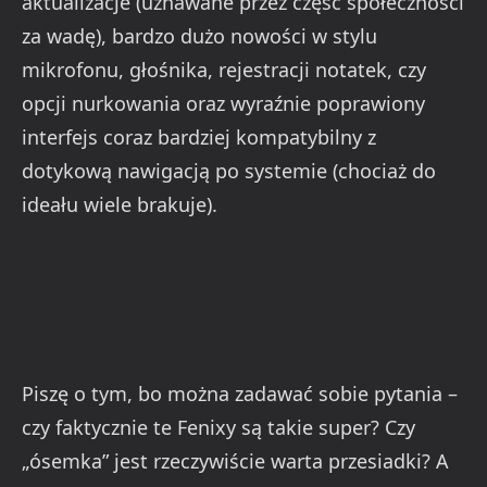
aktualizacje (uznawane przez część społeczności
za wadę), bardzo dużo nowości w stylu
mikrofonu, głośnika, rejestracji notatek, czy
opcji nurkowania oraz wyraźnie poprawiony
interfejs coraz bardziej kompatybilny z
dotykową nawigacją po systemie (chociaż do
ideału wiele brakuje).
Piszę o tym, bo można zadawać sobie pytania –
czy faktycznie te Fenixy są takie super? Czy
„ósemka” jest rzeczywiście warta przesiadki? A