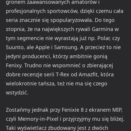
gronem zaawansowanych amatorów i
profesjonalnych sportowców, dzięki czemu cała
seria znacznie się spopularyzowała. Do tego
stopnia, że na największych rywali Garmina w
tym segmencie nie wyrastają już np. Polar, czy
Suunto, ale Apple i Samsung. A przecież to nie
jedyni producenci, którzy ambitnie gonią
Fenixy. Trudno nie wspomnieć o zbierającej
dobre recenzje serii T-Rex od Amazfit, która
wielokrotnie tańsza, też nie ma się czego
wstydzić.
Zostańmy jednak przy Fenixie 8 z ekranem MIP,
czyli Memory-in-Pixel i przyjrzyjmy mu się bliżej.
Taki wyświetlacz zbudowany jest z dwóch