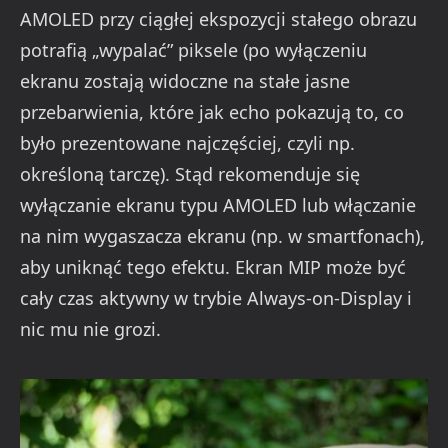
AMOLED przy ciągłej ekspozycji stałego obrazu
potrafią „wypalać” piksele (po wyłączeniu
ekranu zostają widoczne na stałe jasne
przebarwienia, które jak echo pokazują to, co
było prezentowane najczęściej, czyli np.
określoną tarczę). Stąd rekomenduje się
wyłączanie ekranu typu AMOLED lub włączanie
na nim wygaszacza ekranu (np. w smartfonach),
aby uniknąć tego efektu. Ekran MIP może być
cały czas aktywny w trybie Always-on-Display i
nic mu nie grozi.