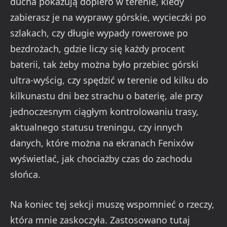
ducha pokazują dopiero w terenie, kiedy
zabierasz je na wyprawy górskie, wycieczki po
szlakach, czy długie wypady rowerowe po
bezdrożach, gdzie liczy się każdy procent
baterii, tak żeby można było przebiec górski
ultra-wyścig, czy spędzić w terenie od kilku do
kilkunastu dni bez strachu o baterię, ale przy
jednoczesnym ciągłym kontrolowaniu trasy,
aktualnego statusu treningu, czy innych
danych, które można na ekranach Fenixów
wyświetlać, jak chociażby czas do zachodu
słońca.
Na koniec tej sekcji muszę wspomnieć o rzeczy,
która mnie zaskoczyła. Zastosowano tutaj