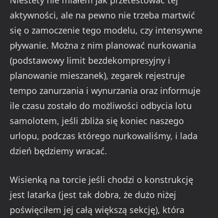
Niestety nie miałem jak przetestować tej
aktywności, ale na pewno nie trzeba martwić
się o zamoczenie tego modelu, czy intensywne
pływanie. Można z nim planować nurkowania
(podstawowy limit bezdekompresyjny i
planowanie mieszanek), zegarek rejestruje
tempo zanurzania i wynurzania oraz informuje
ile czasu zostało do możliwości odbycia lotu
samolotem, jeśli zbliża się koniec naszego
urlopu, podczas którego nurkowaliśmy, i lada
dzień będziemy wracać.
Wisienką na torcie jeśli chodzi o konstrukcję
jest latarka (jest tak dobra, że dużo niżej
poświęciłem jej całą większą sekcję), która