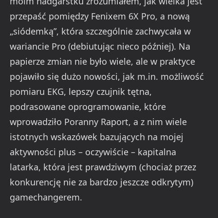
moim nadgarstku zrozumiałem, jak wielka jest
przepaść pomiędzy Fenixem 6X Pro, a nową
„siódemką”, która szczególnie zachwycała w
wariancie Pro (debiutując nieco później). Na
papierze zmian nie było wiele, ale w praktyce
pojawiło się dużo nowości, jak m.in. możliwość
pomiaru EKG, lepszy czujnik tętna,
podrasowane oprogramowanie, które
wprowadziło Poranny Raport, a z nim wiele
istotnych wskazówek bazujących na mojej
aktywności plus – oczywiście – kapitalna
latarka, która jest prawdziwym (chociaż przez
konkurencję nie za bardzo jeszcze odkrytym)
gamechangerem.