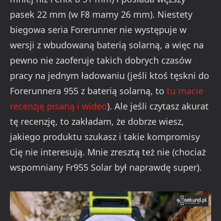
pasek 22 mm (w F8 mamy 26 mm). Niestety
biegowa seria Forerunner nie występuje w
wersji z wbudowaną baterią solarną, a więc na
pewno nie zaoferuje takich dobrych czasów
pracy na jednym ładowaniu (jeśli ktoś tęskni do
Forerunnera 955 z baterią solarną, to
tu macie
recenzję pisaną i wideo
). Ale jeśli czytasz akurat
tę recenzję, to zakładam, że dobrze wiesz,
jakiego produktu szukasz i takie kompromisy
Cię nie interesują. Mnie zresztą też nie (chociaż
wspomniany Fr955 Solar był naprawdę super).