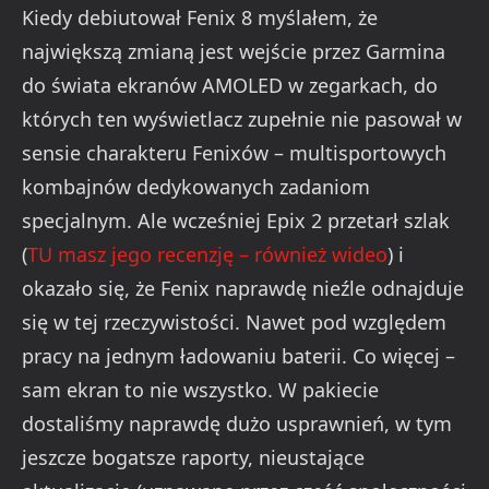
Kiedy debiutował Fenix 8 myślałem, że
największą zmianą jest wejście przez Garmina
do świata ekranów AMOLED w zegarkach, do
których ten wyświetlacz zupełnie nie pasował w
sensie charakteru Fenixów – multisportowych
kombajnów dedykowanych zadaniom
specjalnym. Ale wcześniej Epix 2 przetarł szlak
(
TU masz jego recenzję – również wideo
) i
okazało się, że Fenix naprawdę nieźle odnajduje
się w tej rzeczywistości. Nawet pod względem
pracy na jednym ładowaniu baterii. Co więcej –
sam ekran to nie wszystko. W pakiecie
dostaliśmy naprawdę dużo usprawnień, w tym
jeszcze bogatsze raporty, nieustające