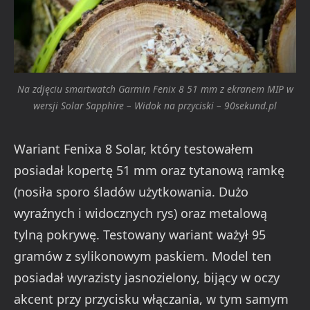
Na zdjęciu smartwatch Garmin Fenix 8 51 mm z ekranem MIP w
wersji Solar Sapphire – Widok na przyciski – 90sekund.pl
Wariant Fenixa 8 Solar, który testowałem
posiadał kopertę 51 mm oraz tytanową ramkę
(nosiła sporo śladów użytkowania. Dużo
wyraźnych i widocznych rys) oraz metalową
tylną pokrywę. Testowany wariant ważył 95
gramów z sylikonowym paskiem. Model ten
posiadał wyrazisty jasnozielony, bijący w oczy
akcent przy przycisku włączania, w tym samym