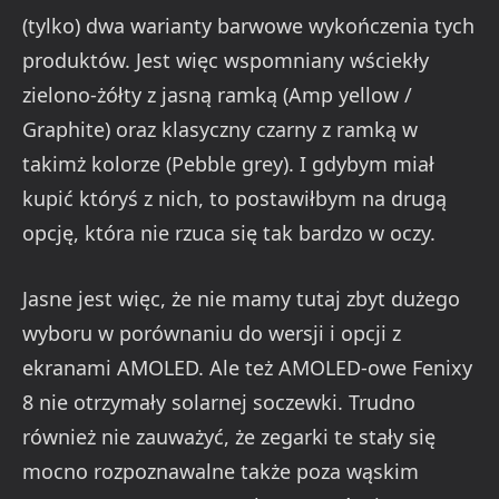
(tylko) dwa warianty barwowe wykończenia tych
produktów. Jest więc wspomniany wściekły
zielono-żółty z jasną ramką (Amp yellow /
Graphite) oraz klasyczny czarny z ramką w
takimż kolorze (Pebble grey). I gdybym miał
kupić któryś z nich, to postawiłbym na drugą
opcję, która nie rzuca się tak bardzo w oczy.
Jasne jest więc, że nie mamy tutaj zbyt dużego
wyboru w porównaniu do wersji i opcji z
ekranami AMOLED. Ale też AMOLED-owe Fenixy
8 nie otrzymały solarnej soczewki. Trudno
również nie zauważyć, że zegarki te stały się
mocno rozpoznawalne także poza wąskim