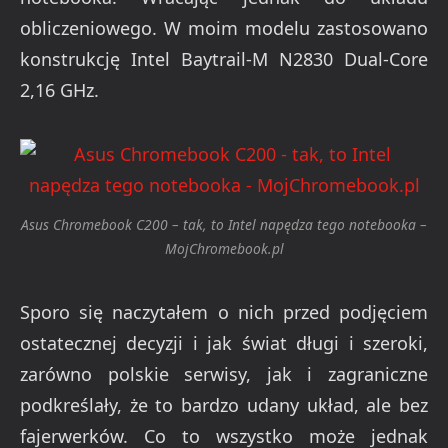
obliczeniowego. W moim modelu zastosowano
konstrukcję Intel Baytrail-M N2830 Dual-Core
2,16 GHz.
Asus Chromebook C200 – tak, to Intel napędza tego notebooka –
MojChromebook.pl
Sporo się naczytałem o nich przed podjęciem
ostatecznej decyzji i jak świat długi i szeroki,
zarówno polskie serwisy, jak i zagraniczne
podkreślały, że to bardzo udany układ, ale bez
fajerwerków. Co to wszystko może jednak