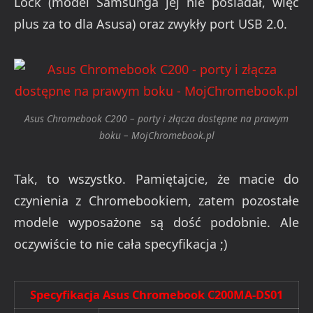
Lock (model Samsunga jej nie posiadał, więc
plus za to dla Asusa) oraz zwykły port USB 2.0.
Asus Chromebook C200 – porty i złącza dostępne na prawym
boku – MojChromebook.pl
Tak, to wszystko. Pamiętajcie, że macie do
czynienia z Chromebookiem, zatem pozostałe
modele wyposażone są dość podobnie. Ale
oczywiście to nie cała specyfikacja ;)
Specyfikacja Asus Chromebook C200MA-DS01