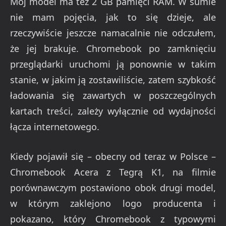
Mój model ma też 2 GB pamięci RAM. W sumie
nie mam pojęcia, jak to się dzieje, ale
rzeczywiście jeszcze namacalnie nie odczułem,
że jej brakuje. Chromebook po zamknięciu
przeglądarki uruchomi ją ponownie w takim
stanie, w jakim ją zostawiliście, zatem szybkość
ładowania się zawartych w poszczególnych
kartach treści, zależy wyłącznie od wydajności
łącza internetowego.
Kiedy pojawił się – obecny od teraz w Polsce –
Chromebook Acera z Tegrą K1, na filmie
porównawczym postawiono obok drugi model,
w którym zaklejono logo producenta i
pokazano, który Chromebook z typowymi