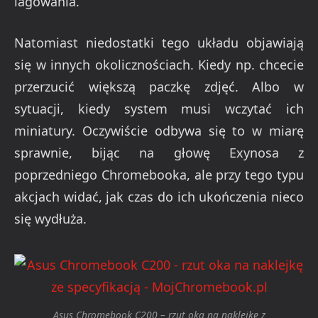
lagowania.
Natomiast niedostatki tego układu objawiają
się w innych okolicznościach. Kiedy np. chcecie
przerzucić większą paczkę zdjęć. Albo w
sytuacji, kiedy system musi wczytać ich
miniatury. Oczywiście odbywa się to w miarę
sprawnie, bijąc na głowę Exynosa z
poprzedniego Chromebooka, ale przy tego typu
akcjach widać, jak czas do ich ukończenia nieco
się wydłuża.
Asus Chromebook C200 – rzut oka na naklejkę z