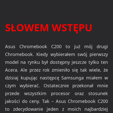
SŁOWEM WSTĘPU
Asus Chromebook C200 to już mój drugi
Chromebook. Kiedy wybierałem swój pierwszy
model na rynku był dostępny jeszcze tylko ten
Acera. Ale przez rok zmieniło się tak wiele, że
dzisiaj kupując następcę Samsunga miałem w
czym wybierać. Ostatecznie przekonał mnie
przede wszystkim procesor oraz stosunek
jakości do ceny. Tak – Asus Chromebook C200
to zdecydowanie jeden z moich najbardziej