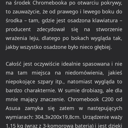
na środek Chromebooka po otwarciu pokrywy,
to zauważycie, że od prawego i lewego boku do
środka – tam, gdzie jest osadzona klawiatura –
producent zdecydował się na stworzenie
wrażenia leju, dlatego po bokach wygląda tak,
jakby wszystko osadzone było nieco głębiej.
Całość jest oczywiście idealnie spasowana i nie
ma tam miejsca na niedomówienia, jakieś
niepokojące szpary itp., natomiast wygląda to
bardzo charakternie. W sumie drobiazg, ale dla
mnie mający znaczenie. Chromebook C200 od
Asusa zamyka się zatem w następujących
wymiarach: 304,3x200x19,8cm. Urządzenie waży
1,15 kg (wraz z 3-komorową baterią) i jest dzięki