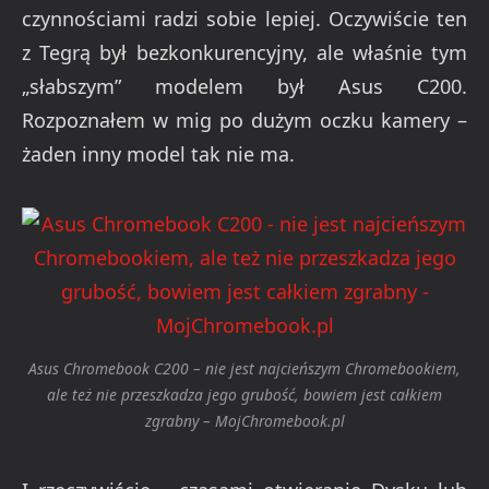
czynnościami radzi sobie lepiej. Oczywiście ten
z Tegrą był bezkonkurencyjny, ale właśnie tym
„słabszym” modelem był Asus C200.
Rozpoznałem w mig po dużym oczku kamery –
żaden inny model tak nie ma.
Asus Chromebook C200 – nie jest najcieńszym Chromebookiem,
ale też nie przeszkadza jego grubość, bowiem jest całkiem
zgrabny – MojChromebook.pl