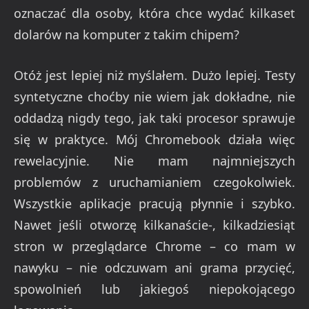
oznaczać dla osoby, która chce wydać kilkaset
dolarów na komputer z takim chipem?
Otóż jest lepiej niż myślałem. Dużo lepiej. Testy
syntetyczne choćby nie wiem jak dokładne, nie
oddadzą nigdy tego, jak taki procesor sprawuje
się w praktyce. Mój Chromebook działa więc
rewelacyjnie. Nie mam najmniejszych
problemów z uruchamianiem czegokolwiek.
Wszystkie aplikacje pracują płynnie i szybko.
Nawet jeśli otworzę kilkanaście-, kilkadziesiąt
stron w przeglądarce Chrome – co mam w
nawyku – nie odczuwam ani grama przycięć,
spowolnień lub jakiegoś niepokojącego