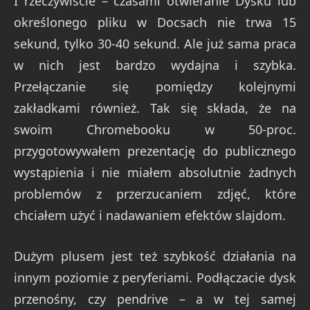
I rzeczywiście – czasami otwieranie Dysku lub
określonego pliku w Docsach nie trwa 15
sekund, tylko 30-40 sekund. Ale już sama praca
w nich jest bardzo wydajna i szybka.
Przełączanie się pomiędzy kolejnymi
zakładkami również. Tak się składa, że na
swoim Chromebooku w 50-proc.
przygotowywałem prezentację do publicznego
wystąpienia i nie miałem absolutnie żadnych
problemów z przerzucaniem zdjęć, które
chciałem użyć i nadawaniem efektów slajdom.
Dużym plusem jest też szybkość działania na
innym poziomie z peryferiami. Podłączacie dysk
przenośny, czy pendrive – a w tej samej