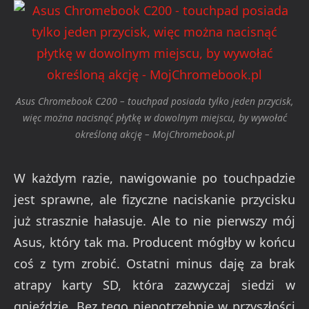
Asus Chromebook C200 – touchpad posiada tylko jeden przycisk,
więc można nacisnąć płytkę w dowolnym miejscu, by wywołać
określoną akcję – MojChromebook.pl
W każdym razie, nawigowanie po touchpadzie
jest sprawne, ale fizyczne naciskanie przycisku
już strasznie hałasuje. Ale to nie pierwszy mój
Asus, który tak ma. Producent mógłby w końcu
coś z tym zrobić. Ostatni minus daję za brak
atrapy karty SD, która zazwyczaj siedzi w
gnieździe. Bez tego niepotrzebnie w przyszłości