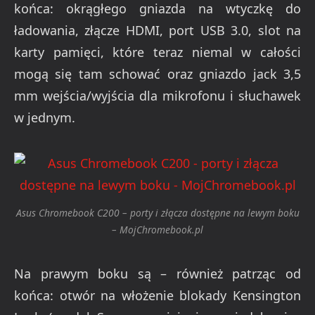
końca: okrągłego gniazda na wtyczkę do
ładowania, złącze HDMI, port USB 3.0, slot na
karty pamięci, które teraz niemal w całości
mogą się tam schować oraz gniazdo jack 3,5
mm wejścia/wyjścia dla mikrofonu i słuchawek
w jednym.
Asus Chromebook C200 – porty i złącza dostępne na lewym boku
– MojChromebook.pl
Na prawym boku są – również patrząc od
końca: otwór na włożenie blokady Kensington