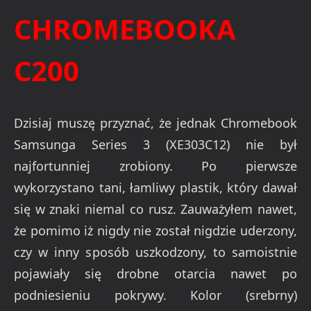
CHROMEBOOKA
C200
Dzisiaj muszę przyznać, że jednak Chromebook
Samsunga Series 3 (XE303C12) nie był
najfortunniej zrobiony. Po pierwsze
wykorzystano tani, łamliwy plastik, który dawał
się w znaki niemal co rusz. Zauważyłem nawet,
że pomimo iż nigdy nie został nigdzie uderzony,
czy w inny sposób uszkodzony, to samoistnie
pojawiały się drobne otarcia nawet po
podniesieniu pokrywy. Kolor (srebrny)