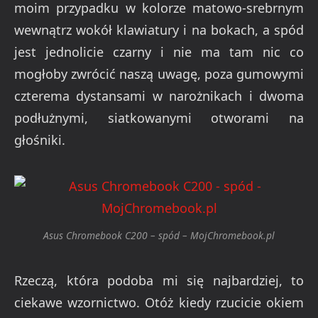
moim przypadku w kolorze matowo-srebrnym
wewnątrz wokół klawiatury i na bokach, a spód
jest jednolicie czarny i nie ma tam nic co
mogłoby zwrócić naszą uwagę, poza gumowymi
czterema dystansami w narożnikach i dwoma
podłużnymi, siatkowanymi otworami na
głośniki.
Asus Chromebook C200 – spód – MojChromebook.pl
Rzeczą, która podoba mi się najbardziej, to
ciekawe wzornictwo. Otóż kiedy rzucicie okiem