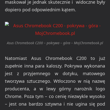
maskował je jednak skutecznie i widoczne były
dopiero pod odpowiednim kątem.
Asus Chromebook C200 – pokrywa – góra – MojChromebook.pl
Natomiast Asus Chromebook C200 to już
zupełnie inna para kaloszy. Pokrywa wykonana
jest z przyjemnego w dotyku, matowego
tworzywa sztucznego. Wtłoczono w nią nazwę
producenta, a w lewy górny narożnik logo
Chrome. Poza tym – co cenię niezwykle wysoko
– jest ona bardzo sztywna i nie ugina się pod