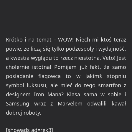
Krótko i na temat – WOW! Niech mi ktoś teraz
powie, że liczą się tylko podzespoły i wydajność,
a kwestia wyglądu to rzecz nieistotna. Veto! Jest
cholernie istotna! Pomijam już fakt, że samo
posiadanie flagowca to w jakimś stopniu
symbol luksusu, ale mieć do tego smartfon z
designem Iron Mana? Klasa sama w sobie i
Samsung wraz z Marvelem odwalili kawał
dobrej roboty.
[showads ad=rek3]