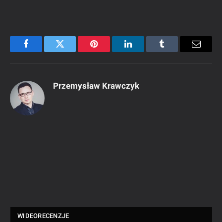
Facebook
Twitter
Pinterest
LinkedIn
Tumblr
Email
Przemysław Krawczyk
WIDEORECENZJE