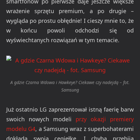
smartfonów po pierwsze daje jeszcze większe
wrażenie sprzętu premium, a po drugie –
wygląda po prostu obłędnie! I cieszy mnie to, że
w końcu powoli odchodzi się od
wyświechtanych rozwiązań w tym temacie.
A gdzie Czarna Wdowa i Hawkeye? Ciekawe czy nadejdą – fot.
Samsung
Już ostatnio LG zaprezentował istną faerię barw
swoich nowych modeli
przy okazji premiery
modelu G4
, a Samsung wraz z superbohaterami
dokłada swoją cegiełkę. I chyba przebija