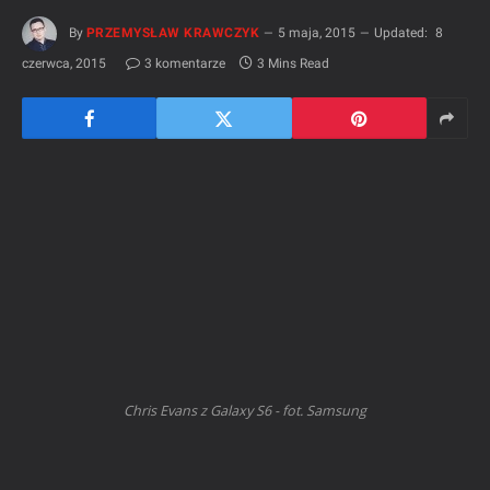
By
PRZEMYSŁAW KRAWCZYK
5 maja, 2015
Updated:
8
czerwca, 2015
3 komentarze
3 Mins Read
Chris Evans z Galaxy S6 - fot. Samsung