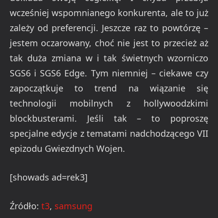
wcześniej wspomnianego konkurenta, ale to już
zależy od preferencji. Jeszcze raz to powtórzę –
jestem oczarowany, choć nie jest to przecież aż
tak duża zmiana w i tak świetnych wzorniczo
SGS6 i SGS6 Edge. Tym niemniej – ciekawe czy
zapoczątkuje to trend na wiązanie się
technologii mobilnych z hollywoodzkimi
blockbusterami. Jeśli tak – to poproszę
specjalne edycje z tematami nadchodzącego VII
epizodu Gwiezdnych Wojen.
[showads ad=rek3]
Źródło:
t3
,
samsung