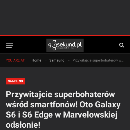
»
»
YOU ARE AT:
Home
Samsung
Przywitajcie superbohaterów wśród smartfonów! Oto Galaxy S6 i S6 Edge w Marvelowskiej odsłonie!
SAMSUNG
Przywitajcie superbohaterów
wśród smartfonów! Oto Galaxy
S6 i S6 Edge w Marvelowskiej
odsłonie!