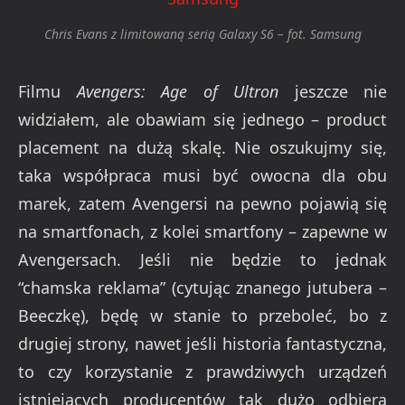
Chris Evans z limitowaną serią Galaxy S6 – fot. Samsung
Filmu
Avengers: Age of Ultron
jeszcze nie
widziałem, ale obawiam się jednego – product
placement na dużą skalę. Nie oszukujmy się,
taka współpraca musi być owocna dla obu
marek, zatem Avengersi na pewno pojawią się
na smartfonach, z kolei smartfony – zapewne w
Avengersach. Jeśli nie będzie to jednak
“chamska reklama” (cytując znanego jutubera –
Beeczkę), będę w stanie to przeboleć, bo z
drugiej strony, nawet jeśli historia fantastyczna,
to czy korzystanie z prawdziwych urządzeń
istniejących producentów tak dużo odbiera