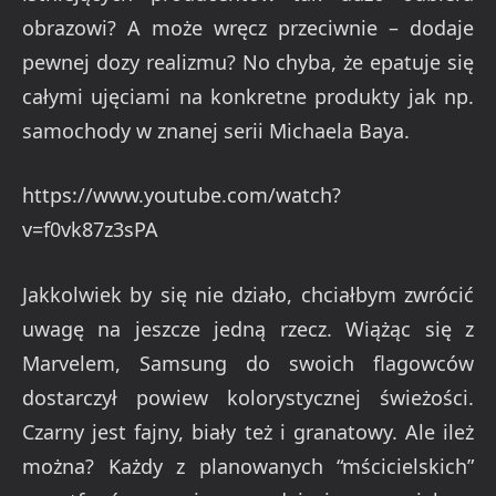
obrazowi? A może wręcz przeciwnie – dodaje
pewnej dozy realizmu? No chyba, że epatuje się
całymi ujęciami na konkretne produkty jak np.
samochody w znanej serii Michaela Baya.
https://www.youtube.com/watch?
v=f0vk87z3sPA
Jakkolwiek by się nie działo, chciałbym zwrócić
uwagę na jeszcze jedną rzecz. Wiążąc się z
Marvelem, Samsung do swoich flagowców
dostarczył powiew kolorystycznej świeżości.
Czarny jest fajny, biały też i granatowy. Ale ileż
można? Każdy z planowanych “mścicielskich”