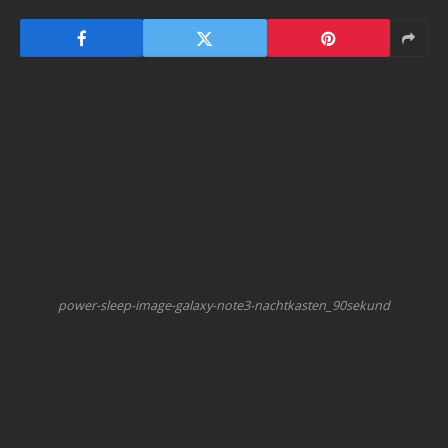
power-sleep-image-galaxy-note3-nachtkasten_90sekund