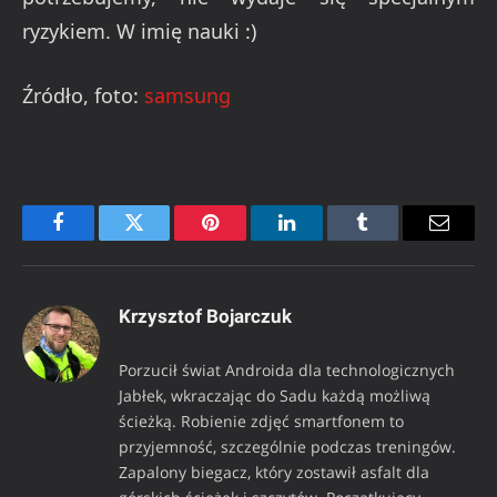
ryzykiem. W imię nauki :)
Źródło, foto:
samsung
Facebook
Twitter
Pinterest
LinkedIn
Tumblr
Email
Krzysztof Bojarczuk
Porzucił świat Androida dla technologicznych
Jabłek, wkraczając do Sadu każdą możliwą
ścieżką. Robienie zdjęć smartfonem to
przyjemność, szczególnie podczas treningów.
Zapalony biegacz, który zostawił asfalt dla