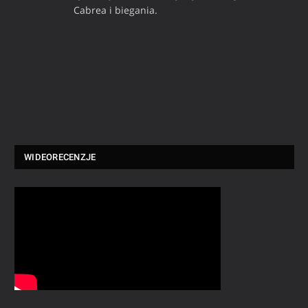
Cabrea i biegania.
WIDEORECENZJE