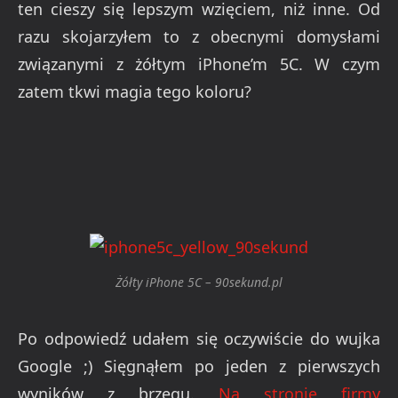
ten cieszy się lepszym wzięciem, niż inne. Od
razu skojarzyłem to z obecnymi domysłami
związanymi z żółtym iPhone’m 5C. W czym
zatem tkwi magia tego koloru?
Żółty iPhone 5C – 90sekund.pl
Po odpowiedź udałem się oczywiście do wujka
Google ;) Sięgnąłem po jeden z pierwszych
wyników z brzegu.
Na stronie firmy