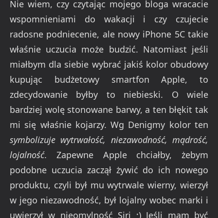
Nie wiem, czy czytając mojego bloga wracacie
wspomnieniami do wakacji i czy czujecie
radosne podniecenie, ale nowy iPhone 5C takie
właśnie uczucia może budzić. Natomiast jeśli
miałbym dla siebie wybrać jakiś kolor obudowy
kupując budżetowy smartfon Apple, to
zdecydowanie byłby to niebieski. O wiele
bardziej wolę stonowane barwy, a ten błękit tak
mi się właśnie kojarzy. Wg Denigmy kolor ten
symbolizuje wytrwałość, niezawodność, mądrość,
lojalność
. Zapewne Apple chciałby, żebym
podobne uczucia zaczął żywić do ich nowego
produktu, czyli był mu wytrwale wierny, wierzył
w jego niezawodność, był lojalny wobec marki i
uwierzył w nieomylność Siri ;) Jeśli mam być