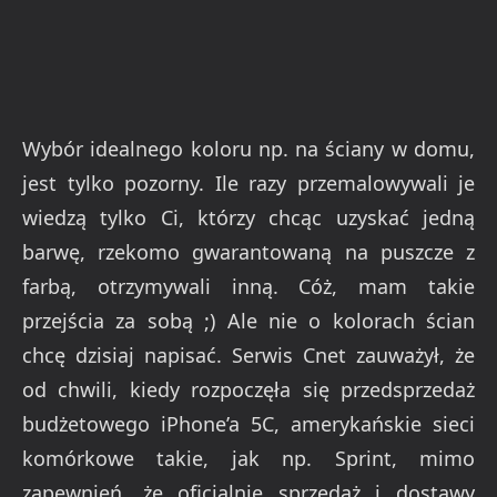
Wybór idealnego koloru np. na ściany w domu,
jest tylko pozorny. Ile razy przemalowywali je
wiedzą tylko Ci, którzy chcąc uzyskać jedną
barwę, rzekomo gwarantowaną na puszcze z
farbą, otrzymywali inną. Cóż, mam takie
przejścia za sobą ;) Ale nie o kolorach ścian
chcę dzisiaj napisać. Serwis Cnet zauważył, że
od chwili, kiedy rozpoczęła się przedsprzedaż
budżetowego iPhone’a 5C, amerykańskie sieci
komórkowe takie, jak np. Sprint, mimo
zapewnień, że oficjalnie sprzedaż i dostawy