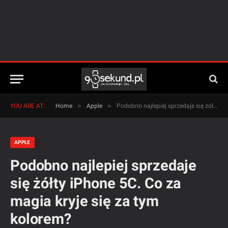
»
»
YOU ARE AT:
Home
Apple
Podobno najlepiej sprzedaje się żółty iPhone 5C. Co za magia kryje się za tym kolorem?
APPLE
Podobno najlepiej sprzedaje
się żółty iPhone 5C. Co za
magia kryje się za tym
kolorem?