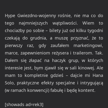
Hype Gwiezdno-wojenny rośnie, nie ma co do
tego najmniejszych wątpliwości. Wiem to
chociażby po sobie – bilety już od kilku tygodni
czekają do grudnia, a muszę przyznać, że to
pierwszy raz, gdy zaufałem marketingowi,
marce, zapewnieniom reżysera i trailerom. Tak.
Dałem się złapać na haczyk grup, w których
interesie jest, bym zjawił się w sali kinowej. Ale
mam to kompletnie gdzieś – dajcie mi Hana
Solo, praktyczne efekty specjalne i intrygującą
(w ramach konwencji) fabułę i będę kontent.
[showads ad=rek3]