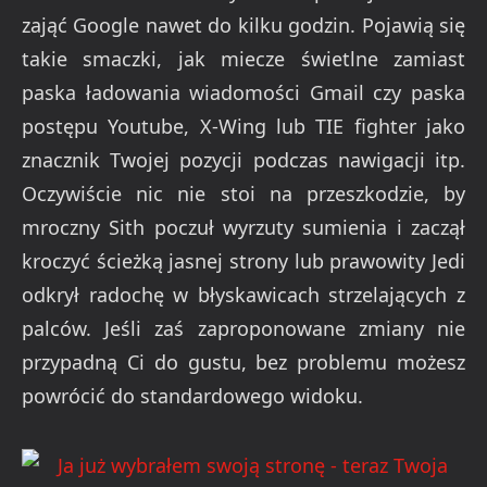
zająć Google nawet do kilku godzin. Pojawią się
takie smaczki, jak miecze świetlne zamiast
paska ładowania wiadomości Gmail czy paska
postępu Youtube, X-Wing lub TIE fighter jako
znacznik Twojej pozycji podczas nawigacji itp.
Oczywiście nic nie stoi na przeszkodzie, by
mroczny Sith poczuł wyrzuty sumienia i zaczął
kroczyć ścieżką jasnej strony lub prawowity Jedi
odkrył radochę w błyskawicach strzelających z
palców. Jeśli zaś zaproponowane zmiany nie
przypadną Ci do gustu, bez problemu możesz
powrócić do standardowego widoku.