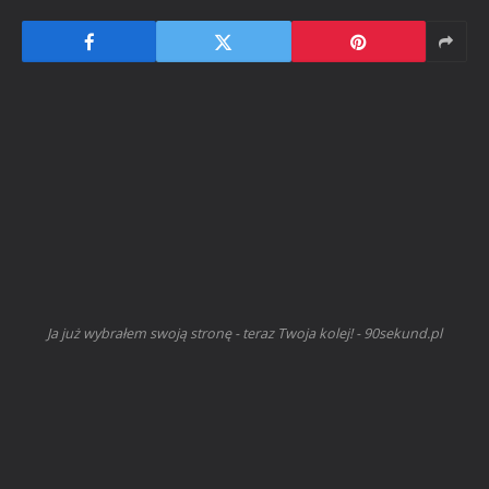
Ja już wybrałem swoją stronę - teraz Twoja kolej! - 90sekund.pl