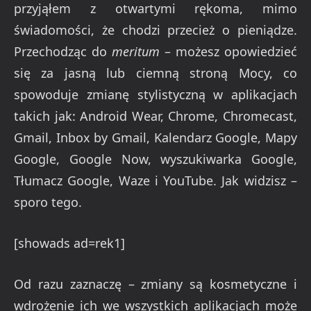
przyjąłem z otwartymi rękoma, mimo
świadomości, że chodzi przecież o pieniądze.
Przechodząc do
meritum
– możesz opowiedzieć
się za jasną lub ciemną stroną Mocy, co
spowoduje zmianę stylistyczną w aplikacjach
takich jak: Android Wear, Chrome, Chromecast,
Gmail, Inbox by Gmail, Kalendarz Google, Mapy
Google, Google Now, wyszukiwarka Google,
Tłumacz Google, Waze i YouTube. Jak widzisz –
sporo tego.
[showads ad=rek1]
Od razu zaznaczę – zmiany są kosmetyczne i
wdrożenie ich we wszystkich aplikacjach może