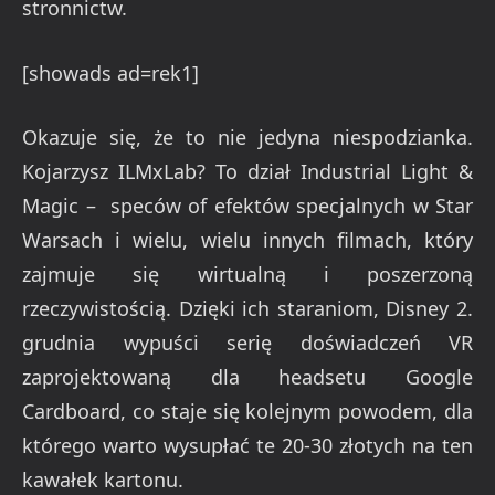
stronnictw.
[showads ad=rek1]
Okazuje się, że to nie jedyna niespodzianka.
Kojarzysz ILMxLab? To dział Industrial Light &
Magic – speców of efektów specjalnych w Star
Warsach i wielu, wielu innych filmach, który
zajmuje się wirtualną i poszerzoną
rzeczywistością. Dzięki ich staraniom, Disney 2.
grudnia wypuści serię doświadczeń VR
zaprojektowaną dla headsetu Google
Cardboard, co staje się kolejnym powodem, dla
którego warto wysupłać te 20-30 złotych na ten
kawałek kartonu.