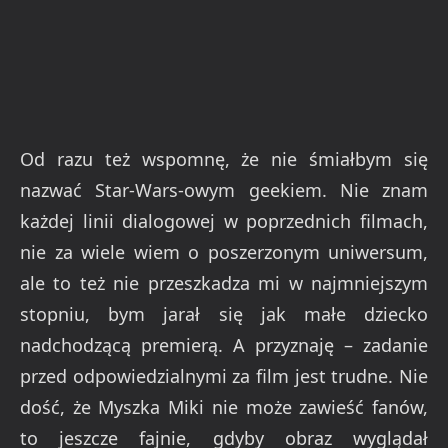
Od razu też wspomnę, że nie śmiałbym się
nazwać Star-Wars-owym geekiem. Nie znam
każdej linii dialogowej w poprzednich filmach,
nie za wiele wiem o poszerzonym uniwersum,
ale to też nie przeszkadza mi w najmniejszym
stopniu, bym jarał się jak małe dziecko
nadchodzącą premierą. A przyznaję – zadanie
przed odpowiedzialnymi za film jest trudne. Nie
dość, że Myszka Miki nie może zawieść fanów,
to jeszcze fajnie, gdyby obraz wyglądał