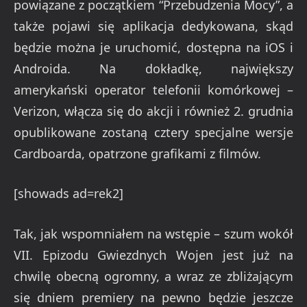
powiązane z początkiem “Przebudzenia Mocy”, a
także pojawi się aplikacja dedykowana, skąd
będzie można je uruchomić, dostępna na iOS i
Androida. Na dokładkę, największy
amerykański operator telefonii komórkowej –
Verizon, włącza się do akcji i również 2. grudnia
opublikowane zostaną cztery specjalne wersje
Cardboarda, opatrzone grafikami z filmów.
[showads ad=rek2]
Tak, jak wspomniałem na wstępie – szum wokół
VII. Epizodu Gwiezdnych Wojen jest już na
chwilę obecną ogromny, a wraz ze zbliżającym
się dniem premiery na pewno będzie jeszcze