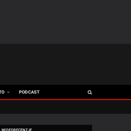
TO
PODCAST
WIDEORECENZJE