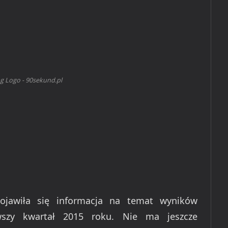
 Logo - 90sekund.pl
ojawiła się informacja na temat wyników
wszy kwartał 2015 roku. Nie ma jeszcze