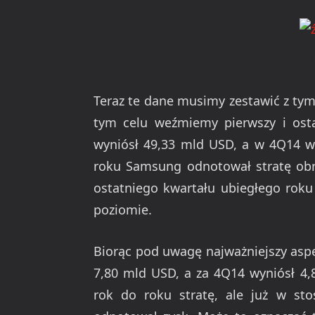
Teraz te dane musimy zestawić z tym
tym celu weźmiemy pierwszy i osta
wyniósł 49,33 mld USD, a w 4Q14 wy
roku Samsung odnotował stratę obr
ostatniego kwartału ubiegłego roku
poziomie.
Biorąc pod uwagę najważniejszy aspek
7,80 mld USD, a za 4Q14 wyniósł 4
rok do roku stratę, ale już w st