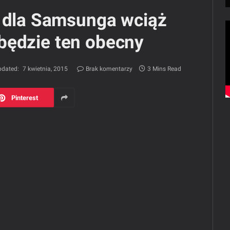
o dla Samsunga wciąż
ę będzie ten obecny
dated:
7 kwietnia, 2015
Brak komentarzy
3 Mins Read
Pinterest