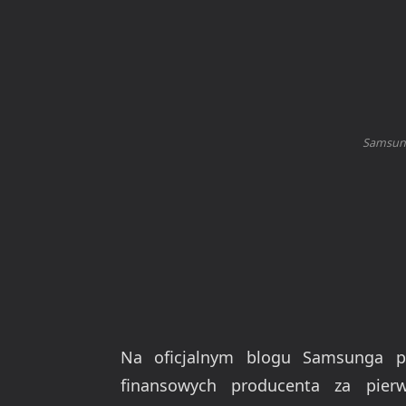
Samsung
Na oficjalnym blogu Samsunga p
finansowych producenta za pier