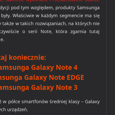
ondycji pod tym względem, produkty Samsunga
nie były. Właściwie w każdym segmencie ma się
 także w takich rozwiązaniach, na których nie
wiście o serii Note, która zgarnia tutaj
ie.
aj koniecznie:
Samsunga Galaxy Note 4
msunga Galaxy Note EDGE
Samsunga Galaxy Note 3
ż w półce smartfonów średniej klasy – Galaxy
ych urządzeń.