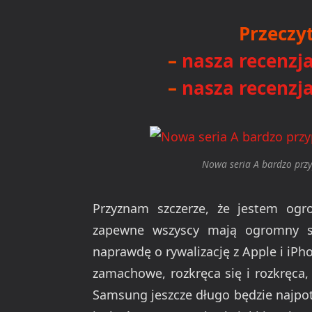
Przeczyt
–
nasza recenzj
–
nasza recenzj
Nowa seria A bardzo przy
Przyznam szczerze, że jestem og
zapewne wszyscy mają ogromny str
naprawdę o rywalizację z Apple i iPho
zamachowe, rozkręca się i rozkręca, 
Samsung jeszcze długo będzie najpotę