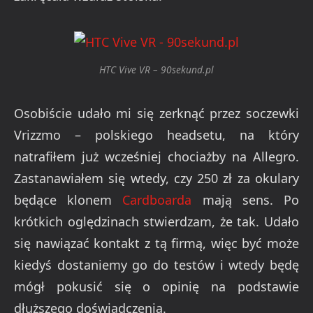
HTC Vive VR – 90sekund.pl
Osobiście udało mi się zerknąć przez soczewki
Vrizzmo – polskiego headsetu, na który
natrafiłem już wcześniej chociażby na Allegro.
Zastanawiałem się wtedy, czy 250 zł za okulary
będące klonem
Cardboarda
mają sens. Po
krótkich oględzinach stwierdzam, że tak. Udało
się nawiązać kontakt z tą firmą, więc być może
kiedyś dostaniemy go do testów i wtedy będę
mógł pokusić się o opinię na podstawie
dłuższego doświadczenia.