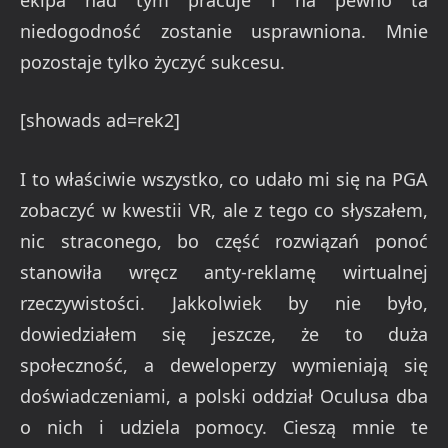
niedogodność zostanie usprawniona. Mnie
pozostaje tylko życzyć sukcesu.
[showads ad=rek2]
I to właściwie wszystko, co udało mi się na PGA
zobaczyć w kwestii VR, ale z tego co słyszałem,
nic straconego, bo część rozwiązań ponoć
stanowiła wręcz anty-reklamę wirtualnej
rzeczywistości. Jakkolwiek by nie było,
dowiedziałem się jeszcze, że to duża
społeczność, a deweloperzy wymieniają się
doświadczeniami, a polski oddział Oculusa dba
o nich i udziela pomocy. Cieszą mnie te