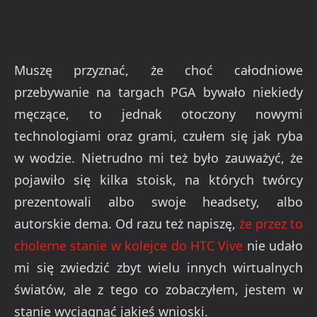
Muszę przyznać, że choć całodniowe
przebywanie na targach PGA bywało niekiedy
męczące, to jednak otoczony nowymi
technologiami oraz grami, czułem się jak ryba
w wodzie. Nietrudno mi też było zauważyć, że
pojawiło się kilka stoisk, na których twórcy
prezentowali albo swoje headsety, albo
autorskie dema. Od razu też napiszę,
że przez to
cholerne stanie w kolejce do HTC Vive
nie udało
mi się zwiedzić zbyt wielu innych wirtualnych
światów, ale z tego co zobaczyłem, jestem w
stanie wyciągnąć jakieś wnioski.