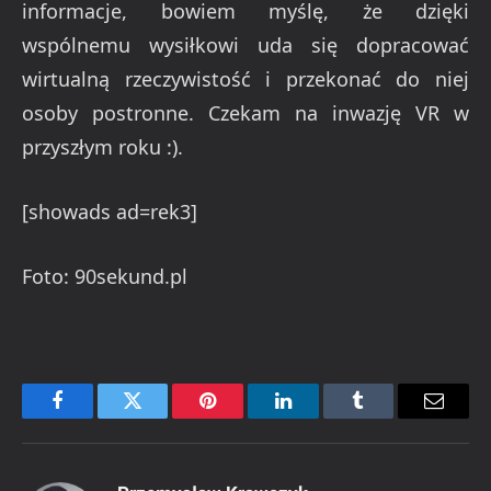
informacje, bowiem myślę, że dzięki
wspólnemu wysiłkowi uda się dopracować
wirtualną rzeczywistość i przekonać do niej
osoby postronne. Czekam na inwazję VR w
przyszłym roku :).
[showads ad=rek3]
Foto: 90sekund.pl
Facebook
Twitter
Pinterest
LinkedIn
Tumblr
Email