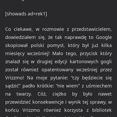
[showads ad=rek1]
Co ciekawe, w rozmowie z przedstawicielem,
dowiedziałem się, że tak naprawdę to Google
skopiował polski pomysł, który był już kilka
miesięcy wcześniej! Mało tego, przycisk który
znalazł się w drugiej edycji kartonowych gogli
został również opatentowany wcześniej przez
Vrizzmo! Na moje pytanie: “czy będziecie się
sądzić” padło krótkie: “nie wiem” z uśmiechem
na twarzy. Cóż, ciężko by było nawet
przewidzieć konsekwencje i wynik tej sprawy, w
końcu Vrizzmo również korzysta z bibliotek