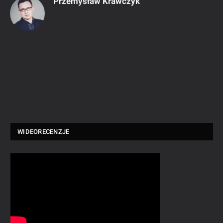
Przemysław Krawczyk
WIDEORECENZJE