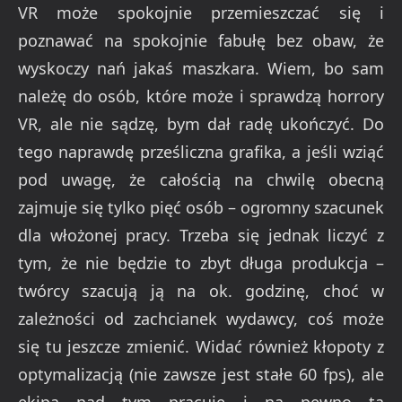
VR może spokojnie przemieszczać się i
poznawać na spokojnie fabułę bez obaw, że
wyskoczy nań jakaś maszkara. Wiem, bo sam
należę do osób, które może i sprawdzą horrory
VR, ale nie sądzę, bym dał radę ukończyć. Do
tego naprawdę prześliczna grafika, a jeśli wziąć
pod uwagę, że całością na chwilę obecną
zajmuje się tylko pięć osób – ogromny szacunek
dla włożonej pracy. Trzeba się jednak liczyć z
tym, że nie będzie to zbyt długa produkcja –
twórcy szacują ją na ok. godzinę, choć w
zależności od zachcianek wydawcy, coś może
się tu jeszcze zmienić. Widać również kłopoty z
optymalizacją (nie zawsze jest stałe 60 fps), ale
ekipa nad tym pracuje i na pewno ta