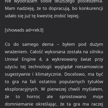
nie wyobrażam sobie dłuższego posiedzenia.
Mam nadzieję, że to dopracują, bo konkurencji
udało się już tę kwestię zrobić lepiej.
[showads ad=rek3]
Co do samego dema – byłem pod dużym
wrażeniem. Całość wykonana została na silniku
Unreal Engine 4, a wykreowany świat przy
użyciu tej technologii wyglądał niesamowicie
sugestywnie i klimatycznie. Docelowo, ma być
to gra na fali ostatnio popularnych tytułów
eksploracyjnych. W pierwszej chwili myślałem,
że to horror, ale sprostowano moje
domniemanie określając, że ta gra ma raczej