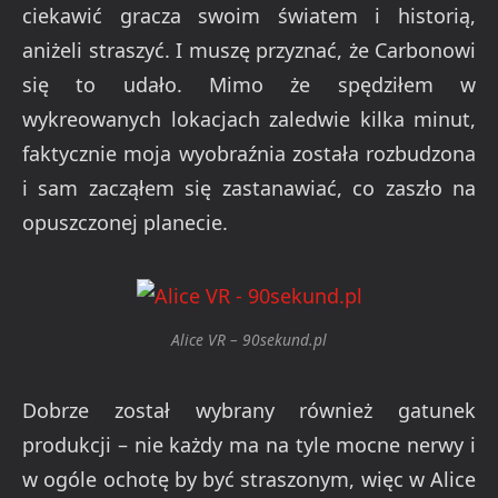
ciekawić gracza swoim światem i historią,
aniżeli straszyć. I muszę przyznać, że Carbonowi
się to udało. Mimo że spędziłem w
wykreowanych lokacjach zaledwie kilka minut,
faktycznie moja wyobraźnia została rozbudzona
i sam zacząłem się zastanawiać, co zaszło na
opuszczonej planecie.
Alice VR – 90sekund.pl
Dobrze został wybrany również gatunek
produkcji – nie każdy ma na tyle mocne nerwy i
w ogóle ochotę by być straszonym, więc w Alice