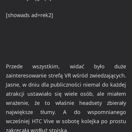
[showads ad=rek2]
Przede wszystkim, widać było duże
zainteresowanie strefą VR wśród zwiedzających.
Jasne, w dniu dla publiczności niemal do każdej
atrakcji ustawiało się wiele osób, ale miałem
wrażenie, że to właśnie headsety zbierały
największe tłumy. A do wspomnianego
wcześniej HTC Vive w sobotę kolejka po prostu
zakręcała wzdłuż stoiska.