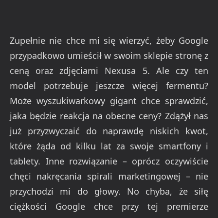
Zupełnie nie chce mi się wierzyć, żeby Google
przypadkowo umieścił w swoim sklepie stronę z
ceną oraz zdjęciami Nexusa 5. Ale czy ten
model potrzebuje jeszcze więcej fermentu?
Może wyszukiwarkowy gigant chce sprawdzić,
jaka będzie reakcja na obecne ceny? Zdążył nas
już przyzwyczaić do naprawdę niskich kwot,
które żąda od kilku lat za swoje smartfony i
tablety. Inne rozwiązanie – oprócz oczywiście
chęci nakręcania spirali marketingowej – nie
przychodzi mi do głowy. No chyba, że siłę
ciężkości Google chce przy tej premierze