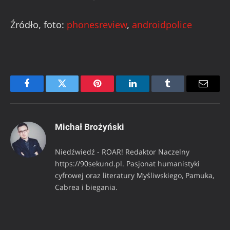
Źródło, foto:
phonesreview
,
androidpolice
Facebook
Twitter
Pinterest
LinkedIn
Tumblr
Email
Michał Brożyński
Niedźwiedź - ROAR! Redaktor Naczelny
https://90sekund.pl. Pasjonat humanistyki
cyfrowej oraz literatury Myśliwskiego, Pamuka,
Cabrea i biegania.