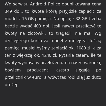
Wg serwisu Android Police opublikowana cena
349 dol., to kwota którą przyjdzie zapłacić za
model z 16 GB pamięci. Na opcję z 32 GB trzeba
będzie wydać 400 dol. Jeśli nawet przeliczyć te
kwoty na złotówki, to tragedii nie ma. Wg
dzisiejszego kursu za model z mniejszą ilością
pamięci musielibyśmy zapłacić ok. 1080 zł, a za
ten z większą ok. 1240 zł. Pytanie zatem, ile te
kwoty wyniosą w przełożeniu na nasze warunki,
bowiem producenci często sięgają po
przelicznik w euro, a wówczas robi się już dużo
drożej.