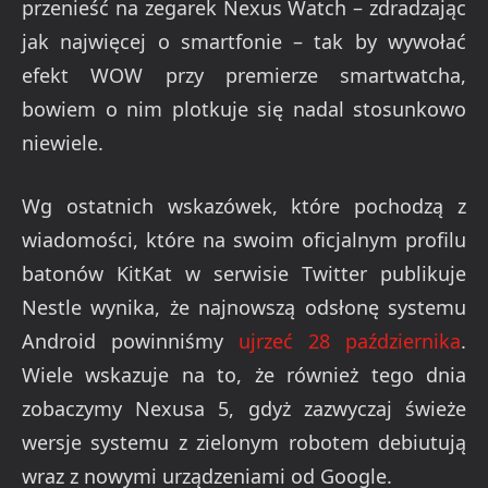
przenieść na zegarek Nexus Watch – zdradzając
jak najwięcej o smartfonie – tak by wywołać
efekt WOW przy premierze smartwatcha,
bowiem o nim plotkuje się nadal stosunkowo
niewiele.
Wg ostatnich wskazówek, które pochodzą z
wiadomości, które na swoim oficjalnym profilu
batonów KitKat w serwisie Twitter publikuje
Nestle wynika, że najnowszą odsłonę systemu
Android powinniśmy
ujrzeć 28 października
.
Wiele wskazuje na to, że również tego dnia
zobaczymy Nexusa 5, gdyż zazwyczaj świeże
wersje systemu z zielonym robotem debiutują
wraz z nowymi urządzeniami od Google.