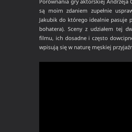
Porównania gry aktorskiej Andrzeja 
są moim zdaniem zupełnie usprawi
Jakubik do którego idealnie pasuje 
bohatera). Sceny z udziałem tej d
filmu, ich dosadne i często dowcipn
wpisują się w naturę męskiej przyjaźn