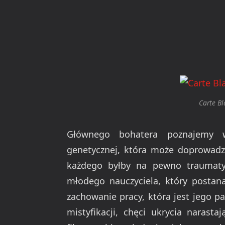
Carte B
Głównego bohatera poznajemy 
genetycznej, która może doprowadz
każdego byłby na pewno traumaty
młodego nauczyciela, który postan
zachowanie pracy, która jest jego p
mistyfikacji, chęci ukrycia naras