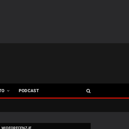
TO
PODCAST
WIDEORECENZJE