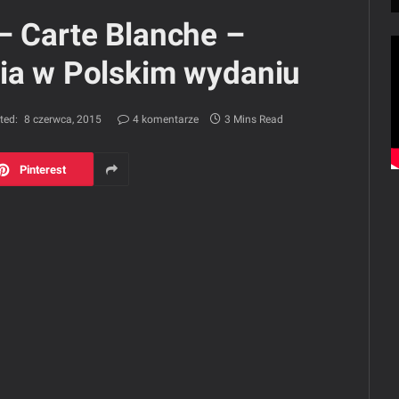
– Carte Blanche –
ria w Polskim wydaniu
ted:
8 czerwca, 2015
4 komentarze
3 Mins Read
Pinterest