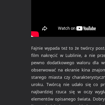
Fajnie wypada też to że twórcy post
film nakręcić w Lublinie, a nie pr
pewno dodatkowego waloru dla ws
obserwować na ekranie kina znajome
starego miasta czy charakterystycz
uroku. Twórcą nie udało się co pr
najbardziej rzuca się w oczy wygł
elementów opisanego świata. Dobry