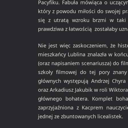
Pacyfiku. Fabuła mówiąca o uczącym
który z powodu miłości do swojej pr
się z utratą wzroku brzmi w taki
prawdziwa z łatwością zostałaby uz
Nie jest więc zaskoczeniem, że hist
mieszkańcy Lublina znalazła w końc
(oraz napisaniem scenariusza) do fil
szkoły filmowej do tej pory znany 
głównych występują Andrzej Chyra g
oraz Arkadiusz Jakubik w roli Wiktora
głównego bohatera. Komplet boha
zaprzyjaźniona z Kacprem nauczyci
jednej ze zbuntowanych licealistek.