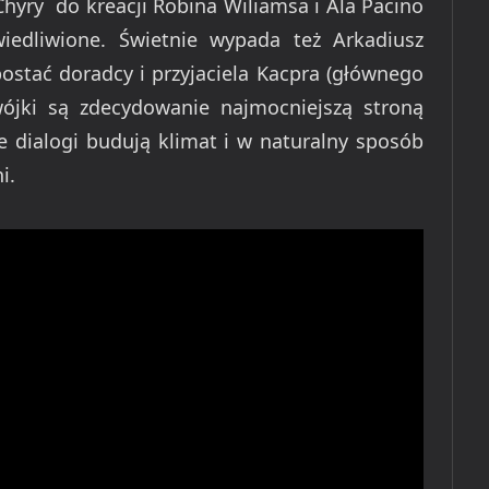
Chyry do kreacji Robina Wiliamsa i Ala Pacino
edliwione. Świetnie wypada też Arkadiusz
postać doradcy i przyjaciela Kacpra (głównego
wójki są zdecydowanie najmocniejszą stroną
e dialogi budują klimat i w naturalny sposób
i.