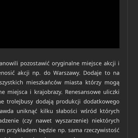
anowili pozostawić oryginalne miejsce akcji i
zenosić akcji np. do Warszawy. Dodaje to na
zystkich mieszkańców miasta którzy mogą
 miejsca i krajobrazy. Renesansowe uliczki
ne trolejbusy dodają produkcji dodatkowego
awda uniknąć kilku słabości wśród których
adzenie (czy nawet wyszarzenie) niektórych
m przykładem będzie np. sama rzeczywistość