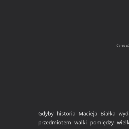
Carte B
Gdyby historia Macieja Białka wy
przedmiotem walki pomiędzy wiel