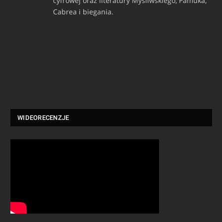
cyfrowej oraz literatury Myśliwskiego, Pamuka,
Cabrea i biegania.
WIDEORECENZJE