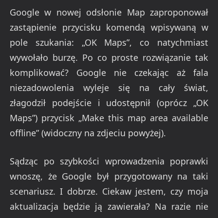
Google w nowej odsłonie Map zaproponował
zastąpienie przycisku komendą wpisywaną w
pole szukania: „OK Maps”, co natychmiast
wywołało burzę. Po co proste rozwiązanie tak
komplikować? Google nie czekając aż fala
niezadowolenia wyleje się na cały świat,
złagodził podejście i udostępnił (oprócz „OK
Maps”) przycisk „Make this map area available
offline” (widoczny na zdjeciu powyżej).
Sądząc po szybkości wprowadzenia poprawki
wnoszę, że Google był przygotowany na taki
scenariusz. I dobrze. Ciekaw jestem, czy moja
aktualizacja będzie ją zawierała? Na razie nie