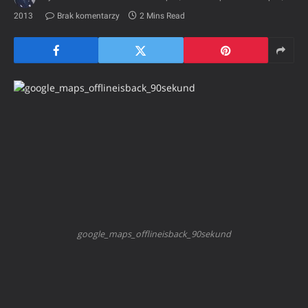
2013
Brak komentarzy
2 Mins Read
google_maps_offlineisback_90sekund