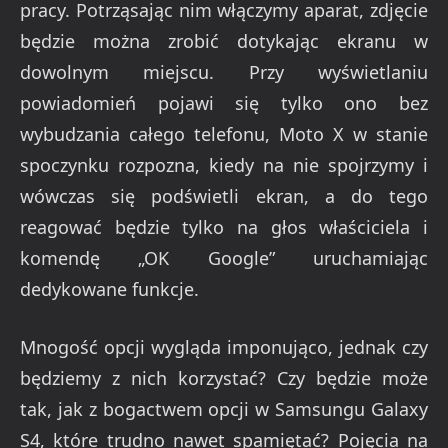
pracy. Potrząsając nim włączymy aparat, zdjęcie
będzie można zrobić dotykając ekranu w
dowolnym miejscu. Przy wyświetlaniu
powiadomień pojawi się tylko ono bez
wybudzania całego telefonu, Moto X w stanie
spoczynku rozpozna, kiedy na nie spojrzymy i
wówczas się podświetli ekran, a do tego
reagować będzie tylko na głos właściciela i
komendę „OK Google” uruchamiając
dedykowane funkcje.
Mnogość opcji wygląda imponująco, jednak czy
będziemy z nich korzystać? Czy będzie może
tak, jak z bogactwem opcji w Samsungu Galaxy
S4, które trudno nawet spamiętać? Pojęcia na