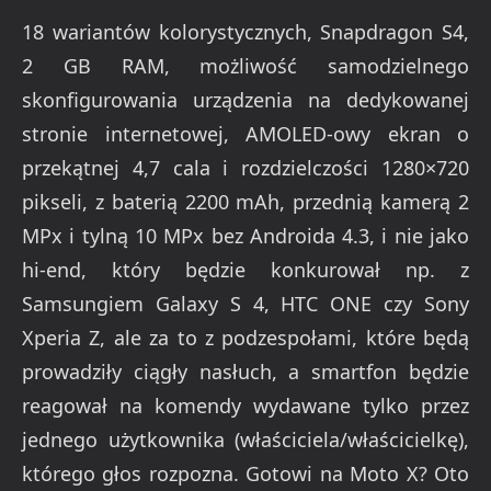
18 wariantów kolorystycznych, Snapdragon S4,
2 GB RAM, możliwość samodzielnego
skonfigurowania urządzenia na dedykowanej
stronie internetowej, AMOLED-owy ekran o
przekątnej 4,7 cala i rozdzielczości 1280×720
pikseli, z baterią 2200 mAh, przednią kamerą 2
MPx i tylną 10 MPx bez Androida 4.3, i nie jako
hi-end, który będzie konkurował np. z
Samsungiem Galaxy S 4, HTC ONE czy Sony
Xperia Z, ale za to z podzespołami, które będą
prowadziły ciągły nasłuch, a smartfon będzie
reagował na komendy wydawane tylko przez
jednego użytkownika (właściciela/właścicielkę),
którego głos rozpozna. Gotowi na Moto X? Oto