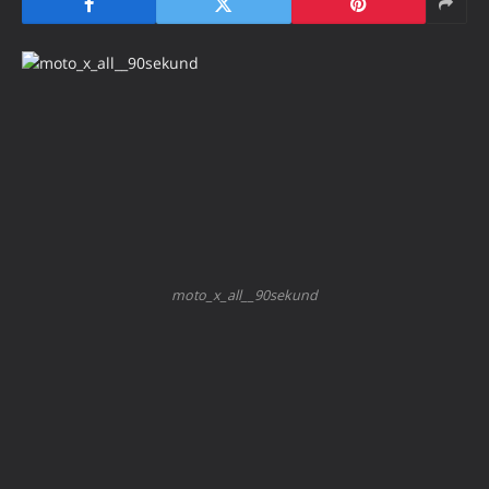
moto_x_all__90sekund