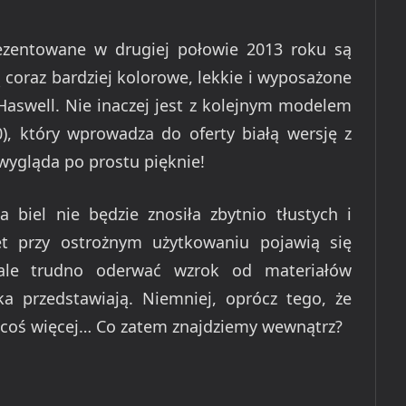
zentowane w drugiej połowie 2013 roku są
 coraz bardziej kolorowe, lekkie i wyposażone
 Haswell. Nie inaczej jest z kolejnym modelem
, który wprowadza do oferty białą wersję z
ygląda po prostu pięknie!
a biel nie będzie znosiła zbytnio tłustych i
t przy ostrożnym użytkowaniu pojawią się
 ale trudno oderwać wzrok od materiałów
 przedstawiają. Niemniej, oprócz tego, że
ze coś więcej… Co zatem znajdziemy wewnątrz?