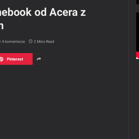
ebook od Acera z
m
4 komentarze
2 Mins Read
Pinterest