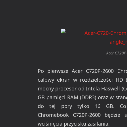
Acer C720P
Po pierwsze Acer C720P-2600 Chr
calowy ekran w rozdzielczości HD 
mocny procesor od Intela Haswell (C
GB pamięci RAM (DDR3) oraz w stand
do tej pory tylko 16 GB. Co
Chromebook C720P-2600 będzie 
wciśnięcia przycisku zasilania.