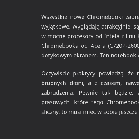
Wszystkie nowe Chromebooki zapre
wyjątkowe. Wyglądają atrakcyjnie, są
w mocne procesory od Intela z linii
Chromebooka od Acera (C720P-2600)
dotykowym ekranem. Ten notebook w
Oczywiście praktycy powiedzą, że t
brudnych dłoni, a z czasem, nawe
zabrudzenia. Pewnie tak będzie,
prasowych, które tego Chromebooka
śliczny, to musi mieć w sobie jeszc