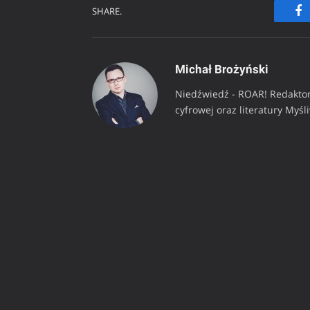
SHARE.
Fa
Michał Brożyński
Niedźwiedź - ROAR! Redaktor
cyfrowej oraz literatury Myśl