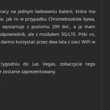
racy na jednym ładowaniu baterii, która ma
cie, jak to w przypadku Chromebooków bywa,
e wystartuje z poziomu 299 dol., a ja mam
 odpowiednik, ale z modułem 3G/LTE. Póki co,
 darmo korzystać przez dwa lata z sieci WiFi w
m tygodniu do Las Vegas, zobaczycie tego
e zostanie zaprezentowany.
r