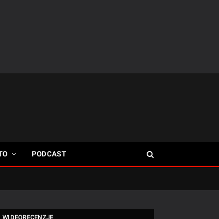
TO
PODCAST
WIDEORECENZJE