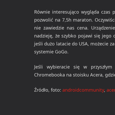
Równie interesująco wygląda czas p
pozwolić na 7,5h maraton. Oczywiś
nie zawiedzie nas cena. Urządzeni
nadzieję, że szybko pojawi się jego
jeśli dużo latacie do USA, możecie za
systemie GoGo.
Jeśli wybieracie się w przyszły
Chromebooka na stoisku Acera, gdzi
Źródło, foto:
androidcommunity
,
ace