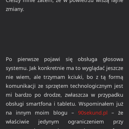
Cieszy mnie zatem, że w powietrzu wiszą fajne
zmiany.
Po pierwsze pojawi się obsługa głosowa
systemu. Jak konkretnie ma to wyglądać jeszcze
nie wiem, ale trzymam kciuki, bo z tą formą
komunikacji ze sprzętem technologicznym jest
mi bardzo po drodze, zwłaszcza w przypadku
obsługi smartfona i tabletu. Wspominałem już
na innym moim blogu –
90sekund.pl
– że
właściwie jedynym ograniczeniem przy