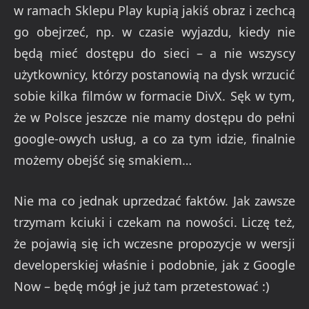
w ramach Sklepu Play kupią jakiś obraz i zechcą
go obejrzeć, np. w czasie wyjazdu, kiedy nie
będą mieć dostępu do sieci – a nie wszyscy
użytkownicy, którzy postanowią na dysk wrzucić
sobie kilka filmów w formacie DivX. Sęk w tym,
że w Polsce jeszcze nie mamy dostępu do pełni
google-owych usług, a co za tym idzie, finalnie
możemy obejść się smakiem…
Nie ma co jednak uprzedzać faktów. Jak zawsze
trzymam kciuki i czekam na nowości. Liczę też,
że pojawią się ich wczesne propozycje w wersji
developerskiej właśnie i podobnie, jak z Google
Now – będę mógł je już tam przetestować :)