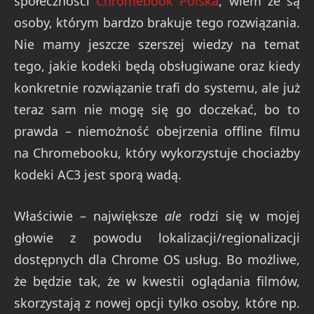
społeczności
Chromebook Polska
, wiem że są
osoby, którym bardzo brakuje tego rozwiązania.
Nie mamy jeszcze szerszej wiedzy na temat
tego, jakie kodeki będą obsługiwane oraz kiedy
konkretnie rozwiązanie trafi do systemu, ale już
teraz sam nie mogę się go doczekać, bo to
prawda – niemożność obejrzenia offline filmu
na Chromebooku, który wykorzystuje chociażby
kodeki AC3 jest sporą wadą.
Właściwie – największe
ale
rodzi się w mojej
głowie z powodu lokalizacji/regionalizacji
dostępnych dla Chrome OS usług. Bo możliwe,
że będzie tak, że w kwestii oglądania filmów,
skorzystają z nowej opcji tylko osoby, które np.