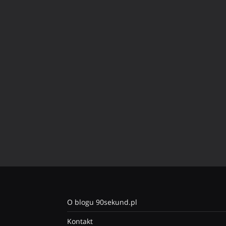
O blogu 90sekund.pl
Kontakt