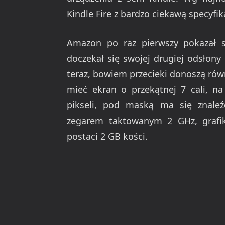
Kindle Fire z bardzo ciekawą specyfik
Amazon po raz pierwszy pokazał s
doczekał się swojej drugiej odsłony
teraz, bowiem przecieki donoszą rów
mieć ekran o przekątnej 7 cali, n
pikseli, pod maską ma się znal
zegarem taktowanym 2 GHz, graf
postaci 2 GB kości.