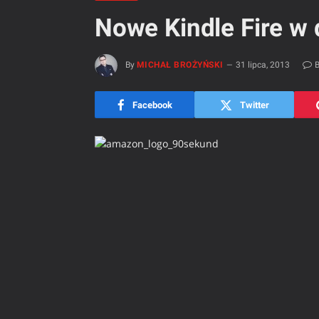
Nowe Kindle Fire w
By
MICHAŁ BROŻYŃSKI
31 lipca, 2013
B
Facebook
Twitter