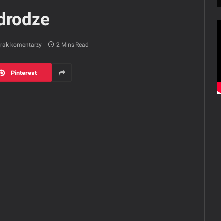
 drodze
rak komentarzy
2 Mins Read
Pinterest