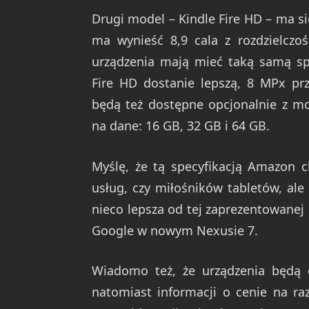
Drugi model – Kindle Fire HD – ma si
ma wynieść 8,9 cala z rozdzielczo
urządzenia mają mieć taką samą spe
Fire HD dostanie lepszą, 8 MPx pr
będą też dostępne opcjonalnie z mo
na dane: 16 GB, 32 GB i 64 GB.
Myślę, że tą specyfikacją Amazon c
usług, czy miłośników tabletów, al
nieco lepsza od tej zaprezentowanej 
Google w nowym Nexusie 7.
Wiadomo też, że urządzenia będą ci
natomiast informacji o cenie na ra