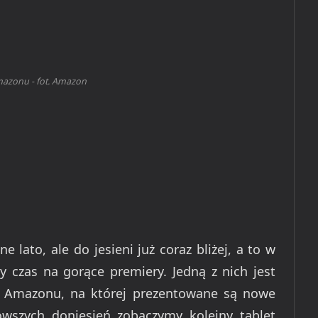
azonu - fot. Amazon
lato, ale do jesieni już coraz bliżej, a to w
y czas na gorące premiery. Jedną z nich jest
a Amazonu, na której prezentowane są nowe
owszych doniesień zobaczymy kolejny tablet