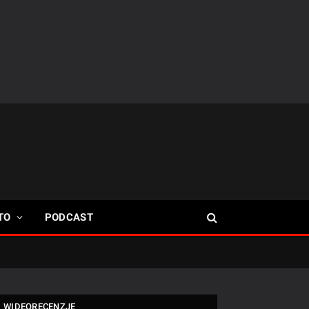
TO
PODCAST
WIDEORECENZJE