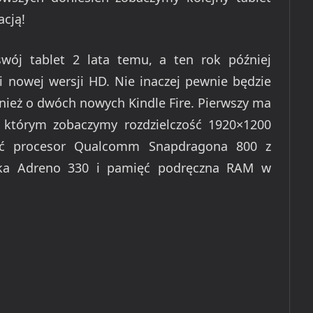
acją!
wój tablet 2 lata temu, a ten rok później
 i nowej wersji HD. Nie inaczej pewnie będzie
nież o dwóch nowych Kindle Fire. Pierwszy ma
a którym zobaczymy rozdzielczość 1920×1200
eźć procesor Qualcomm Snapdragona 800 z
ika Adreno 330 i pamięć podręczna RAM w