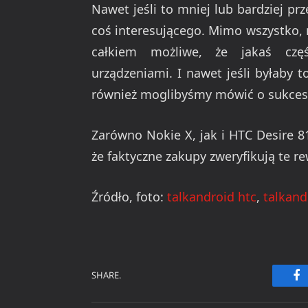
Nawet jeśli to mniej lub bardziej prz
coś interesującego. Mimo wszystko, na
całkiem możliwe, że jakaś czę
urządzeniami. I nawet jeśli byłaby to
również moglibyśmy mówić o sukces
Zarówno Nokie X, jak i HTC Desire 8
że faktyczne zakupy zweryfikują te re
Źródło, foto:
talkandroid htc
,
talkand
SHARE.
Fa