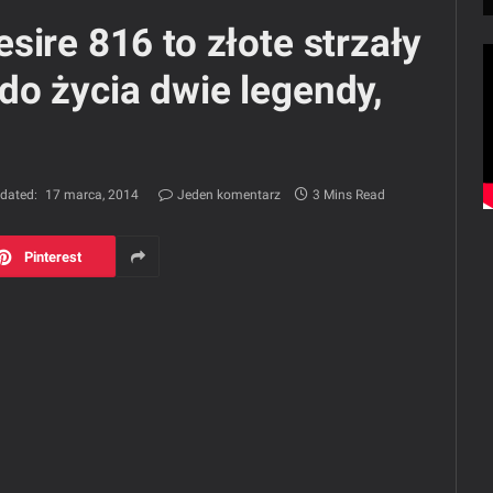
sire 816 to złote strzały
o życia dwie legendy,
dated:
17 marca, 2014
Jeden komentarz
3 Mins Read
Pinterest