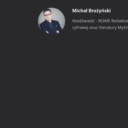
Michał Brożyński
Niedźwiedź - ROAR! Redaktor
cyfrowej oraz literatury Myśl