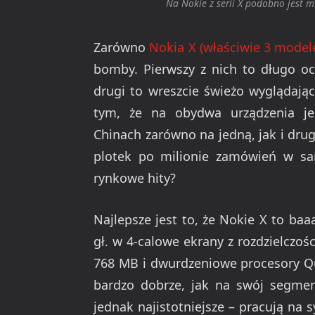
Na Nokie z serii X podobno jest
Zarówno
Nokia X (właściwie 3 modele
bomby. Pierwszy z nich to długo o
drugi to wreszcie świeżo wyglądając
tym, że na obydwa urządzenia j
Chinach zarówno na jedną, jak i dr
plotek po milionie zamówień w sam
rynkowe hity?
Najlepsze jest to, że Nokie X to b
gł. w 4-calowe ekrany z rozdzielczo
768 MB i dwurdzeniowe procesory Q
bardzo dobrze, jak na swój segmen
jednak najistotniejsze – pracują na