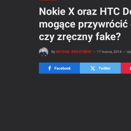
Nokie X oraz HTC De
mogące przywrócić d
czy zręczny fake?
By
MICHAŁ BROŻYŃSKI
17 marca, 2014
Up
Facebook
Twitter