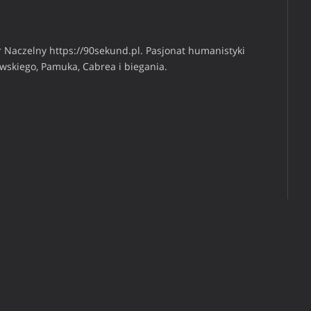
 Naczelny https://90sekund.pl. Pasjonat humanistyki
iwskiego, Pamuka, Cabrea i biegania.