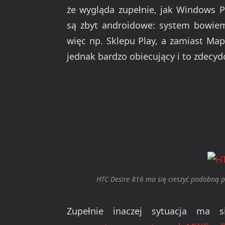
że wygląda zupełnie, jak Windows P
są zbyt androidowe: system bowie
więc np. Sklepu Play, a zamiast Ma
jednak bardzo obiecujący i to zdecy
HTC Desire 816 ma się cieszyć podobną 
Zupełnie inaczej sytuacja ma