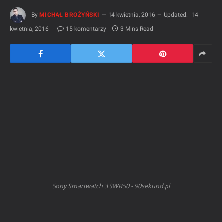
By
MICHAŁ BROŻYŃSKI
14 kwietnia, 2016
Updated:
14
kwietnia, 2016
15 komentarzy
3 Mins Read
Sony Smartwatch 3 SWR50 - 90sekund.pl