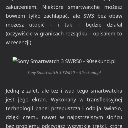
zakurzeniem. Niektóre smartwatche możesz
bowiem tylko zachlapać, ale SW3 bez obaw
możesz utopić – i tak – będzie działał
(oczywiście w granicach rozsądku – opisałem to
w recenzji).
Sony Smartwatch 3 SWR50 – 90sekund.pl
Jedną z zalet, ale też i wad tego smartwatcha
jest jego ekran. Wykonany w transfleksyjnej
technologii panel przepuszcza i odbija światło,
dzięki czemu nawet w najostrzejszym słońcu
bez problemu odczytasz wszystkie treści, które