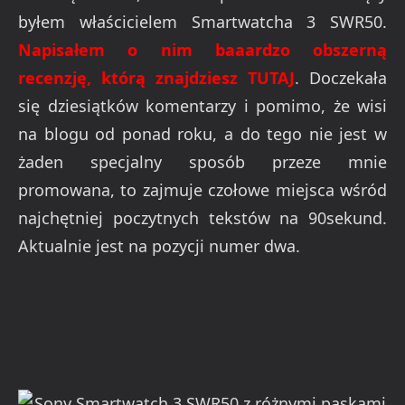
byłem właścicielem Smartwatcha 3 SWR50.
Napisałem o nim baaardzo obszerną
recenzję, którą znajdziesz
TU
TAJ
. Doczekała
się dziesiątków komentarzy i pomimo, że wisi
na blogu od ponad roku, a do tego nie jest w
żaden specjalny sposób przeze mnie
promowana, to zajmuje czołowe miejsca wśród
najchętniej poczytnych tekstów na 90sekund.
Aktualnie jest na pozycji numer dwa.