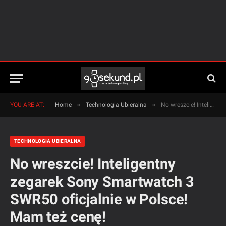
»
»
YOU ARE AT:
Home
Technologia Ubieralna
No wreszcie! Inteligentny zegarek Sony Smartwatch 3 SWR50 oficjalnie w Polsce! Mam też cenę!
TECHNOLOGIA UBIERALNA
No wreszcie! Inteligentny
zegarek Sony Smartwatch 3
SWR50 oficjalnie w Polsce!
Mam też cenę!