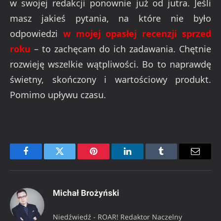
w swojej redakcji ponownie już od jutra. Jeśli
masz jakieś pytania, na które nie było
odpowiedzi
w mojej opasłej recenzji sprzed
roku
– to zachęcam do ich zadawania. Chętnie
rozwieję wszelkie wątpliwości. Bo to naprawdę
świetny, skończony i wartościowy produkt.
Pomimo upływu czasu.
Facebook
Twitter
Pinterest
LinkedIn
Tumblr
Email
Michał Brożyński
Niedźwiedź - ROAR! Redaktor Naczelny