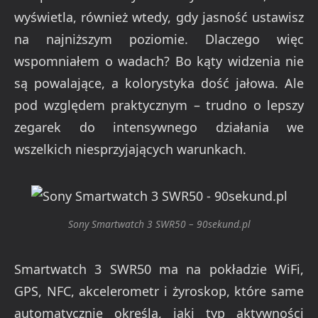
wyświetla, również wtedy, gdy jasność ustawisz
na najniższym poziomie. Dlaczego więc
wspomniałem o wadach? Bo kąty widzenia nie
są powalające, a kolorystyka dość jałowa. Ale
pod względem praktycznym – trudno o lepszy
zegarek do intensywnego działania we
wszelkich niesprzyjających warunkach.
Sony Smartwatch 3 SWR50 – 90sekund.pl
Smartwatch 3 SWR50 ma na pokładzie WiFi,
GPS, NFC, akcelerometr i żyroskop, które same
automatycznie określą, jaki typ aktywności