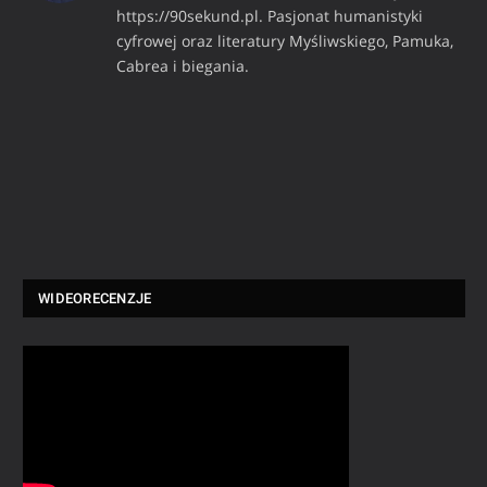
https://90sekund.pl. Pasjonat humanistyki
cyfrowej oraz literatury Myśliwskiego, Pamuka,
Cabrea i biegania.
WIDEORECENZJE