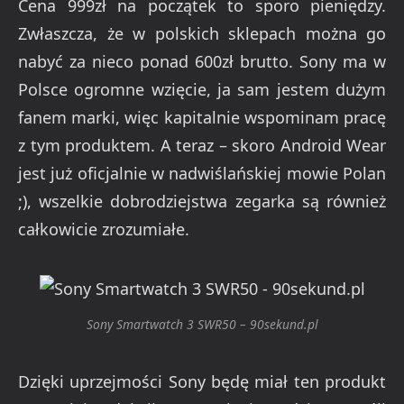
Cena 999zł na początek to sporo pieniędzy.
Zwłaszcza, że w polskich sklepach można go
nabyć za nieco ponad 600zł brutto. Sony ma w
Polsce ogromne wzięcie, ja sam jestem dużym
fanem marki, więc kapitalnie wspominam pracę
z tym produktem. A teraz – skoro Android Wear
jest już oficjalnie w nadwiślańskiej mowie Polan
;), wszelkie dobrodziejstwa zegarka są również
całkowicie zrozumiałe.
Sony Smartwatch 3 SWR50 – 90sekund.pl
Dzięki uprzejmości Sony będę miał ten produkt