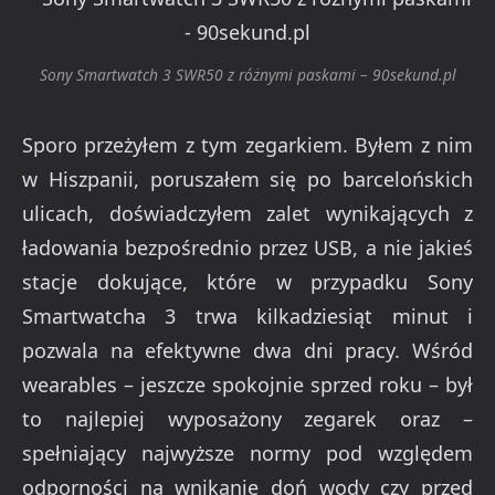
Sony Smartwatch 3 SWR50 z różnymi paskami – 90sekund.pl
Sporo przeżyłem z tym zegarkiem. Byłem z nim
w Hiszpanii, poruszałem się po barcelońskich
ulicach, doświadczyłem zalet wynikających z
ładowania bezpośrednio przez USB, a nie jakieś
stacje dokujące, które w przypadku Sony
Smartwatcha 3 trwa kilkadziesiąt minut i
pozwala na efektywne dwa dni pracy. Wśród
wearables – jeszcze spokojnie sprzed roku – był
to najlepiej wyposażony zegarek oraz –
spełniający najwyższe normy pod względem
odporności na wnikanie doń wody czy przed