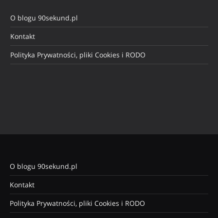
O blogu 90sekund.pl
Kontakt
Polityka Prywatności, pliki Cookies i RODO
O blogu 90sekund.pl
Kontakt
Polityka Prywatności, pliki Cookies i RODO