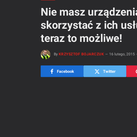
Nie masz urządzenia
skorzystać z ich us
teraz to możliwe!
By
KRZYSZTOF BOJARCZUK
16 lutego, 2015
Facebook
Twitter