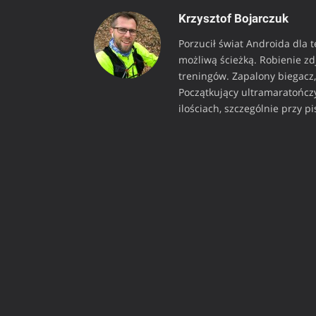
Krzysztof Bojarczuk
Porzucił świat Androida dla 
możliwą ścieżką. Robienie z
treningów. Zapalony biegacz, 
Początkujący ultramaratończy
ilościach, szczególnie przy p