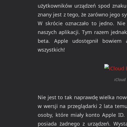
użytkowników urządzeń spod znaku n
znany jest z tego, że zarówno jego s
W skrócie oznaczało to jedno. Nie
naszych aplikacji. Tym razem jednak
beta. Apple udostępnił bowiem 
wszystkich!
iCloud
Nie jest to tak naprawdę wielka no
w wersji na przeglądarki 2 lata tem
osoby, które miały konto Apple ID. 
posiada żadnego z urządzeń. Wyst