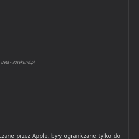
 Beta - 90sekund.pl
rczane przez Apple, były ograniczane tylko do