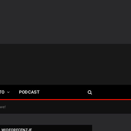
TO
PODCAST
iwe!
WIDEORECENZJE