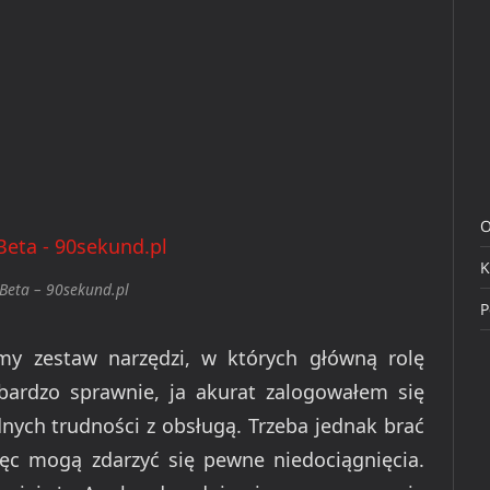
O
K
 Beta – 90sekund.pl
P
my zestaw narzędzi, w których główną rolę
bardzo sprawnie, ja akurat zalogowałem się
nych trudności z obsługą. Trzeba jednak brać
ęc mogą zdarzyć się pewne niedociągnięcia.