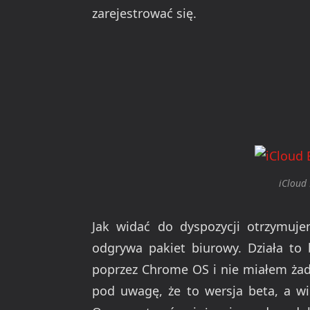
zarejestrować się.
iCloud
Jak widać do dyspozycji otrzymuje
odgrywa pakiet biurowy. Działa to 
poprzez Chrome OS i nie miałem żad
pod uwagę, że to wersja beta, a wi