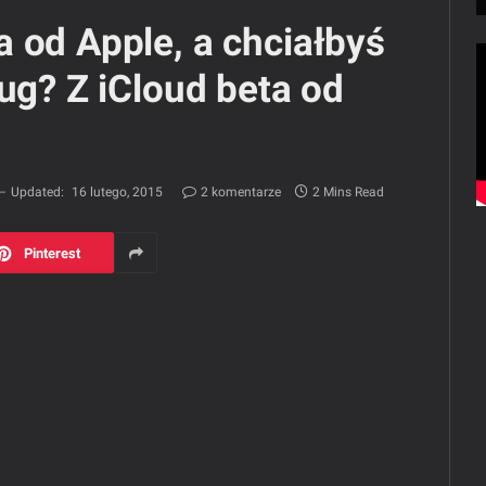
 od Apple, a chciałbyś
ług? Z iCloud beta od
Updated:
16 lutego, 2015
2 komentarze
2 Mins Read
Pinterest