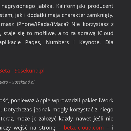
agryzionego jabłka. Kalifornijski producent
ystem, jak i dodatki mają charakter zamknięty.
 masz iPhone/iPada/iMaca? Nie korzystasz z
, staje się to możliwe, a to za sprawą iCloud
aplikacje Pages, Numbers i Keynote. Dla
 Beta – 90sekund.pl
wość, ponieważ Apple wprowadził pakiet iWork
u. Dotychczas jednak mogły korzystać z niego
Teraz, może je założyć każdy, nawet jeśli nie
arczy wejść na stronę –
beta.icloud.com
– i