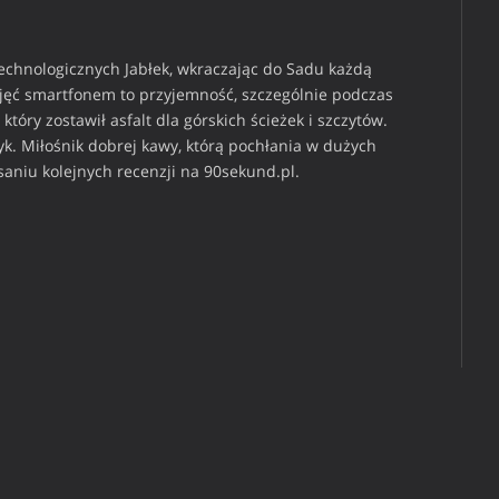
technologicznych Jabłek, wkraczając do Sadu każdą
djęć smartfonem to przyjemność, szczególnie podczas
który zostawił asfalt dla górskich ścieżek i szczytów.
k. Miłośnik dobrej kawy, którą pochłania w dużych
isaniu kolejnych recenzji na 90sekund.pl.