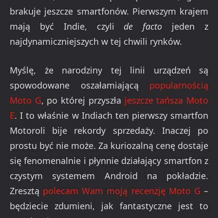
brakuje jeszcze smartfonów. Pierwszym krajem
mają być Indie, czyli
de facto
jeden z
najdynamiczniejszych w tej chwili rynków.
Myślę, że narodziny tej linii urządzeń są
spowodowane oszałamiającą
popularnością
Moto G
, po której przyszła
jeszcze tańsza Moto
E
. I to właśnie w Indiach ten pierwszy smartfon
Motoroli bije rekordy sprzedaży. Inaczej po
prostu być nie może. Za kuriozalną cenę dostaje
się fenomenalnie i płynnie działający smartfon z
czystym systemem Android na pokładzie.
Zresztą
polecam Wam moją recenzję Moto G
–
będziecie zdumieni, jak fantastyczne jest to