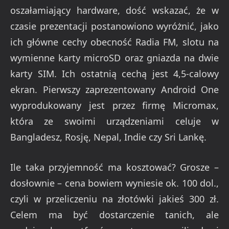
oszałamiający hardware, dość wskazać, że w
czasie prezentacji postanowiono wyróżnić, jako
ich główne cechy obecność Radia FM, slotu na
wymienne karty microSD oraz gniazda na dwie
karty SIM. Ich ostatnią cechą jest 4,5-calowy
ekran. Pierwszy zaprezentowany Android One
wyprodukowany jest przez firmę Micromax,
która ze swoimi urządzeniami celuje w
Bangladesz, Rosję, Nepal, Indie czy Sri Lankę.
Ile taka przyjemność ma kosztować? Grosze –
dosłownie – cena bowiem wyniesie ok. 100 dol.,
czyli w przeliczeniu na złotówki jakieś 300 zł.
Celem ma być dostarczenie tanich, ale