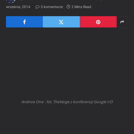
września, 2014
3 komentarze
2 Mins Read
Androis One - fot. TheVerge z konferencji Google I/O