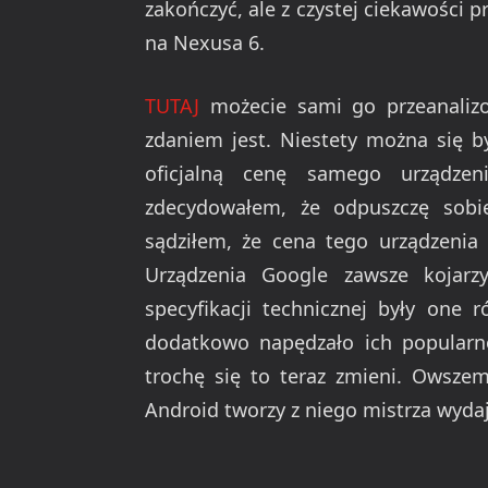
zakończyć, ale z czystej ciekawości 
na Nexusa 6.
TUTAJ
możecie sami go przeanalizo
zdaniem jest. Niestety można się b
oficjalną cenę samego urządze
zdecydowałem, że odpuszczę sobi
sądziłem, że cena tego urządzenia
Urządzenia Google zawsze kojar
specyfikacji technicznej były one 
dodatkowo napędzało ich popularn
trochę się to teraz zmieni. Owszem
Android tworzy z niego mistrza wydajn