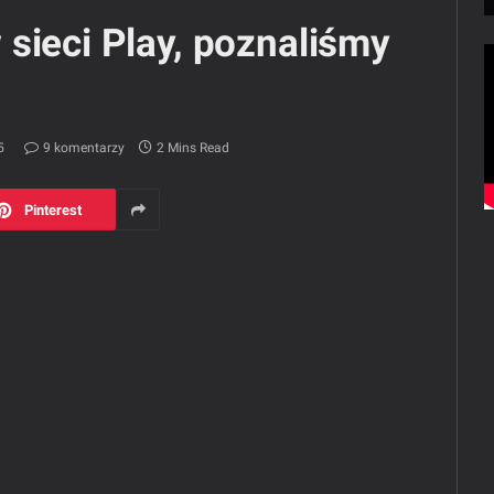
sieci Play, poznaliśmy
5
9 komentarzy
2 Mins Read
Pinterest