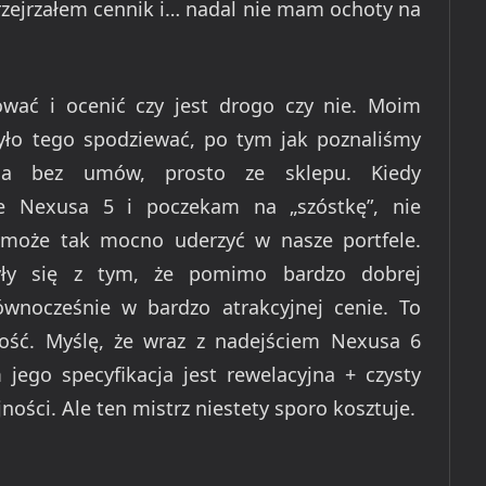
przejrzałem cennik i… nadal nie mam ochoty na
wać i ocenić czy jest drogo czy nie. Moim
yło tego spodziewać, po tym jak poznaliśmy
nia bez umów, prosto ze sklepu. Kiedy
e Nexusa 5 i poczekam na „szóstkę”, nie
 może tak mocno uderzyć w nasze portfele.
zyły się z tym, że pomimo bardzo dobrej
równocześnie w bardzo atrakcyjnej cenie. To
ość. Myślę, że wraz z nadejściem Nexusa 6
 jego specyfikacja jest rewelacyjna + czysty
ości. Ale ten mistrz niestety sporo kosztuje.