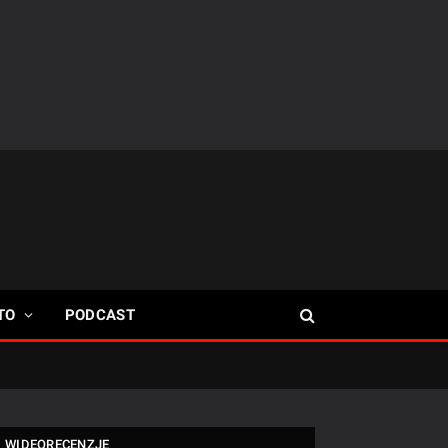
TO
PODCAST
WIDEORECENZJE