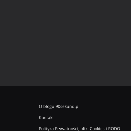
O blogu 90sekund.pl
Kontakt
Polityka Prywatności, pliki Cookies i RODO