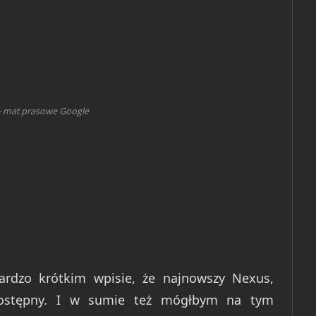
- mat prasowe Google
ardzo krótkim wpisie, że najnowszy Nexus,
ostępny. I w sumie też mógłbym na tym