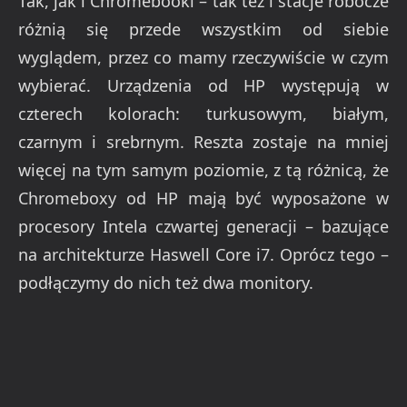
Tak, jak i Chromebooki – tak też i stacje robocze
różnią się przede wszystkim od siebie
wyglądem, przez co mamy rzeczywiście w czym
wybierać. Urządzenia od HP występują w
czterech kolorach: turkusowym, białym,
czarnym i srebrnym. Reszta zostaje na mniej
więcej na tym samym poziomie, z tą różnicą, że
Chromeboxy od HP mają być wyposażone w
procesory Intela czwartej generacji – bazujące
na architekturze Haswell Core i7. Oprócz tego –
podłączymy do nich też dwa monitory.