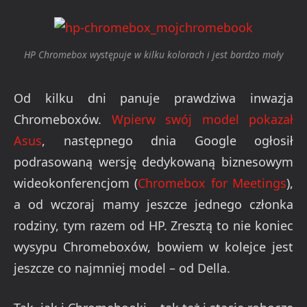
HP Chromebox występuje w kilku kolorach i jest bardzo mały
Od kilku dni panuje prawdziwa inwazja
Chromeboxów.
Wpierw swój model pokazał
Asus
, następnego dnia Google ogłosił
podrasowaną wersję dedykowaną biznesowym
wideokonferencjom (
Chromebox for Meetings
),
a od wczoraj mamy jeszcze jednego członka
rodziny, tym razem od HP. Zresztą to nie koniec
wysypu Chromeboxów, bowiem w kolejce jest
jeszcze co najmniej model – od Della.