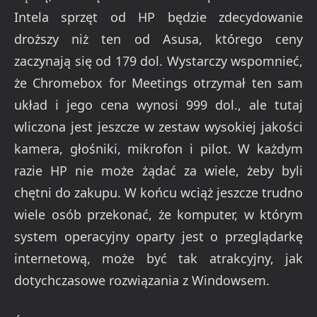
Intela sprzęt od HP będzie zdecydowanie
droższy niż ten od Asusa, którego ceny
zaczynają się od 179 dol. Wystarczy wspomnieć,
że Chromebox for Meetings otrzymał ten sam
układ i jego cena wynosi 999 dol., ale tutaj
wliczona jest jeszcze w zestaw wysokiej jakości
kamera, głośniki, mikrofon i pilot. W każdym
razie HP nie może żądać za wiele, żeby byli
chętni do zakupu. W końcu wciąż jeszcze trudno
wiele osób przekonać, że komputer, w którym
system operacyjny oparty jest o przeglądarkę
internetową, może być tak atrakcyjny, jak
dotychczasowe rozwiązania z Windowsem.