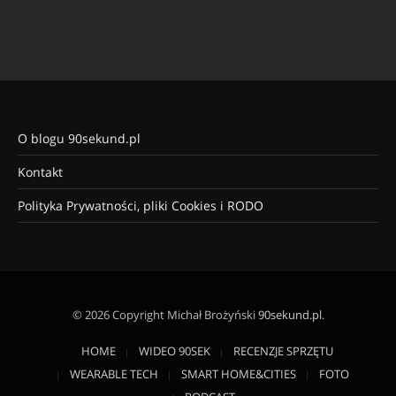
O blogu 90sekund.pl
Kontakt
Polityka Prywatności, pliki Cookies i RODO
© 2026 Copyright Michał Brożyński
90sekund.pl
.
HOME
WIDEO 90SEK
RECENZJE SPRZĘTU
WEARABLE TECH
SMART HOME&CITIES
FOTO