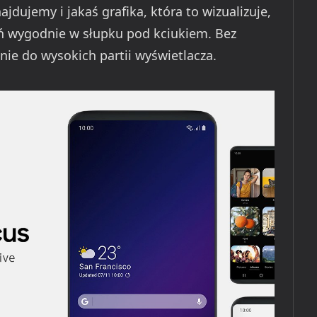
najdujemy i jakaś grafika, która to wizualizuje,
ń wygodnie w słupku pod kciukiem. Bez
nie do wysokich partii wyświetlacza.