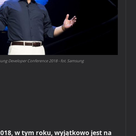
sung Developer Conference 2018 - fot. Samsung
18, w tym roku, wyjątkowo jest na