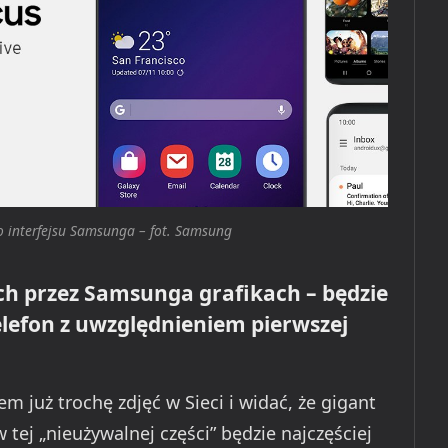
 interfejsu Samsunga – fot. Samsung
h przez Samsunga grafikach – będzie
elefon z uwzględnieniem pierwszej
m już trochę zdjęć w Sieci i widać, że gigant
 tej „nieużywalnej części” będzie najczęściej