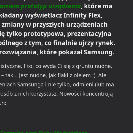
owiem prototyp urządzenia
, które ma
kładany wyświetlacz Infinity Flex,
 zmiany w przyszłych urządzeniach
dę tylko prototypowa, prezentacyjna
pólnego z tym, co finalnie ujrzy rynek.
rozwiązania, które pokazał Samsung.
styczne. I to, co wyda Ci się z gruntu nudne,
 – tak… jest nudne, jak flaki z olejem ;). Ale
zeniach Samsunga i nie tylko, odmieni (lub ma
sposób z nich korzystasz. Nowości koncentrują
ch: