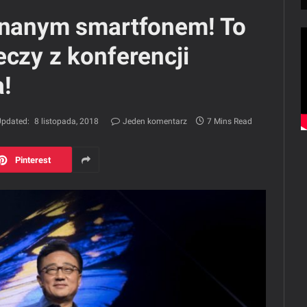
ginanym smartfonem! To
eczy z konferencji
!
pdated:
8 listopada, 2018
Jeden komentarz
7 Mins Read
Pinterest