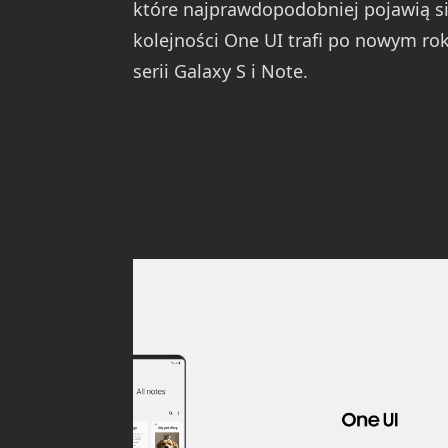
które najprawdopodobniej pojawią si
kolejności One UI trafi po nowym ro
serii Galaxy S i Note.