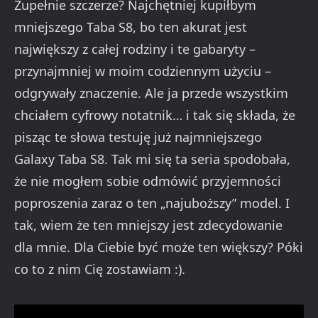
Zupełnie szczerze? Najchętniej kupiłbym
mniejszego Taba S8, bo ten akurat jest
największy z całej rodziny i te gabaryty –
przynajmniej w moim codziennym użyciu –
odgrywały znaczenie. Ale ja przede wszystkim
chciałem cyfrowy notatnik… i tak się składa, że
pisząc te słowa testuję już najmniejszego
Galaxy Taba S8. Tak mi się ta seria spodobała,
że nie mogłem sobie odmówić przyjemności
poproszenia zaraz o ten „najuboższy” model. I
tak, wiem że ten mniejszy jest zdecydowanie
dla mnie. Dla Ciebie być może ten większy? Póki
co to z nim Cię zostawiam :).