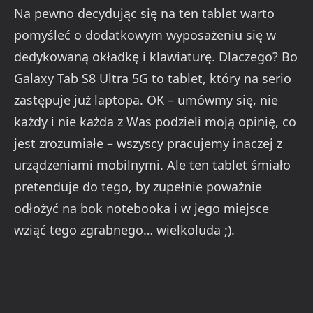
Na pewno decydując się na ten tablet warto
pomyśleć o dodatkowym wyposażeniu się w
dedykowaną okładkę i klawiaturę. Dlaczego? Bo
Galaxy Tab S8 Ultra 5G to tablet, który na serio
zastępuje już laptopa. OK – umówmy się, nie
każdy i nie każda z Was podzieli moją opinię, co
jest zrozumiałe – wszyscy pracujemy inaczej z
urządzeniami mobilnymi. Ale ten tablet śmiało
pretenduje do tego, by zupełnie poważnie
odłożyć na bok notebooka i w jego miejsce
wziąć tego zgrabnego… wielkoluda ;).