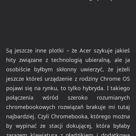
Są jeszcze inne plotki – że Acer szykuje jakieś
hity związane z technologią ubieralną, ale ja
osobiście byłbym skłonny uwierzyć, że jeżeli
jeszcze któreś urządzenie z rodziny Chrome OS
pojawi się na rynku, to tylko hybryda. I takiego
połączenia wśród szeroko rozumianych
chromebookowych rozwiązań brakuje mi tutaj
najbardziej. Czyli Chromebooka, którego można
by wypinać ze stacji dokującej, która byłaby
zarazem klawiaturą z gładzikiem i dodatkową