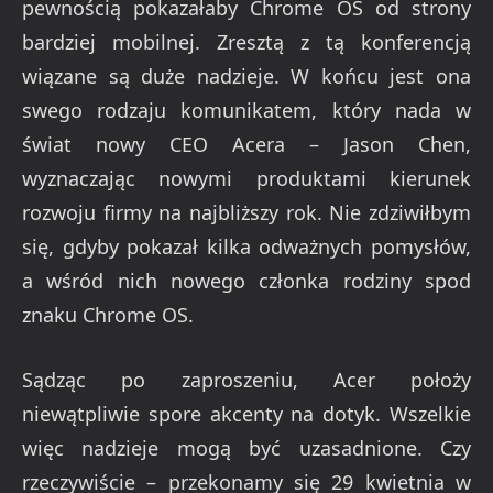
pewnością pokazałaby Chrome OS od strony
bardziej mobilnej. Zresztą z tą konferencją
wiązane są duże nadzieje. W końcu jest ona
swego rodzaju komunikatem, który nada w
świat nowy CEO Acera – Jason Chen,
wyznaczając nowymi produktami kierunek
rozwoju firmy na najbliższy rok. Nie zdziwiłbym
się, gdyby pokazał kilka odważnych pomysłów,
a wśród nich nowego członka rodziny spod
znaku Chrome OS.
Sądząc po zaproszeniu, Acer położy
niewątpliwie spore akcenty na dotyk. Wszelkie
więc nadzieje mogą być uzasadnione. Czy
rzeczywiście – przekonamy się 29 kwietnia w