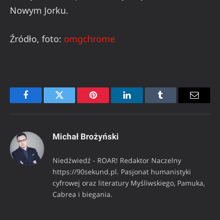
Nowym Jorku.
Źródło, foto:
omgchrome
Facebook
Twitter
Pinterest
LinkedIn
Tumblr
Email
Michał Brożyński
Niedźwiedź - ROAR! Redaktor Naczelny
https://90sekund.pl. Pasjonat humanistyki
cyfrowej oraz literatury Myśliwskiego, Pamuka,
Cabrea i biegania.