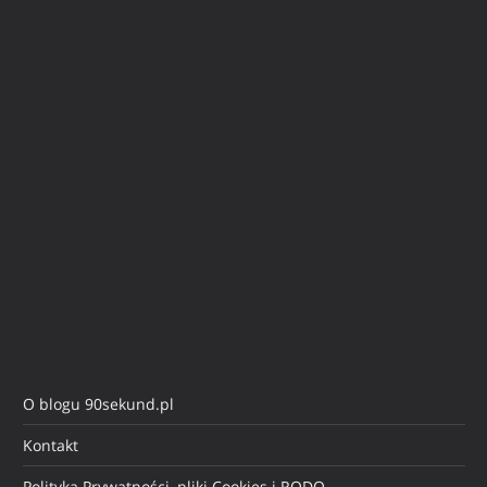
O blogu 90sekund.pl
Kontakt
Polityka Prywatności, pliki Cookies i RODO