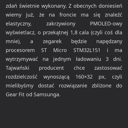
zdań świetnie wykonany. Z obecnych doniesień
wiemy już, że na froncie ma się znaleźć
elastyczny, zakrzywiony PMOLED-owy
wyświetlacz, o przekątnej 1,8 cala (czyli coś dla
mnie), a zegarek będzie napędzany
procesorem ST Micro STM32L151 i ma
wytrzymywać na jednym ładowaniu 3 dni.
Tajwański producent chce zastosować
rozdzielczość wynoszącą 160×32 px, czyli
mielibyśmy dostać rozwiązanie zbliżone do
Gear Fit od Samsunga.