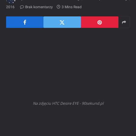
2016
Brak komentarzy
3 Mins Read
Na zdjęciu HTC Desire EYE - 90sekund.pl