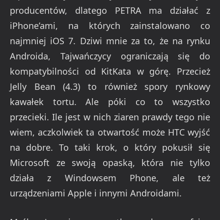
producentów, dlatego PETRA ma działać z
iPhone’ami, na których zainstalowano co
najmniej iOS 7. Dziwi mnie za to, że na rynku
Androida, Tajwańczycy ograniczają się do
kompatybilności od KitKata w górę. Przecież
Jelly Bean (4.3) to również spory rynkowy
kawałek tortu. Ale póki co to wszystko
przecieki. Ile jest w nich ziaren prawdy tego nie
wiem, aczkolwiek ta otwartość może HTC wyjść
na dobre. To taki krok, o który pokusił się
Microsoft ze swoją opaską, która nie tylko
działa z Windowsem Phone, ale też
urządzeniami Apple i innymi Androidami.