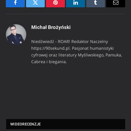
Facebook
Twitter
Pinterest
LinkedIn
Tumblr
Email
Michał Brożyński
Niedźwiedź - ROAR! Redaktor Naczelny
https://90sekund.pl. Pasjonat humanistyki
cyfrowej oraz literatury Myśliwskiego, Pamuka,
Cabrea i biegania.
WIDEORECENZJE