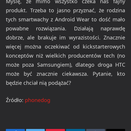
Myślę, że mimo wszystko czeka nas fajny
produkt. Trzeba to jasno przyznać, że rodzina
tych smartwachy z Android Wear to dość mało
powabne rozwiązania. Działają naprawdę
dobrze, ale brakuje im wyrazistości. Znacznie
więcej można oczekiwać od kickstarterowych
konceptów niż wielkich producentów tech (no
może poza Samsungiem), dlatego droga HTC
może być znacznie ciekawsza. Pytanie, kto
będzie chciał nią podążać?
Źródło:
phonedog