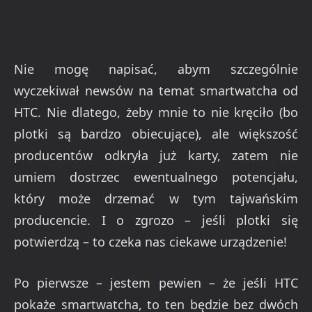
Nie mogę napisać, abym szczególnie
wyczekiwał newsów na temat smartwatcha od
HTC. Nie dlatego, żeby mnie to nie kręciło (bo
plotki są bardzo obiecujące), ale większość
producentów odkryła już karty, zatem nie
umiem dostrzec ewentualnego potencjału,
który może drzemać w tym tajwańskim
producencie. I o zgrozo – jeśli plotki się
potwierdzą – to czeka nas ciekawe urządzenie!
Po pierwsze – jestem pewien – że jeśli HTC
pokaże smartwatcha, to ten będzie bez dwóch