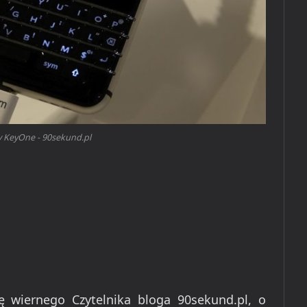
y KeyOne - 90sekund.pl
ę wiernego Czytelnika bloga 90sekund.pl, o