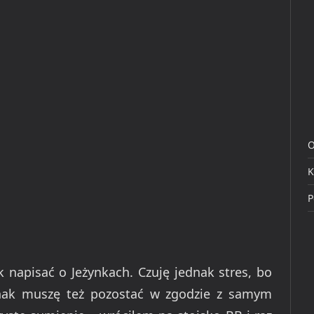
O
K
P
 napisać o Jeżynkach. Czuję jednak stres, bo
dnak muszę też pozostać w zgodzie z samym