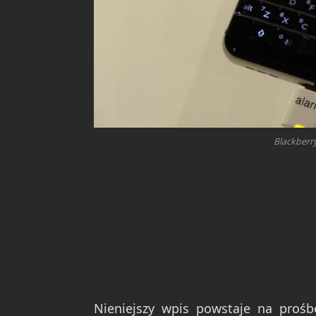
Blackberr
Nieniejszy wpis powstaje na prośb