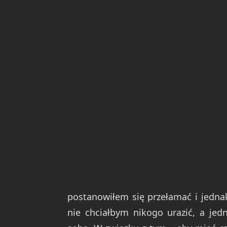
postanowiłem się przełamać i jednak
nie chciałbym nikogo urazić, a je