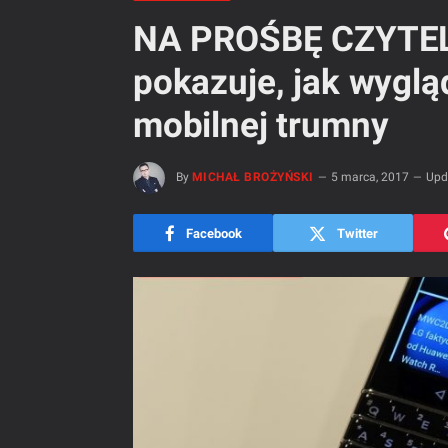
NA PROŚBĘ CZYTEL
pokazuje, jak wygl
mobilnej trumny
By
MICHAŁ BROŻYŃSKI
5 marca, 2017
Upd
Facebook
Twitter