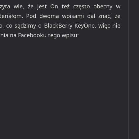
zyta wie, że jest On też często obecny w
teriałom. Pod dwoma wpisami dał znać, że
o, co sądzimy o BlackBerry KeyOne, więc nie
nia na Facebooku tego wpisu: