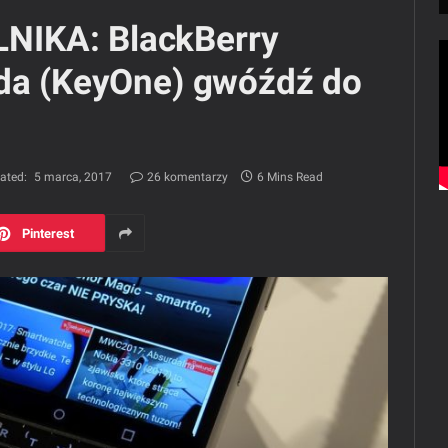
NIKA: BlackBerry
ąda (KeyOne) gwóźdź do
ated:
5 marca, 2017
26 komentarzy
6 Mins Read
Pinterest