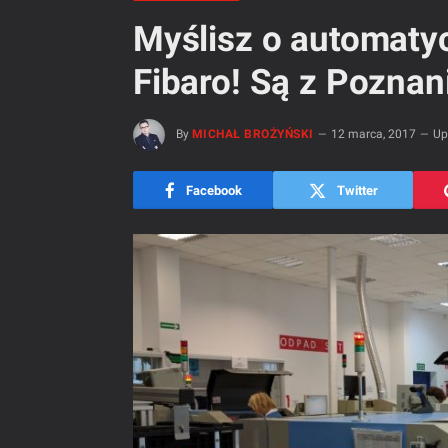
Myślisz o automaty
Fibaro! Są z Poznani
By
MICHAŁ BROŻYŃSKI
12 marca, 2017
Up
Facebook
Twitter