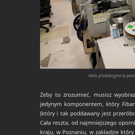
Hala produkcyjna w pozn
Żeby to zrozumieć, musisz wyobraz
jedynym komponentem, który Fibaro 
(który i tak poddawany jest przeróbc
Cała reszta, od najmniejszego opor
kraju, w Poznaniu, w zakładzie który