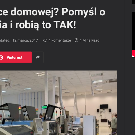
ce domowej? Pomyśl o
a i robią to TAK!
dated:
12 marca, 2017
4 komentarze
4 Mins Read
Pinterest