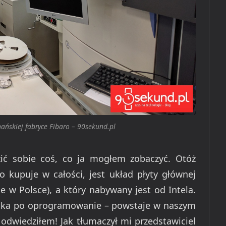
ańskiej fabryce Fibaro – 90sekund.pl
ić sobie coś, co ja mogłem zobaczyć. Otóż
kupuje w całości, jest układ płyty głównej
e w Polsce), a który nabywany jest od Intela.
nika po oprogramowanie – powstaje w naszym
 odwiedziłem! Jak tłumaczył mi przedstawiciel