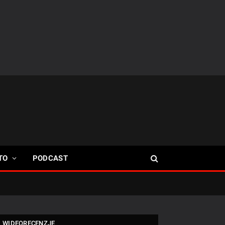
TO
PODCAST
WIDEORECENZJE