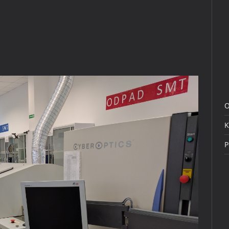
O
K
P