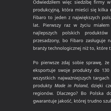
Odwiedziłem więc siedzibę firmy w
produkcyjną, która mieści się kilka 
Fibaro to jeden z największych pol
lat. Pierwszy raz w życiu miałe
najlepszych polskich produktów
przesadzony, bo Fibaro zasługuje n
branży technologicznej niż to, które 
Po pierwsze zdaj sobie sprawę, że 
eksportuje swoje produkty do 130 
wszystkich najważniejszych targach
produkty
Made in Poland
, dzięki c
regionów. Dlaczego? Bo Polska d
gwarantuje jakość, której trudno sz