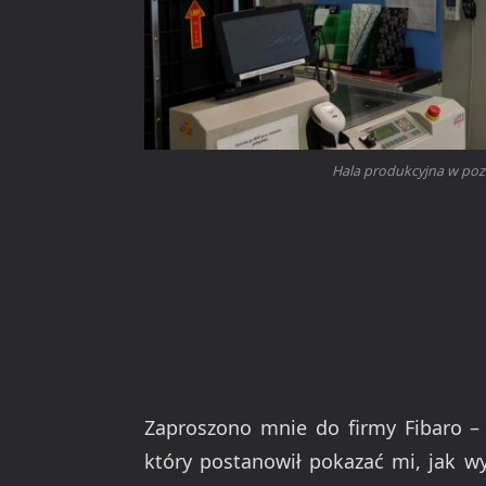
Hala produkcyjna w pozn
Zaproszono mnie do firmy Fibaro –
który postanowił pokazać mi, jak w