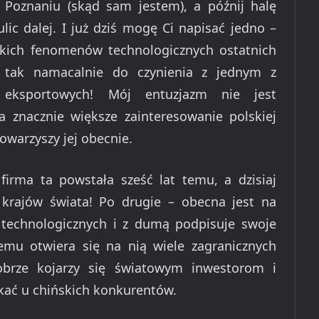
 Poznaniu (skąd sam jestem), a późnij halę
ulic dalej. I już dziś mogę Ci napisać jedno –
skich fenomenów technologicznych ostatnich
m tak namacalnie do czynienia z jednym z
 eksportowych! Mój entuzjazm nie jest
a znacznie większe zainteresowanie polskiej
towarzyszy jej obecnie.
firma ta powstała sześć lat temu, a dzisiaj
krajów świata! Po drugie – obecna jest na
 technologicznych i z dumą podpisuje swoje
zemu otwiera się na nią wiele zagranicznych
obrze kojarzy się światowym inwestorom i
ukać u chińskich konkurentów.