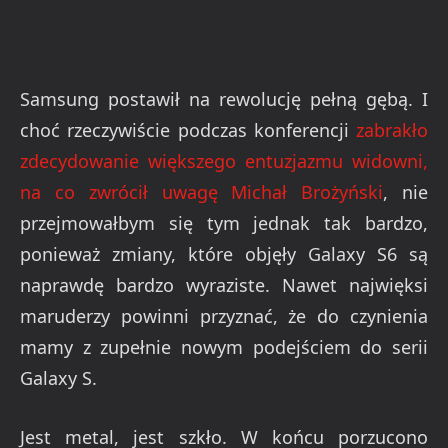
Samsung postawił na rewolucję pełną gębą. I
choć rzeczywiście podczas konferencji
zabrakło
zdecydowanie większego entuzjazmu widowni,
na co zwrócił uwagę Michał Brożyński
, nie
przejmowałbym się tym jednak tak bardzo,
ponieważ zmiany, które objęły Galaxy S6 są
naprawdę bardzo wyraziste. Nawet najwięksi
maruderzy powinni przyznać, że do czynienia
mamy z zupełnie nowym podejściem do serii
Galaxy S.
Jest metal, jest szkło. W końcu porzucono