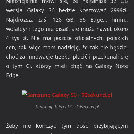
Nieoficjalnie mówi się, że najtańsza 32 GB
wersja Galaxy S6 będzie kosztować 2999zł.
Najdroższa zaś, 128 GB, S6 Edge… hmm..
wolałbym tego nie pisać, ale może nawet około
4 tys zł. Nie ma jeszcze oficjalnych, polskich
cen, tak więc mam nadzieję, że tak nie będzie,
choć za innowacje trzeba płacić i przekonali się
o tym Ci, którzy mieli chęć na Galaxy Note
Edge.
Samsung Galaxy S6 – 90sekund.pl
Żeby nie kończyć tym dość przybijającym