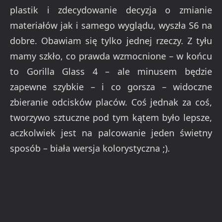
plastik i zdecydowanie decyzja o zmianie
materiałów jak i samego wyglądu, wyszła S6 na
dobre. Obawiam się tylko jednej rzeczy. Z tyłu
mamy szkło, co prawda wzmocnione – w końcu
to Gorilla Glass 4 – ale minusem będzie
zapewne szybkie – i co gorsza – widoczne
zbieranie odcisków placów. Coś jednak za coś,
tworzywo sztuczne pod tym kątem było lepsze,
aczkolwiek jest na palcowanie jeden świetny
sposób – biała wersja kolorystyczna ;).