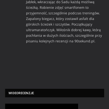
Jabłek, wkraczając do Sadu każdą możliwą
ścieżką. Robienie zdjęć smartfonem to
przyjemność, szczególnie podczas treningów.
Zapalony biegacz, który zostawił asfalt dla
górskich ścieżek i szczytów. Początkujący
ultramaratończyk. Miłośnik dobrej kawy, którą
pochłania w dużych ilościach, szczególnie przy
pisaniu kolejnych recenzji na 90sekund.pl.
WIDEORECENZJE