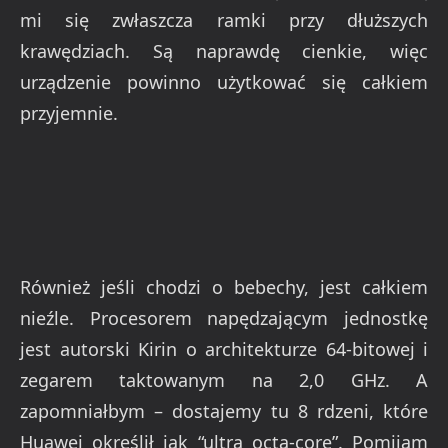
mi się zwłaszcza ramki przy dłuższych
krawędziach. Są naprawdę cienkie, więc
urządzenie powinno użytkować się całkiem
przyjemnie.
Również jeśli chodzi o bebechy, jest całkiem
nieźle. Procesorem napędzającym jednostkę
jest autorski Kirin o architekturze 64-bitowej i
zegarem taktowanym na 2,0 GHz. A
zapomniałbym – dostajemy tu 8 rdzeni, które
Huawei określił jak “ultra octa-core”. Pomijam