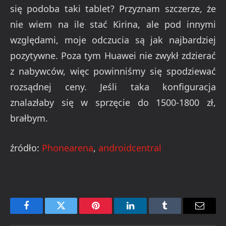
się podoba taki tablet? Przyznam szczerze, że
nie wiem na ile stać Kirina, ale pod
innymi
względami, moje odczucia są jak najbardziej
pozytywne. Poza tym Huawei nie zwykł zdzierać
z nabywców, więc powinniśmy się spodziewać
rozsądnej ceny. Jeśli taka konfiguracja
znalazłaby się w sprzęcie do 1500-1800 zł,
brałbym.
źródło:
Phonearena
,
androidcentral
Facebook
Twitter
Pinterest
LinkedIn
Tumblr
Email