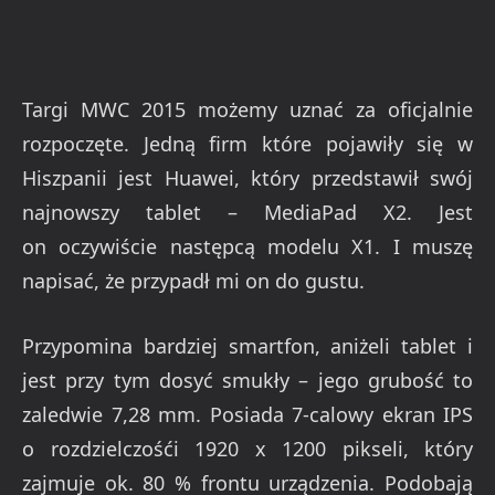
Targi MWC 2015 możemy uznać za oficjalnie
rozpoczęte. Jedną firm które pojawiły się w
Hiszpanii jest Huawei, który przedstawił swój
najnowszy tablet – MediaPad X2. Jest
on oczywiście następcą modelu X1. I muszę
napisać, że przypadł mi on do gustu.
Przypomina bardziej smartfon, aniżeli tablet i
jest przy tym dosyć smukły – jego grubość to
zaledwie 7,28 mm. Posiada 7-calowy ekran IPS
o rozdzielczośći 1920 x 1200 pikseli, który
zajmuje ok. 80 % frontu urządzenia. Podobają