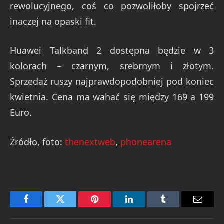
rewolucyjnego, coś co pozwoliłoby spojrzeć
inaczej na opaski fit.
Huawei Talkband 2 dostępna będzie w 3
kolorach – czarnym, srebrnym i złotym.
Sprzedaż ruszy najprawdopodobniej pod koniec
kwietnia. Cena ma wahać się między 169 a 199
Euro.
Źródło, foto:
thenextweb
,
phonearena
Facebook
Twitter
Pinterest
LinkedIn
Tumblr
Email