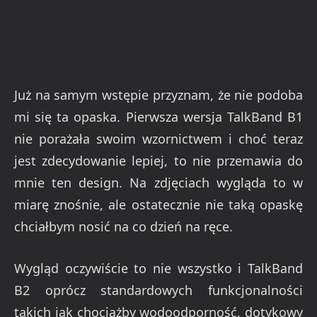
Już na samym wstępie przyznam, że nie podoba
mi się ta opaska. Pierwsza wersja TalkBand B1
nie porażała swoim wzornictwem i choć teraz
jest zdecydowanie lepiej, to nie przemawia do
mnie ten design. Na zdjęciach wygląda to w
miarę znośnie, ale ostatecznie nie taką opaskę
chciałbym nosić na co dzień na ręce.
Wygląd oczywiście to nie wszystko i TalkBand
B2 oprócz standardowych funkcjonalności
takich jak chociażby wodoodporność, dotykowy