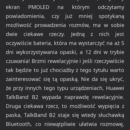
ekran PMOLED na którym odczytamy
powiadomienia, czy już mniej spotykaną
możliwość prowadzenia rozmów, ma w sobie
dwie ciekawe rzeczy. Jedną z nich jest
oczywiście bateria, która ma wystarczyć na aż 5
dni wykorzystywania opaski, a 12 dni w trybie
czuwania! Brzmi rewelacyjnie i jeśli rzeczywiście
tak będzie to już chociażby z tego tytułu warto
zainteresować się tą opaską. Nie da się ukryć,
że przy innych tego typu urządzeniach, Huawei
TalkBand B2 wypada naprawdę rewelacyjnie.
Druga ciekawa rzecz, to możliwość wypięcia z
paska, TalkBand B2 staje się wtedy słuchawką
Bluetooth, co niewątpliwie ułatwia rozmowę,