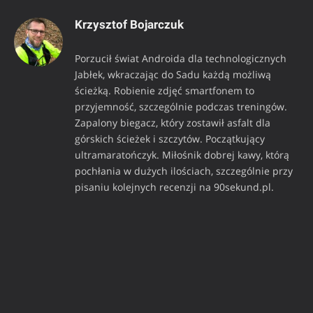
Krzysztof Bojarczuk
Porzucił świat Androida dla technologicznych
Jabłek, wkraczając do Sadu każdą możliwą
ścieżką. Robienie zdjęć smartfonem to
przyjemność, szczególnie podczas treningów.
Zapalony biegacz, który zostawił asfalt dla
górskich ścieżek i szczytów. Początkujący
ultramaratończyk. Miłośnik dobrej kawy, którą
pochłania w dużych ilościach, szczególnie przy
pisaniu kolejnych recenzji na 90sekund.pl.