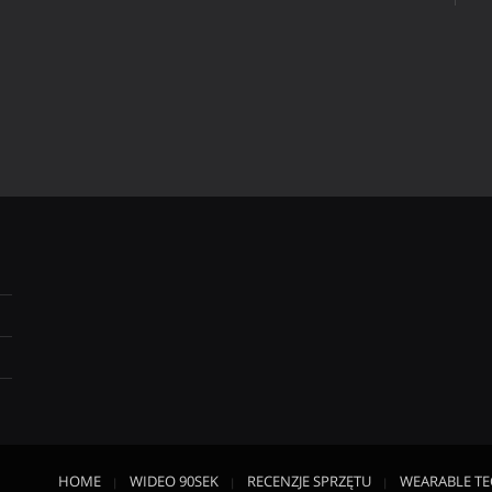
HOME
WIDEO 90SEK
RECENZJE SPRZĘTU
WEARABLE T