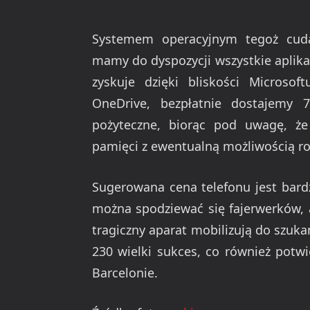
Systemem operacyjnym tegoż cuda
mamy do dyspozycji wszystkie apli
zyskuje dzięki bliskości Microso
OneDrive, bezpłatnie dostajemy
pożyteczne, biorąc pod uwagę, ż
pamięci z ewentualną możliwością ro
Sugerowana cena telefonu jest bard
można spodziewać się fajerwerków, 
tragiczny aparat mobilizują do szuk
230 wielki sukces, co również potw
Barcelonie.