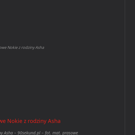
we Nokie z rodziny Asha
y Asha – 90sekund.pl – fot. mat. prasowe