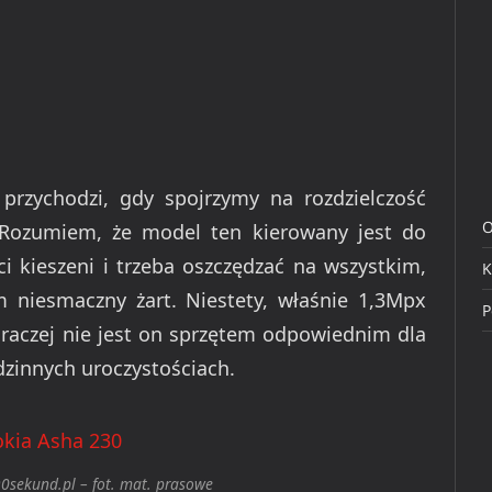
przychodzi, gdy spojrzymy na rozdzielczość
O
 Rozumiem, że model ten kierowany jest do
i kieszeni i trzeba oszczędzać na wszystkim,
K
ym niesmaczny żart. Niestety, właśnie 1,3Mpx
P
raczej nie jest on sprzętem odpowiednim dla
odzinnych uroczystościach.
0sekund.pl – fot. mat. prasowe