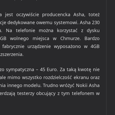
 jest oczywiście producencka Asha, toteż
kacje dedykowane owemu systemowi. Asha 230
ftu. Na telefonie można korzystać z dysku
 7GB wolnego miejsca w Chmurze. Bardzo
e fabrycznie urządzenie wyposażono w 4GB
zszerzenia.
zo sympatyczna – 45 Euro. Za taką kwotę nie
ale mimo wszystko rozdzielczość ekranu oraz
ania innego modelu. Trudno wróżyć Nokii Asha
ierdzają testerzy obcujący z tym telefonem w