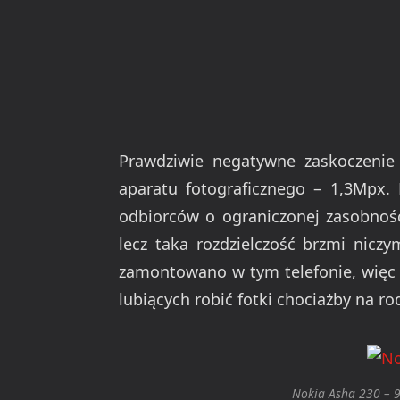
Prawdziwie negatywne zaskoczenie 
aparatu fotograficznego – 1,3Mpx.
odbiorców o ograniczonej zasobnośc
lecz taka rozdzielczość brzmi nicz
zamontowano w tym telefonie, więc 
lubiących robić fotki chociażby na r
Nokia Asha 230 – 9