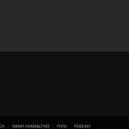
ECH
SMART HOME&CITIES
FOTO
PODCAST