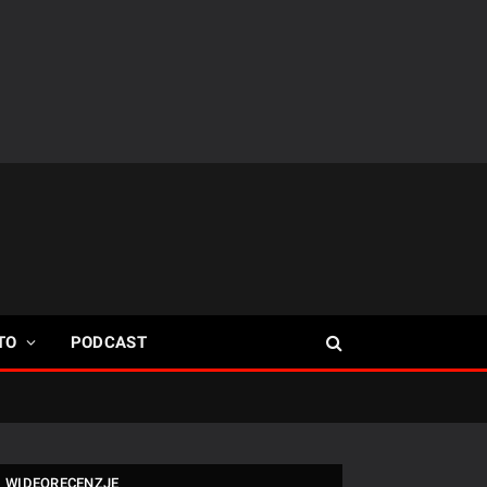
TO
PODCAST
WIDEORECENZJE