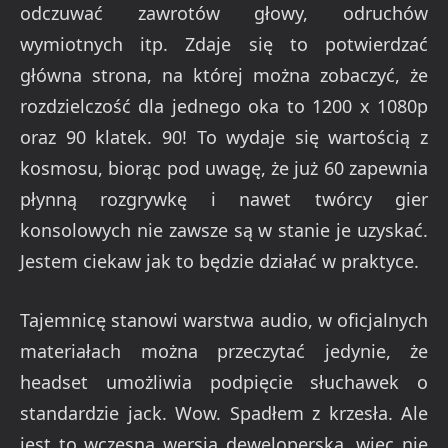
odczuwać zawrotów głowy, odruchów
wymiotnych itp. Zdaje się to potwierdzać
główna strona, na której można zobaczyć, że
rozdzielczość dla jednego oka to 1200 x 1080p
oraz 90 klatek. 90! To wydaje się wartością z
kosmosu, biorąc pod uwagę, że już 60 zapewnia
płynną rozgrywkę i nawet twórcy gier
konsolowych nie zawsze są w stanie je uzyskać.
Jestem ciekaw jak to będzie działać w praktyce.
Tajemnicę stanowi warstwa audio, w oficjalnych
materiałach można przeczytać jedynie, że
headset umożliwia podpięcie słuchawek o
standardzie jack. Wow. Spadłem z krzesła. Ale
jest to wczesna wersja deweloperska, więc nie