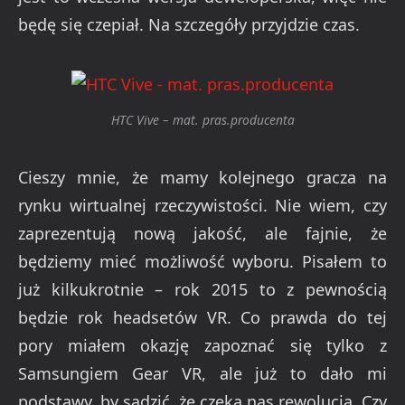
będę się czepiał. Na szczegóły przyjdzie czas.
HTC Vive – mat. pras.producenta
Cieszy mnie, że mamy kolejnego gracza na
rynku wirtualnej rzeczywistości. Nie wiem, czy
zaprezentują nową jakość, ale fajnie, że
będziemy mieć możliwość wyboru. Pisałem to
już kilkukrotnie – rok 2015 to z pewnością
będzie rok headsetów VR. Co prawda do tej
pory miałem okazję zapoznać się tylko z
Samsungiem Gear VR, ale już to dało mi
podstawy, by sądzić, że czeka nas rewolucja. Czy