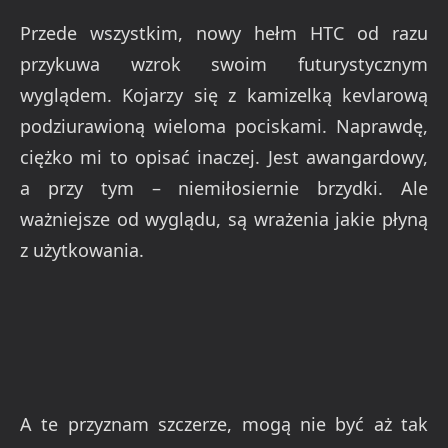
Przede wszystkim, nowy hełm HTC od razu
przykuwa wzrok swoim futurystycznym
wyglądem. Kojarzy się z kamizelką kevlarową
podziurawioną wieloma pociskami. Naprawdę,
ciężko mi to opisać inaczej. Jest awangardowy,
a przy tym – niemiłosiernie brzydki. Ale
ważniejsze od wyglądu, są wrażenia jakie płyną
z użytkowania.
A te przyznam szczerze, mogą nie być aż tak