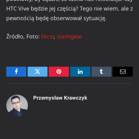
HTC Vive będzie jej częścią? Tego nie wiem, ale z
pewnością będę obserwował sytuację.
Źródło, Foto:
htcvr
,
slashgear
Facebook
Twitter
Pinterest
LinkedIn
Tumblr
Email
Przemysław Krawczyk