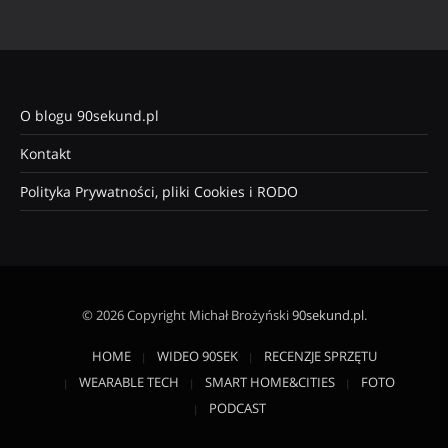
O blogu 90sekund.pl
Kontakt
Polityka Prywatności, pliki Cookies i RODO
© 2026 Copyright Michał Brożyński
90sekund.pl
.
HOME
WIDEO 90SEK
RECENZJE SPRZĘTU
WEARABLE TECH
SMART HOME&CITIES
FOTO
PODCAST