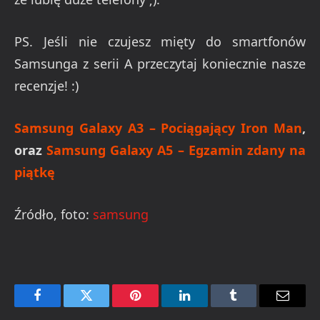
PS. Jeśli nie czujesz mięty do smartfonów
Samsunga z serii A przeczytaj koniecznie nasze
recenzje! :)
Samsung Galaxy A3 – Pociągający Iron Man
,
oraz
Samsung Galaxy A5 – Egzamin zdany na
piątkę
Źródło, foto:
samsung
Facebook
Twitter
Pinterest
LinkedIn
Tumblr
Email