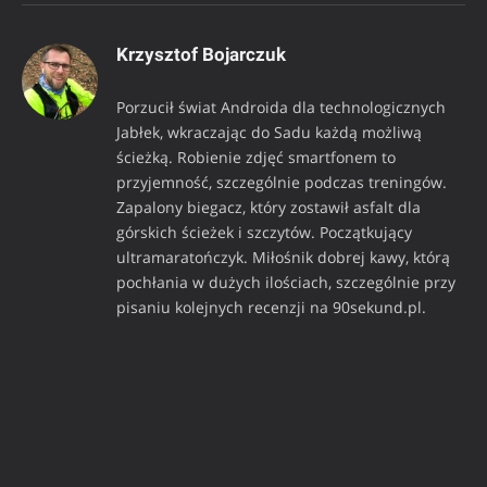
Krzysztof Bojarczuk
Porzucił świat Androida dla technologicznych
Jabłek, wkraczając do Sadu każdą możliwą
ścieżką. Robienie zdjęć smartfonem to
przyjemność, szczególnie podczas treningów.
Zapalony biegacz, który zostawił asfalt dla
górskich ścieżek i szczytów. Początkujący
ultramaratończyk. Miłośnik dobrej kawy, którą
pochłania w dużych ilościach, szczególnie przy
pisaniu kolejnych recenzji na 90sekund.pl.