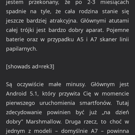
jestem przekonany, że po 2-3 miesiącach
spadnie na tyle, że cała rodzina stanie się
jeszcze bardziej atrakcyjna. Głównymi atutami
całej trójki jest bardzo dobry aparat. Pojemne
baterie oraz w przypadku A5 i A7 skaner linii
papilarnych.
[showads ad=rek3]
Są oczywiście małe minusy. Głównym jest
Android 5.1, który przywita Cię w momencie
pierwszego uruchomienia smartfonów. Tutaj
zdecydowanie powinien być już „na dzień
dobry” Marshmallow. Druga rzecz, to choć w
jednym z modeli – domyślnie A7 – powinna