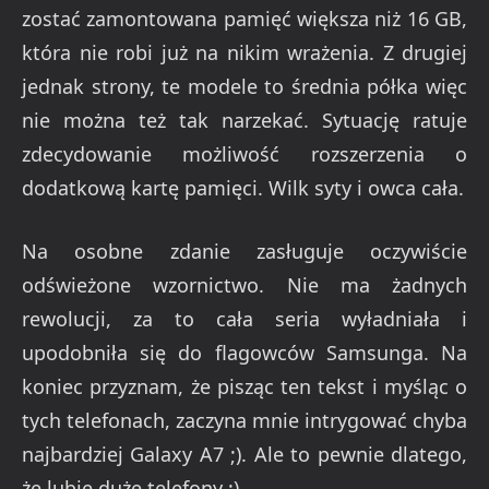
zostać zamontowana pamięć większa niż 16 GB,
która nie robi już na nikim wrażenia. Z drugiej
jednak strony, te modele to średnia półka więc
nie można też tak narzekać. Sytuację ratuje
zdecydowanie możliwość rozszerzenia o
dodatkową kartę pamięci. Wilk syty i owca cała.
Na osobne zdanie zasługuje oczywiście
odświeżone wzornictwo. Nie ma żadnych
rewolucji, za to cała seria wyładniała i
upodobniła się do flagowców Samsunga. Na
koniec przyznam, że pisząc ten tekst i myśląc o
tych telefonach, zaczyna mnie intrygować chyba
najbardziej Galaxy A7 ;). Ale to pewnie dlatego,
że lubię duże telefony ;).