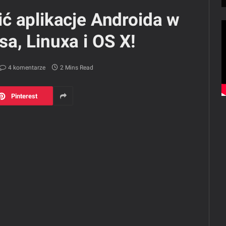
ć aplikacje Androida w
a, Linuxa i OS X!
4 komentarze
2 Mins Read
Pinterest