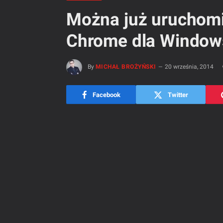
Można już uruchomi
Chrome dla Windows
By
MICHAŁ BROŻYŃSKI
20 września, 2014
Facebook
Twitter