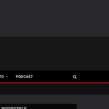
TO
PODCAST
WIDEORECENZJE