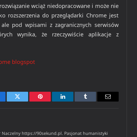
rozwiązanie wciąż niedopracowane i może nie
ko rozszerzenia do przeglądarki Chrome jest
 ale pod wpisami z zagranicznych serwisów
rych wynika, że rzeczywiście aplikacje z
ome blogspot
cebook
Twitter
Pinterest
LinkedIn
Tumblr
Email
 Naczelny https://90sekund.pl. Pasjonat humanistyki