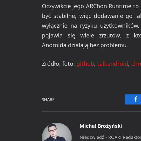
Oczywiście jego ARChon Runtime to 
być stabilne, więc dodawanie go ja
wyłącznie na ryzyku użytkowników,
pojawia się wiele zrzutów, z któ
Androida działają bez problemu.
Źródło, foto:
github
,
talkandroid
,
chr
SHARE.
Fa
Michał Brożyński
Niedźwiedź - ROAR! Redaktor