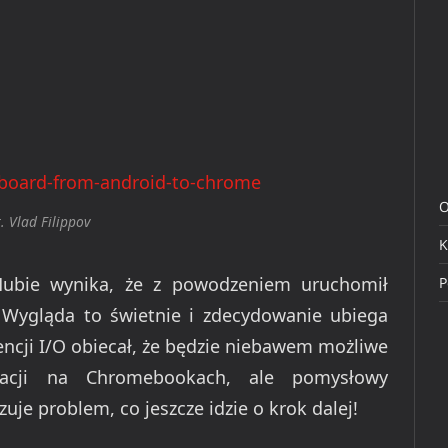
O
t. Vlad Filippov
K
tHubie wynika, że z powodzeniem uruchomił
P
 Wygląda to świetnie i zdecydowanie ubiega
encji I/O obiecał, że będzie niebawem możliwe
kacji na Chromebookach, ale pomysłowy
zuje problem, co jeszcze idzie o krok dalej!