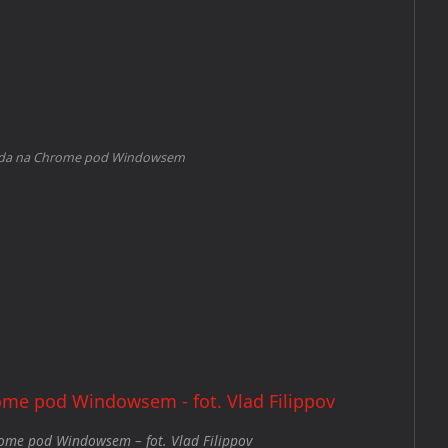
oida na Chrome pod Windowsem
rome pod Windowsem – fot. Vlad Filippov