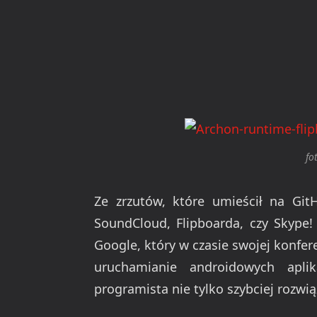
fo
Ze zrzutów, które umieścił na Gi
SoundCloud, Flipboarda, czy Skype!
Google, który w czasie swojej konfer
uruchamianie androidowych apli
programista nie tylko szybciej rozwią