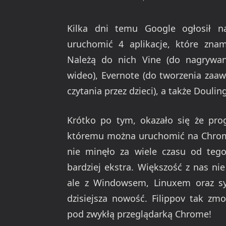
Kilka dni temu Google ogłosił 
uruchomić 4 aplikacje, które zn
Należą do nich Vine (do nagrywan
wideo), Evernote (do tworzenia zaa
czytania przez dzieci), a także Doulin
Krótko po tym, okazało się że prog
któremu można uruchomić na Chrome
nie minęło za wiele czasu od te
bardziej ekstra. Większość z nas n
ale z Windowsem, Linuxem oraz sy
dzisiejsza nowość. Filippov tak zmo
pod zwykłą przeglądarką Chrome!