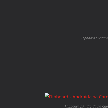
Flipboard z Andr
Flipboard z Androida na Ch