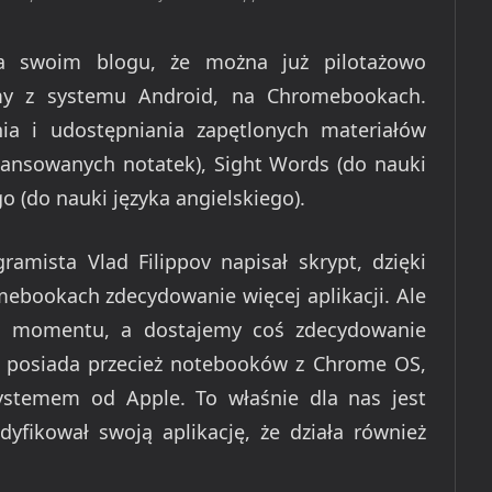
na swoim blogu, że można już pilotażowo
amy z systemu Android, na Chromebookach.
ia i udostępniania zapętlonych materiałów
wansowanych notatek), Sight Words (do nauki
go (do nauki języka angielskiego).
ramista Vlad Filippov napisał skrypt, dzięki
bookach zdecydowanie więcej aplikacji. Ale
go momentu, a dostajemy coś zdecydowanie
ie posiada przecież notebooków z Chrome OS,
stemem od Apple. To właśnie dla nas jest
dyfikował swoją aplikację, że działa również