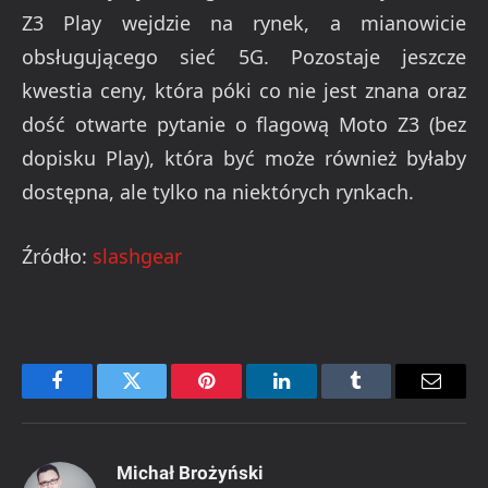
Z3 Play wejdzie na rynek, a mianowicie
obsługującego sieć 5G. Pozostaje jeszcze
kwestia ceny, która póki co nie jest znana oraz
dość otwarte pytanie o flagową Moto Z3 (bez
dopisku Play), która być może również byłaby
dostępna, ale tylko na niektórych rynkach.
Źródło:
slashgear
Facebook
Twitter
Pinterest
LinkedIn
Tumblr
Email
Michał Brożyński