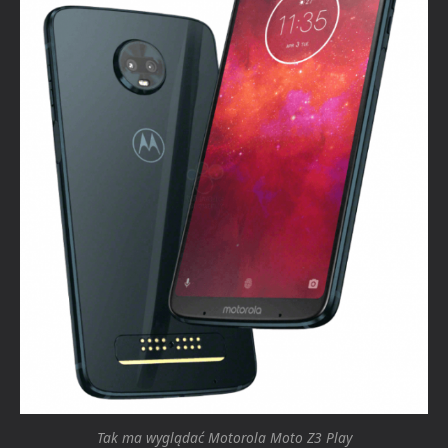
Tak ma wyglądać Motorola Moto Z3 Play