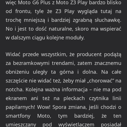
więc Moto G6 Plus z Moto Z3 Play bardzo blisko
od frontu, tyle że Z3 Play wygląda tutaj na
trochę mniejszą i bardziej zgrabną słuchawkę.
No i jest to dość naturalne, skoro ma wspierać
w dalszym ciągu kolejne moduły.
Widać przede wszystkim, że producent podążą
za bezramkowymi trendami, zatem znacznemu
obniżeniu uległy ta górna i dolna. Na całe
szczęście nie widać też, żeby miał „chorować” na
notcha. Kolejna ważna informacja – nie ma pod
ekranem ani też na pleckach czytnika linii
papilarnych! Wow! Spora zmiana, jeśli chodzi o
smartfony Moto, tym bardziej, że ten
umieszczany pod wyświetlaczem posiadał