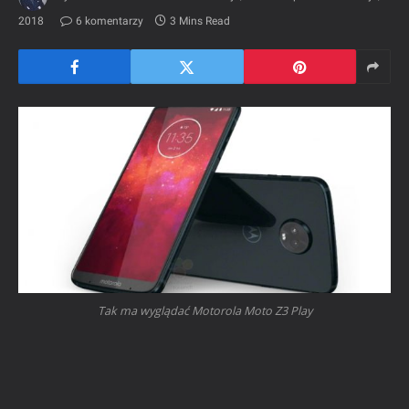
2018
6 komentarzy
3 Mins Read
Tak ma wyglądać Motorola Moto Z3 Play