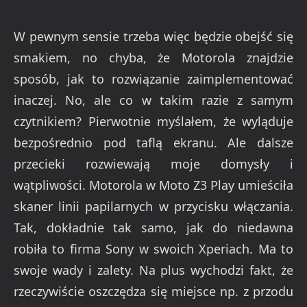
W pewnym sensie trzeba więc będzie obejść się
smakiem, no chyba, że Motorola znajdzie
sposób, jak to rozwiązanie zaimplementować
inaczej. No, ale co w takim razie z samym
czytnikiem? Pierwotnie myślałem, że wyląduje
bezpośrednio pod taflą ekranu. Ale dalsze
przecieki rozwiewają moje domysły i
wątpliwości. Motorola w Moto Z3 Play umieściła
skaner linii papilarnych w przycisku włączania.
Tak, dokładnie tak samo, jak do niedawna
robiła to firma Sony w swoich Xperiach. Ma to
swoje wady i zalety. Na plus wychodzi fakt, że
rzeczywiście oszczędza się miejsce np. z przodu