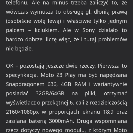
telefonu. Ale na minus trzeba zaliczyć to, że
wówczas wymusza to obsługę gł. dłonią prawą
(osobiście wolę lewą) i właściwie tylko jednym
palcem – kciukiem. Ale w Sony działało to
bardzo dobrze, liczę więc, że i tutaj problemów
nie będzie.
OK – pozostają jeszcze dwie rzeczy. Pierwsza to
specyfikacja. Moto Z3 Play ma być napędzana
Snapdragonem 636, 4GB RAM i wariantywnie
posiadać 32GB/64GB na pliki, otrzymać
wyświetlacz o przekątnej 6. cali z rozdzielczością
2160×1080px w proporcjach ekranu 18:9 oraz
zasilana baterią 3000mAh. Druga wspomniana
rzecz dotyczy nowego modułu, z którym Moto