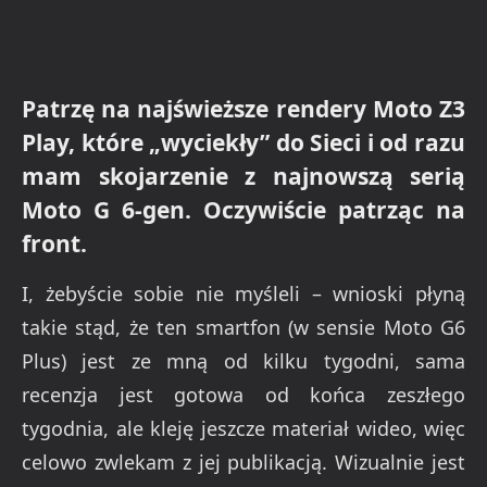
Patrzę na najświeższe rendery Moto Z3
Play, które „wyciekły” do Sieci i od razu
mam skojarzenie z najnowszą serią
Moto G 6-gen. Oczywiście patrząc na
front.
I, żebyście sobie nie myśleli – wnioski płyną
takie stąd, że ten smartfon (w sensie Moto G6
Plus) jest ze mną od kilku tygodni, sama
recenzja jest gotowa od końca zeszłego
tygodnia, ale kleję jeszcze materiał wideo, więc
celowo zwlekam z jej publikacją. Wizualnie jest