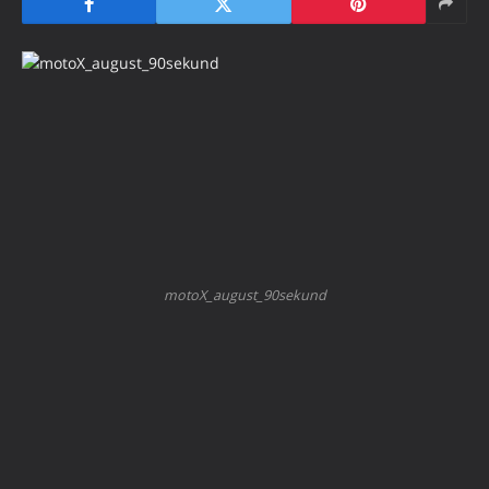
motoX_august_90sekund