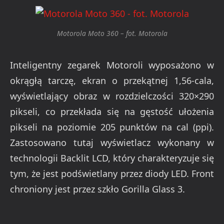
Motorola Moto 360 – fot. Motorola
Inteligentny zegarek Motoroli wyposażono w
okrągłą tarczę, ekran o przekątnej 1,56-cala,
wyświetlający obraz w rozdzielczości 320×290
pikseli, co przekłada się na gęstość ułożenia
pikseli na poziomie 205 punktów na cal (ppi).
Zastosowano tutaj wyświetlacz wykonany w
technologii Backlit LCD, który charakteryzuje się
tym, że jest podświetlany przez diody LED. Front
chroniony jest przez szkło Gorilla Glass 3.