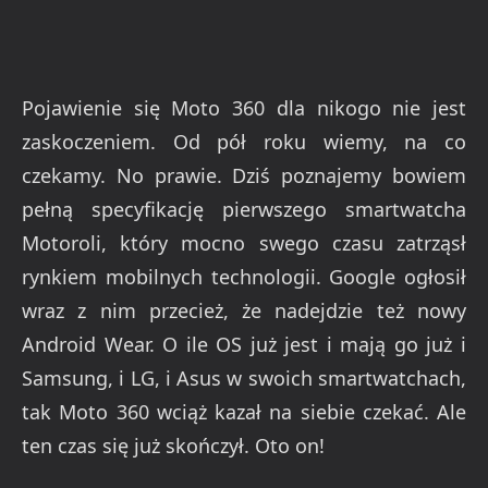
Pojawienie się Moto 360 dla nikogo nie jest
zaskoczeniem. Od pół roku wiemy, na co
czekamy. No prawie. Dziś poznajemy bowiem
pełną specyfikację pierwszego smartwatcha
Motoroli, który mocno swego czasu zatrząsł
rynkiem mobilnych technologii. Google ogłosił
wraz z nim przecież, że nadejdzie też nowy
Android Wear. O ile OS już jest i mają go już i
Samsung, i LG, i Asus w swoich smartwatchach,
tak Moto 360 wciąż kazał na siebie czekać. Ale
ten czas się już skończył. Oto on!