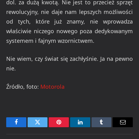
dol. za dużą kwotą. Nie jest to przecież sprzęt
rewolucyjny, nie daje nam lepszych możliwości
od tych, które już znamy, nie wprowadza
właściwie niczego nowego poza dedykowanym
systemem i fajnym wzornictwem.
Nie wiem, czy świat się zachłyśnie. Ja na pewno
nie.
Źródło, foto:
Motorola
Facebook
Twitter
Pinterest
LinkedIn
Tumblr
Email