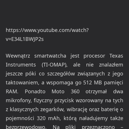
https://www.youtube.com/watch?
v=E34L1BWJP2s
Wewnątrz smartwatcha jest procesor Texas
Instruments (TI-OMAP), ale nie znalazłem
jeszcze póki co szczegółów związanych z jego
taktowaniem, a wspomaga go 512 MB pamięci
RAM. Ponadto Moto 360 otrzymał dwa
mikrofony, fizyczny przycisk wzorowany na tych
z klasycznych zegarków, wibrację oraz baterię o
pojemności 320 mAh, którą naładujemy także
bezprzewodowo. Na pliki przeznaczono –