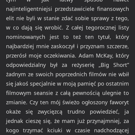
najinteligentniejsi przedstawiciele finansowych
elit nie byli w stanie zdać sobie sprawy z tego,
w co dają się wrobić. Z całej tegorocznej listy
nominowanych jest to też ten tytuł, który
najbardziej mnie zaskoczył i przyznam szczerze,
przerósł moje oczekiwania. Adam McKay, który
odpowiedzialny był za reżyserię „Big Short”
żadnym ze swoich poprzednich filmów nie wbił
się jakoś specjalnie w moją pamięć po ostatnim
filmowym seansie z całą pewnością ulegnie to
zmianie. Czy ten mój świeżo ogłoszony faworyt
okaże się zwycięzcą trudno powiedzieć, ja
jednak cieszę się, że mam już przynajmniej, za
kogo trzymać kciuki w czasie nadchodzącej