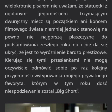
wielokrotnie pisałem nie uważam, że statuetki z
ogolonym jegomościem trzymającym
dwuręczny miecz są początkiem ani końcem
filmowego świata niemniej jednak stanowią na
pewno nie najgorszą płaszczyznę do
podsumowania zeszłego roku no i nie da się
ukryć, że jest to wyróżnienie bardzo prestiżowe.
Kierując się tymi przesłankami nie mogę
oczywiście odmówić sobie po raz kolejny
przyjemności wytypowania mojego prywatnego
faworyta, którym w tym roku dość
niespodziewanie został „Big Short”.