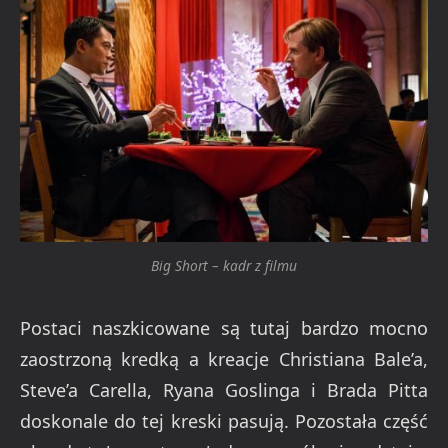
Big Short – kadr z filmu
Postaci naszkicowane są tutaj bardzo mocno
zaostrzoną kredką a kreacje Christiana Bale’a,
Steve’a Carella, Ryana Goslinga i Brada Pitta
doskonale do tej kreski pasują. Pozostała część