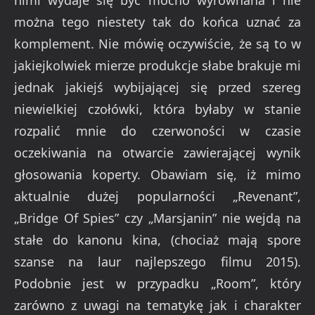
nimi wydaje się być mocno wyrównana i nie
można tego niestety tak do końca uznać za
komplement. Nie mówię oczywiście, że są to w
jakiejkolwiek mierze produkcje słabe brakuje mi
jednak jakiejś wybijającej się przed szereg
niewielkiej czołówki, która byłaby w stanie
rozpalić mnie do czerwoności w czasie
oczekiwania na otwarcie zawierającej wynik
głosowania koperty. Obawiam się, iż mimo
aktualnie dużej popularności „Revenant”,
„Bridge Of Spies” czy „Marsjanin” nie wejdą na
stałe do kanonu kina, (chociaż mają spore
szanse na laur najlepszego filmu 2015).
Podobnie jest w przypadku „Room”, który
zarówno z uwagi na tematykę jak i charakter