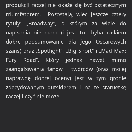
produkcji raczej nie okaże się być ostatecznym
triumfatorem. Pozostają, więc jeszcze cztery
tytuły: „Broadway”, o którym za wiele do
napisania nie mam (i jest to chyba całkiem
dobre podsumowanie dla jego Oscarowych
szans) oraz „Spotlight”, „Big Short” i „Mad Max:
Fury Road”, który jednak nawet mimo
zaangażowania fanów i twórców (oraz mojej
naprawdę dobrej oceny) jest w tym gronie
zdecydowanym outsiderem i na tę statuetkę
raczej liczyć nie może.