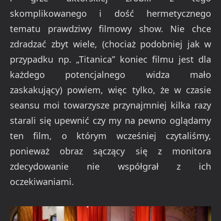
skomplikowanego i dość hermetycznego
tematu prawdziwy filmowy show. Nie chce
zdradzać zbyt wiele, (chociaż podobniej jak w
przypadku np. „Titanica” koniec filmu jest dla
każdego potencjalnego widza mało
zaskakujący) powiem, więc tylko, że w czasie
seansu moi towarzysze przynajmniej kilka razy
starali się upewnić czy my na pewno oglądamy
ten film, o którym wcześniej czytaliśmy,
ponieważ obraz sączący się z monitora
zdecydowanie nie współgrał z ich
oczekiwaniami.