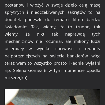
postanowili włożyć w swoje dzieło całą masę
sprytnych i nieoczekiwanych zakrętów to na
dodatek podeszli do tematu filmu bardzo
świadomie: Tak, wiemy, że to trudne, tak
wiemy, że nikt tak naprawdę tych
mechanizmów nie rozumiał, ale miliony ludzi
ucierpiały w wyniku chciwości i głupoty
najpotężniejszych na świecie bankierów, więc
teraz wam to wszystko prosto i ładnie wyjaśni
np. Selena Gomez (i w tym momencie opadła
mi szczęka).