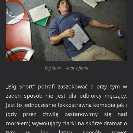
Big Short – kadr z filmu
„Big Short” potrafi zaszokować a przy tym w
żaden sposób nie jest dla odbiorcy męczący.
Jest to jednocześnie lekkostrawna komedia jak i
(gdy przez chwilę zastanowimy się nad
morałem) wywołujący ciarki na skórze dramat o
tym w jak łatwy sposób nawet