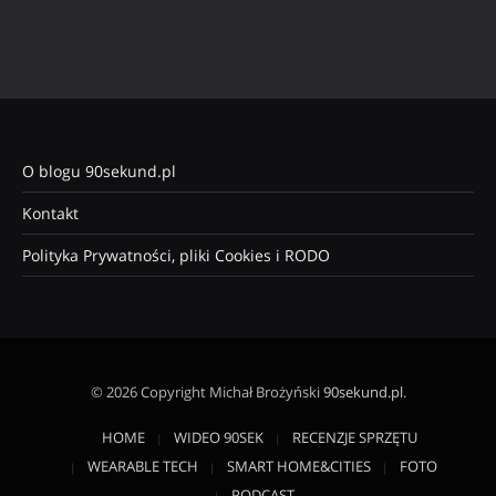
O blogu 90sekund.pl
Kontakt
Polityka Prywatności, pliki Cookies i RODO
© 2026 Copyright Michał Brożyński
90sekund.pl
.
HOME
WIDEO 90SEK
RECENZJE SPRZĘTU
WEARABLE TECH
SMART HOME&CITIES
FOTO
PODCAST