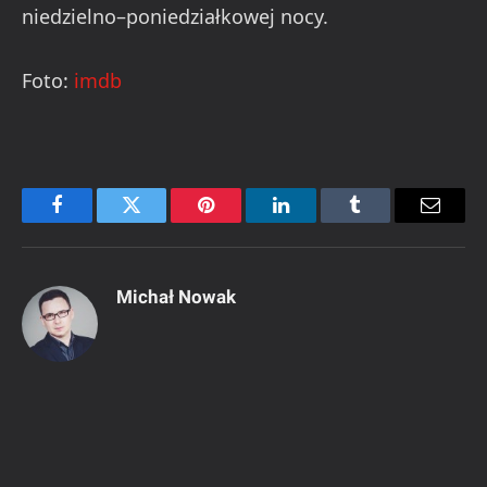
niedzielno–poniedziałkowej nocy.
Foto:
imdb
Facebook
Twitter
Pinterest
LinkedIn
Tumblr
Email
Michał Nowak