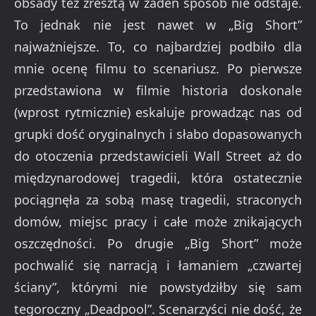
obsady też zresztą w żaden sposób nie odstaje.
To jednak nie jest nawet w „Big Short”
najważniejsze. To, co najbardziej podbiło dla
mnie ocenę filmu to scenariusz. Po pierwsze
przedstawiona w filmie historia doskonale
(wprost rytmicznie) eskaluje prowadząc nas od
grupki dość oryginalnych i słabo dopasowanych
do otoczenia przedstawicieli Wall Street aż do
międzynarodowej tragedii, która ostatecznie
pociągnęła za sobą masę tragedii, straconych
domów, miejsc pracy i całe może znikających
oszczędności. Po drugie „Big Short” może
pochwalić się narracją i łamaniem „czwartej
ściany”, którymi nie powstydziłby się sam
tegoroczny „Deadpool”. Scenarzyści nie dość, że