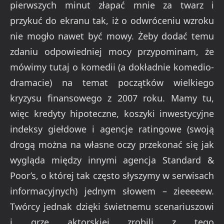
pierwszych minut złapać mnie za twarz i
przykuć do ekranu tak, iż o odwróceniu wzroku
nie mogło nawet być mowy. Żeby dodać temu
zdaniu odpowiedniej mocy przypominam, że
mówimy tutaj o komedii (a dokładnie komedio-
dramacie) na temat początków wielkiego
kryzysu finansowego z 2007 roku. Mamy tu,
więc kredyty hipoteczne, koszyki inwestycyjne
indeksy giełdowe i agencje ratingowe (swoją
drogą można na własne oczy przekonać się jak
wygląda między innymi agencja Standard &
Poor’s, o której tak często słyszymy w serwisach
informacyjnych) jednym słowem – zieeeeew.
Twórcy jednak dzięki świetnemu scenariuszowi
i grze aktorskiej zrobili z tego