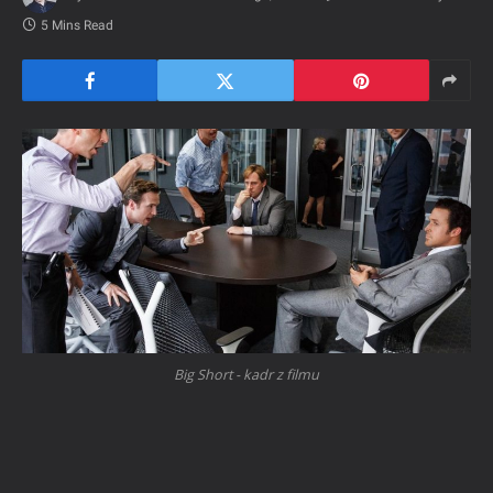
5 Mins Read
Big Short - kadr z filmu