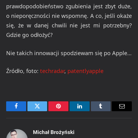
prawdopodobieństwo zgubienia jest zbyt duże,
o nieporęczności nie wspomnę. A co, jeśli okaże
się, że w danej chwili nie jest mi potrzebny?
Gdzie go odłożyć?
Nie takich innowacji spodziewam się po Apple…
Źródło, foto:
techradar
,
patentlyapple
Facebook
Twitter
Pinterest
LinkedIn
Tumblr
Email
Michał Brożyński