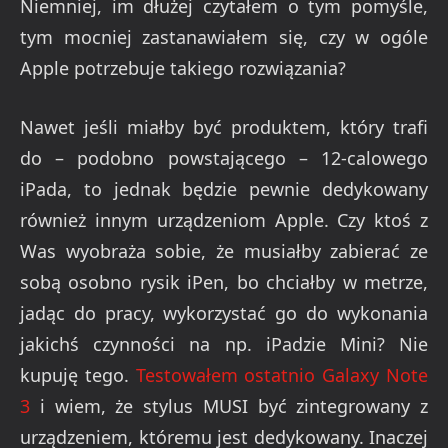
Niemniej, im dłużej czytałem o tym pomyśle,
tym mocniej zastanawiałem się, czy w ogóle
Apple potrzebuje takiego rozwiązania?
Nawet jeśli miałby być produktem, który trafi
do – podobno powstającego – 12-calowego
iPada, to jednak będzie pewnie dedykowany
również innym urządzeniom Apple. Czy ktoś z
Was wyobraża sobie, że musiałby zabierać ze
sobą osobno rysik iPen, bo chciałby w metrze,
jadąc do pracy, wykorzystać go do wykonania
jakichś czynności na np. iPadzie Mini? Nie
kupuję tego.
Testowałem ostatnio Galaxy Note
3
i wiem, że stylus MUSI być zintegrowany z
urządzeniem, któremu jest dedykowany. Inaczej