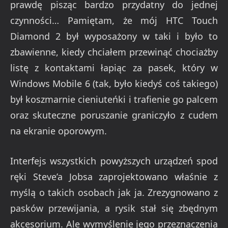
prawdę pisząc bardzo przydatny do jednej
czynności… Pamiętam, że mój HTC Touch
Diamond 2 był wyposażony w taki i było to
zbawienne, kiedy chciałem przewinąć chociażby
listę z kontaktami łapiąc za pasek, który w
Windows Mobile 6 (tak, było kiedyś coś takiego)
był koszmarnie cieniuteńki i trafienie go palcem
oraz skuteczne poruszanie graniczyło z cudem
na ekranie oporowym.
Interfejs wszystkich powyższych urządzeń spod
ręki Steve’a Jobsa zaprojektowano właśnie z
myślą o takich osobach jak ja. Zrezygnowano z
pasków przewijania, a rysik stał się zbędnym
akcesorium. Ale wymyślenie jego przeznaczenia