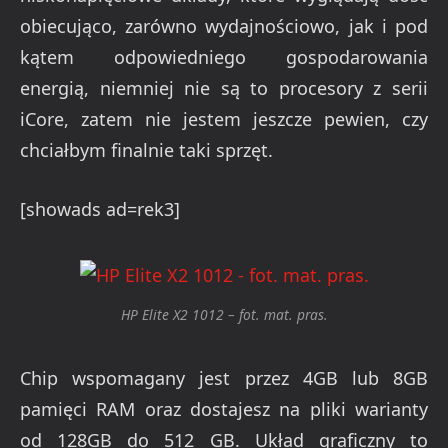
obiecująco, zarówno wydajnościowo, jak i pod
kątem odpowiedniego gospodarowania
energią, niemniej nie są to procesory z serii
iCore, zatem nie jestem jeszcze pewien, czy
chciałbym finalnie taki sprzęt.
[showads ad=rek3]
HP Elite X2 1012 – fot. mat. pras.
Chip wspomagany jest przez 4GB lub 8GB
pamięci RAM oraz dostajesz na pliki warianty
od 128GB do 512 GB. Układ graficzny to