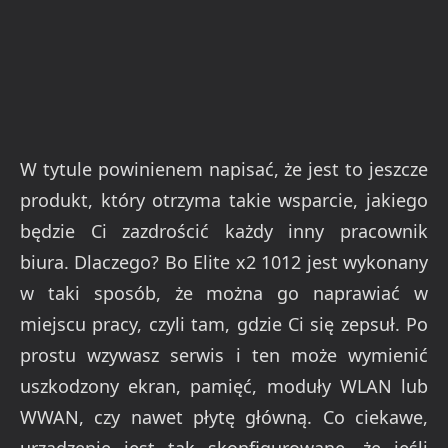
W tytule powinienem napisać, że jest to jeszcze
produkt, który otrzyma takie wsparcie, jakiego
będzie Ci zazdrościć każdy inny pracownik
biura. Dlaczego? Bo Elite x2 1012 jest wykonany
w taki sposób, że można go naprawiać w
miejscu pracy, czyli tam, gdzie Ci się zepsuł. Po
prostu wzywasz serwis i ten może wymienić
uszkodzony ekran, pamięć, moduły WLAN lub
WWAN, czy nawet płytę główną. Co ciekawe,