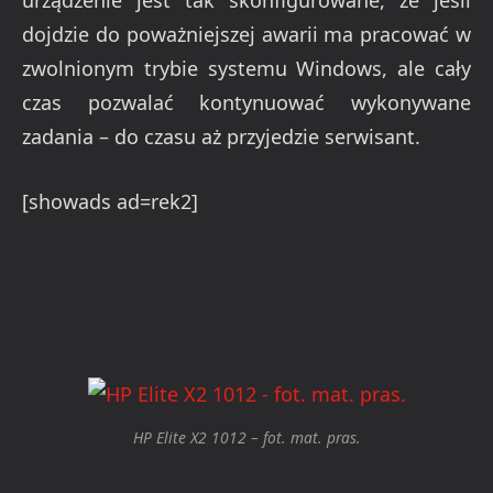
urządzenie jest tak skonfigurowane, że jeśli
dojdzie do poważniejszej awarii ma pracować w
zwolnionym trybie systemu Windows, ale cały
czas pozwalać kontynuować wykonywane
zadania – do czasu aż przyjedzie serwisant.
[showads ad=rek2]
HP Elite X2 1012 – fot. mat. pras.