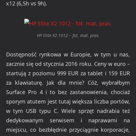
x12 (6,5h vs 9h).
HP Elite X2 1012 – fot. mat. pras.
Dostępność rynkowa w Europie, w tym u nas,
zacznie się od stycznia 2016 roku. Ceny w euro –
startują z poziomu 999 EUR za tablet i 159 EUR
za klawiaturę. Jak dla mnie? Cóż, wybrałbym
Surface Pro 4 i to bez zastanowienia, chociaż
sporym atutem jest tutaj większa liczba portów,
w tym USB typu C. Wiele sprzęt nadrabia też
dedykowanym serwisem i naprawami na
miejscu, co bezbłędnie przyciągnie korporacje,