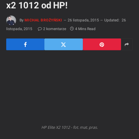
x2 1012 od HP!
By
MICHAŁ BROŻYŃSKI
26 listopada, 2015
Updated:
26
listopada, 2015
2 komentarze
4 Mins Read
HP Elite X2 1012 - fot. mat. pras.