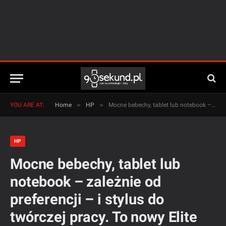
»
»
YOU ARE AT:
Home
HP
Mocne bebechy, tablet lub notebook – zależnie od preferencji – i stylus do twórczej pracy. To nowy Elite x2 1012 od HP!
HP
Mocne bebechy, tablet lub
notebook – zależnie od
preferencji – i stylus do
twórczej pracy. To nowy Elite