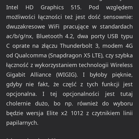
Intel HD Graphics 515. Pod względem
możliwości łączności też jest dość sensownie:
dwuzakresowe WiFi pracujące w standardach
ac/b/g/nx, Bluetooth 4.2, dwa porty USB typu
C oprate na złączu Thunderbolt 3, modem 4G
od Qualcomma (Snapdragon X5 LTE), czy szybka
łączność z wykorzystaniem technologii Wireless
Gigabit Alliance (WIGIG). I byłoby pięknie,
gdyby nie fakt, że część z tych funkcji jest
opcjonalna. I tej opcjonalności jest tutaj
cholernie dużo, bo np. również do wyboru
będzie wersja Elite x2 1012 z czytnikiem linii
papilarnych.