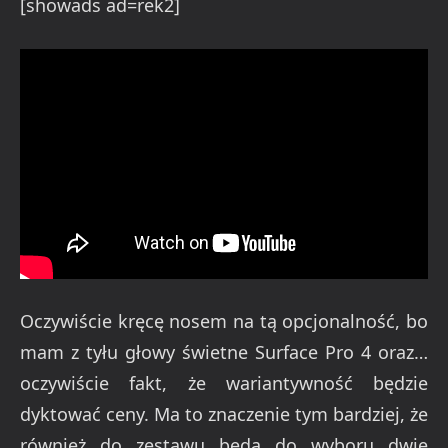
[showads ad=rek2]
Oczywiście kręcę nosem na tą opcjonalność, bo
mam z tyłu głowy świetne Surface Pro 4 oraz…
oczywiście fakt, że wariantywność będzie
dyktować ceny. Ma to znaczenie tym bardziej, że
również do zestawu będą do wyboru dwie