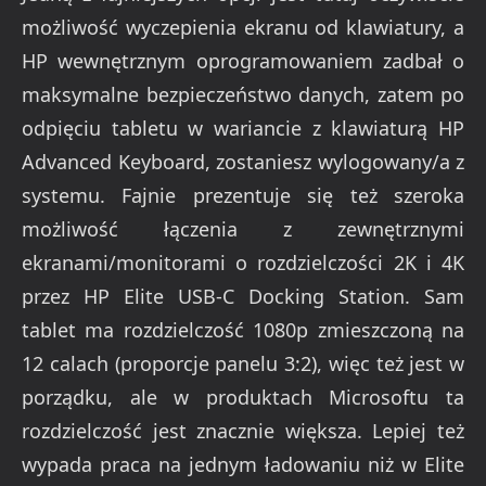
możliwość wyczepienia ekranu od klawiatury, a
HP wewnętrznym oprogramowaniem zadbał o
maksymalne bezpieczeństwo danych, zatem po
odpięciu tabletu w wariancie z klawiaturą HP
Advanced Keyboard, zostaniesz wylogowany/a z
systemu. Fajnie prezentuje się też szeroka
możliwość łączenia z zewnętrznymi
ekranami/monitorami o rozdzielczości 2K i 4K
przez HP Elite USB-C Docking Station. Sam
tablet ma rozdzielczość 1080p zmieszczoną na
12 calach (proporcje panelu 3:2), więc też jest w
porządku, ale w produktach Microsoftu ta
rozdzielczość jest znacznie większa. Lepiej też
wypada praca na jednym ładowaniu niż w Elite