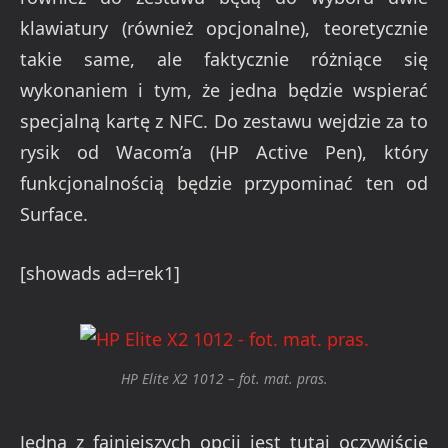
klawiatury (również opcjonalne), teoretycznie
takie same, ale faktycznie różniące się
wykonaniem i tym, że jedna będzie wspierać
specjalną kartę z NFC. Do zestawu wejdzie za to
rysik od Wacom’a (HP Active Pen), który
funkcjonalnością będzie przypominać ten od
Surface.
[showads ad=rek1]
HP Elite X2 1012 – fot. mat. pras.
Jedną z fajniejszych opcji jest tutaj oczywiście