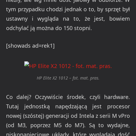
tym przypadku chodzi jednak o to, by sprzęt był
ustawny i wygląda na to, że jest, bowiem
odchylać ją można do 150 stopni.
[showads ad=rek1]
HP Elite X2 1012 – fot. mat. pras.
Co dalej? Oczywiście środek, czyli hardware.
Tutaj jednostką napędzającą jest procesor
nowej (szóstej) generacji od Intela z serii M vPro
(od M3, poprzez M5 do M7). Są to wydajne,
niskonapięciowe układy, które wyglądają dość