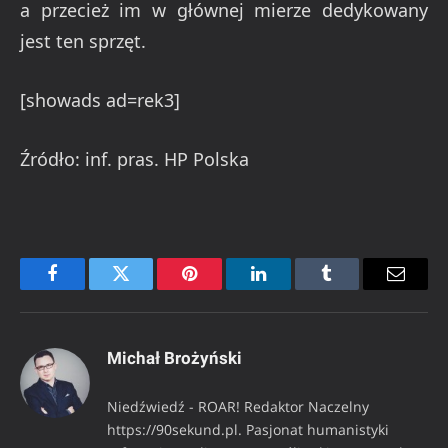
a przecież im w głównej mierze dedykowany
jest ten sprzęt.
[showads ad=rek3]
Źródło: inf. pras. HP Polska
Facebook
Twitter
Pinterest
LinkedIn
Tumblr
Email
Michał Brożyński
Niedźwiedź - ROAR! Redaktor Naczelny
https://90sekund.pl. Pasjonat humanistyki