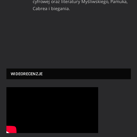
cyfrowej oraz literatury Myśliwskiego, Pamuka,
Cabrea i biegania.
WIDEORECENZJE