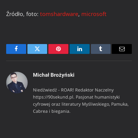
Źródło, foto:
tomshardware
,
microsoft
Facebook
Twitter
Pinterest
LinkedIn
Tumblr
Email
Michał Brożyński
Niedźwiedź - ROAR! Redaktor Naczelny
https://90sekund.pl. Pasjonat humanistyki
cyfrowej oraz literatury Myśliwskiego, Pamuka,
Cabrea i biegania.