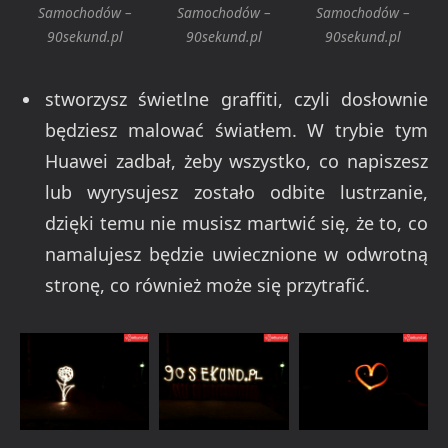
Samochodów –
Samochodów –
Samochodów –
90sekund.pl
90sekund.pl
90sekund.pl
stworzysz świetlne graffiti, czyli dosłownie
będziesz malować światłem. W trybie tym
Huawei zadbał, żeby wszystko, co napiszesz
lub wyrysujesz zostało odbite lustrzanie,
dzięki temu nie musisz martwić się, że to, co
namalujesz będzie uwiecznione w odwrotną
stronę, co również może się przytrafić.