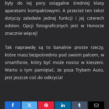
były do tej pory osiągalne średniej klasy
aparatami kompaktowymi. A przecież ten tekst
dotyczy zaledwie jednej funkcji i jej czterech
odsłon. Opcji fotograficznych jest w Honorze
znacznie więcej!
Tak naprawdę są to banalnie proste rzeczy,
które masz bezpośrednio pod swoim palcem, w
smartfonie, który być może nosisz w kieszeni.
Warto o tym pamiętać, że poza Trybem Auto,
jest jeszcze coś do odkrycia!
Facebook
Twitter
Pinterest
LinkedIn
Tumblr
Email