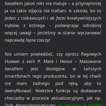
światłem jakoś nikt nie maluje – a przynajmniej
ja na takie zdjęcia nie trafiam. A szkoda, bo to
jeden z ciekawszych i
de facto
kreatywniejszych
trybów, z którego – poświęcając odrobinę
więcej uwagi – jesteśmy w stanie wyczarować
naprawdę fajne rzeczy!
Nie umiem powiedzieć, czy oprócz flagowych
Huawei z serii P, Mate i Honor – Malowanie
światłem jest dostępne w tańszych
smartfonach tego producenta, bo w tej chwili
nie mam żadnego pod ręką, aby to
zweryfikować. Niektóre funkcje są dodawane
chociażby w procesie aktualizacyjnym, jak np.
Tryb Monochromatyczny
do Honora 8 (TUTAJ