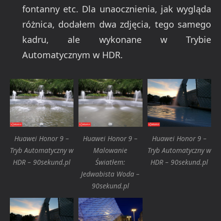
fontanny etc. Dla unaocznienia, jak wygląda
różnica, dodałem dwa zdjęcia, tego samego
kadru, ale wykonane w Trybie
Automatycznym w HDR.
Huawei Honor 9 –
Huawei Honor 9 –
Huawei Honor 9 –
Tryb Automatyczny w
Malowanie
Tryb Automatyczny w
HDR – 90sekund.pl
Światłem:
HDR – 90sekund.pl
Jedwabista Woda –
90sekund.pl