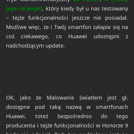
jego recenzja)
, który kiedy był u nas testowany
– tejże funkcjonalności jeszcze nie posiadał.
Możliwe więc, że i Twój smartfon załapie się na
coś ciekawego, co Huawei udostępni z
nadchodzącym update.
OK, jako że Malowanie światłem jest gł.
dostępne pod taką nazwą w smartfonach
Huawei, toteż bezpośrednio do tego
producenta i tejże funkcjonalności w Honorze 9