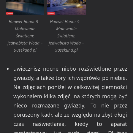
Huawei Honor 9 –
Huawei Honor 9 –
Malowanie
Malowanie
Światłem:
Światłem:
Jedwabista Woda –
Jedwabista Woda –
90sekund.pl
90sekund.pl
uwiecznisz nocne niebo rozświetlone przez
gwiazdy, a także tory ich wędrówki po niebie.
Na zdjęciach poniżej w całkowitej ciemności
wykonałem kilka zdjęć, na których mogą być
nieco rozmazane gwiazdy. To nie przez
poruszony kadr, ale ze względu na zbyt długi
czas naświetlania, kiedy to aparat
zarejestrował już ruch ziemi. Dłuższa