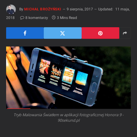
By
MICHAŁ BROŻYŃSKI
9 sierpnia, 2017
Updated:
11 maja,
2018
8 komentarzy
3 Mins Read
Tryb Malowania Światłem w aplikacji fotograficznej Honora 9 -
90sekund.pl