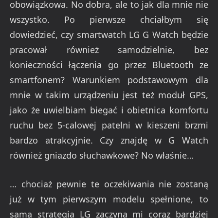
obowiązkowa. No dobra, ale to jak dla mnie nie
wszystko. Po pierwsze chciałbym się
dowiedzieć, czy smartwatch LG G Watch będzie
pracował również samodzielnie, bez
konieczności łączenia go przez Bluetooth ze
smartfonem? Warunkiem podstawowym dla
mnie w takim urządzeniu jest też moduł GPS,
jako że uwielbiam biegać i obietnica komfortu
ruchu bez 5-calowej patelni w kieszeni brzmi
bardzo atrakcyjnie. Czy znajdę w G Watch
również gniazdo słuchawkowe? No właśnie…
… chociaż pewnie te oczekiwania nie zostaną
już w tym pierwszym modelu spełnione, to
sama strategia LG zaczyna mi coraz bardziej