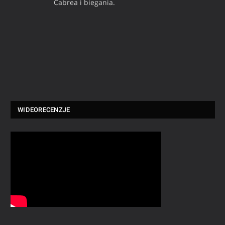
Cabrea i biegania.
WIDEORECENZJE