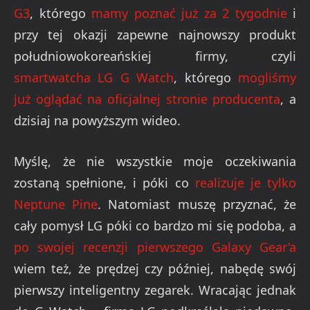
G3
, którego
mamy poznać już za 2 tygodnie
i
przy tej okazji zapewne najnowszy produkt
południowokoreańskiej firmy, czyli
smartwatcha LG G Watch
, którego
mogliśmy
już oglądać na oficjalnej stronie producenta
, a
dzisiaj na powyższym wideo.
Myślę, że nie wszystkie moje oczekiwania
zostaną spełnione, i póki co
realizuje je tylko
Neptune Pine
. Natomiast muszę przyznać, że
cały pomysł LG póki co bardzo mi się podoba, a
po swojej recenzji pierwszego Galaxy Gear’a
wiem też, że prędzej czy później, nabędę swój
pierwszy inteligentny zegarek. Wracając jednak