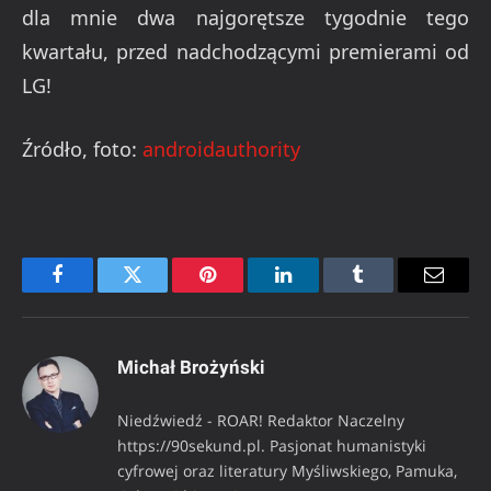
dla mnie dwa najgorętsze tygodnie tego
kwartału, przed nadchodzącymi premierami od
LG!
Źródło, foto:
androidauthority
Facebook
Twitter
Pinterest
LinkedIn
Tumblr
Email
Michał Brożyński
Niedźwiedź - ROAR! Redaktor Naczelny
https://90sekund.pl. Pasjonat humanistyki
cyfrowej oraz literatury Myśliwskiego, Pamuka,