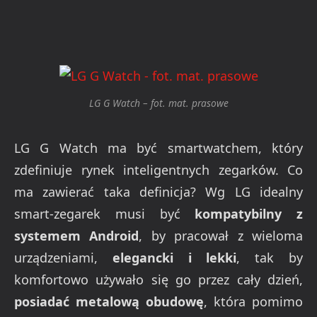
LG G Watch – fot. mat. prasowe
LG G Watch ma być smartwatchem, który
zdefiniuje rynek inteligentnych zegarków. Co
ma zawierać taka definicja? Wg LG idealny
smart-zegarek musi być
kompatybilny z
systemem Android
, by pracował z wieloma
urządzeniami,
elegancki i lekki
, tak by
komfortowo używało się go przez cały dzień,
posiadać metalową obudowę
, która pomimo