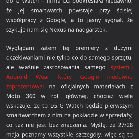
do G Watch – firma LG podkreślała niedawno,
że jej smartwatch powstaje przy ścisłej
współpracy z Google, a to jasny sygnał, że
szykuje nam się Nexus na nadgarstek.
Wyglądam zatem tej premiery z dużymi
oczekiwaniami nie tylko co do samego sprzętu,
ale właśnie zastosowania samego
systemu
Android Wear, który Google niedawno
zaprezentował
na oficjalnych materiałach z
Moto 360 w roli głównej, chociaż wiele
wskazuje, że to LG G Watch będzie pierwszym
smartwatchem z nim na pokładzie w sprzedaży,
co też nie jest bez znaczenia. Myślę, że 27/28
maja poznamy wszystkie szczegóły, więc są to