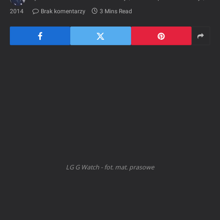
2014
Brak komentarzy
3 Mins Read
LG G Watch - fot. mat. prasowe