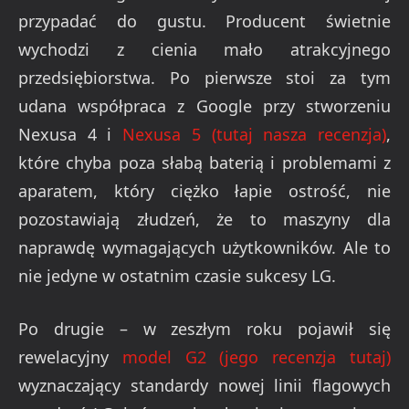
przypadać do gustu. Producent świetnie
wychodzi z cienia mało atrakcyjnego
przedsiębiorstwa. Po pierwsze stoi za tym
udana współpraca z Google przy stworzeniu
Nexusa 4 i
Nexusa 5 (tutaj nasza recenzja)
,
które chyba poza słabą baterią i problemami z
aparatem, który ciężko łapie ostrość, nie
pozostawiają złudzeń, że to maszyny dla
naprawdę wymagających użytkowników. Ale to
nie jedyne w ostatnim czasie sukcesy LG.
Po drugie – w zeszłym roku pojawił się
rewelacyjny
model G2 (jego recenzja tutaj)
wyznaczający standardy nowej linii flagowych