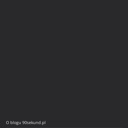
O blogu 90sekund.pl