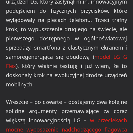
urządzeń LG, który zasłynął m.in. innowacyjnym
podejściem do fizycznych przycisków, które
wylądowały na plecach telefonu. Trzeci trafny
krok, to wypuszczenie drugiego na świecie, ale
pierwszego dostępnego w ogólnoświatowej
sprzedaży, smartfona z elastycznym ekranem i
samoregenerującą się obudową (
model LG G
Flex
), który właśnie testuję i już wiem, że to
doskonały krok na ewolucyjnej drodze urządzeń
mobilnych.
Wreszcie – po czwarte – dostajemy dwa kolejne
solidne argumenty przemawiające za coraz
większą innowacyjnością LG –
w przeciekach
mocne wyposażenie nadchodzącego flagowca