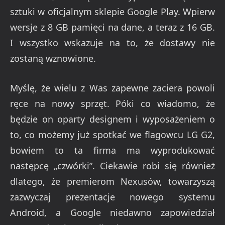
sztuki w oficjalnym sklepie Google Play. Wpierw
wersje z 8 GB pamięci na dane, a teraz z 16 GB.
I wszystko wskazuje na to, że dostawy nie
zostaną wznowione.
Myślę, że wielu z Was zapewne zaciera powoli
ręce na nowy sprzęt. Póki co wiadomo, że
będzie on oparty designem i wyposażeniem o
to, co możemy już spotkać we flagowcu LG G2,
bowiem to ta firma ma wyprodukować
następcę „czwórki”. Ciekawie robi się również
dlatego, że premierom Nexusów, towarzyszą
zazwyczaj prezentacje nowego systemu
Android, a Google niedawno zapowiedział