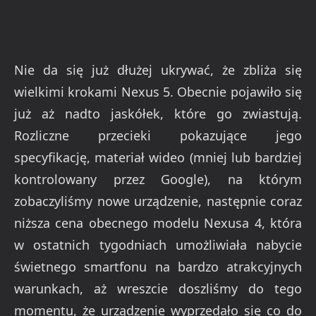
Nie da się już dłużej ukrywać, że zbliża się
wielkimi krokami Nexus 5. Obecnie pojawiło się
już aż nadto jaskółek, które go zwiastują.
Rozliczne przecieki pokazujące jego
specyfikację, materiał wideo (mniej lub bardziej
kontrolowany przez Google), na którym
zobaczyliśmy nowe urządzenie, następnie coraz
niższa cena obecnego modelu Nexusa 4, która
w ostatnich tygodniach umożliwiała nabycie
świetnego smartfonu na bardzo atrakcyjnych
warunkach, aż wreszcie doszliśmy do tego
momentu, że urządzenie wyprzedało się co do