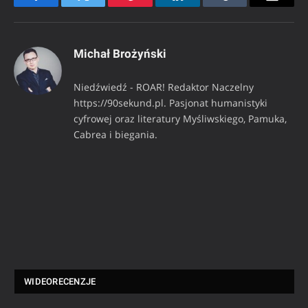
Facebook
Twitter
Pinterest
LinkedIn
Tumblr
Email
Michał Brożyński
Niedźwiedź - ROAR! Redaktor Naczelny
https://90sekund.pl. Pasjonat humanistyki
cyfrowej oraz literatury Myśliwskiego, Pamuka,
Cabrea i biegania.
WIDEORECENZJE