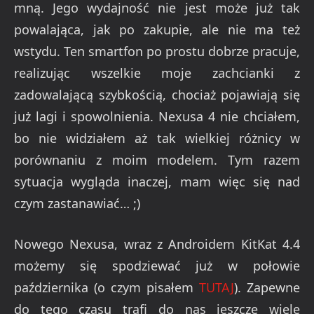
mną. Jego wydajność nie jest może już tak
powalająca, jak po zakupie, ale nie ma też
wstydu. Ten smartfon po prostu dobrze pracuje,
realizując wszelkie moje zachcianki z
zadowalającą szybkością, chociaż pojawiają się
już lagi i spowolnienia. Nexusa 4 nie chciałem,
bo nie widziałem aż tak wielkiej różnicy w
porównaniu z moim modelem. Tym razem
sytuacja wygląda inaczej, mam więc się nad
czym zastanawiać… ;)
Nowego Nexusa, wraz z Androidem KitKat 4.4
możemy się spodziewać już w połowie
października (o czym pisałem
TUTAJ
). Zapewne
do tego czasu trafi do nas jeszcze wiele