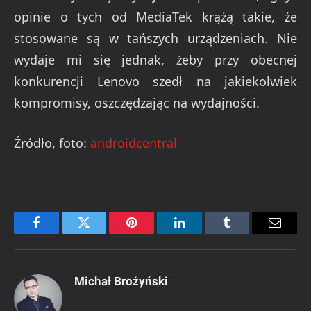
opinie o tych od MediaTek krążą takie, że
stosowane są w tańszych urządzeniach. Nie
wydaje mi się jednak, żeby przy obecnej
konkurencji Lenovo szedł na jakiekolwiek
kompromisy, oszczędzając na wydajności.
Źródło, foto:
androidcentral
Facebook
Twitter
Pinterest
LinkedIn
Tumblr
Email
Michał Brożyński