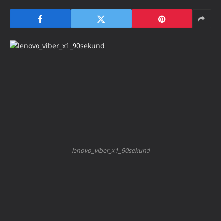
lenovo_viber_x1_90sekund