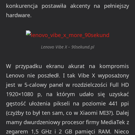
konkurencja postawiła akcenty na pełniejszy
hardware.
Lenovo Vibe X – 90sekund.pl
W przypadku ekranu akurat na kompromis
Lenovo nie poszłedł. I tak Vibe X wyposażony
jest w 5-calowy panel w rozdzielczości Full HD
1920×1080 p, na którym udało się uzyskać
gęstość ułożenia pikseli na poziomie 441 ppi
(czyżby to był ten sam, co w Xiaomi MI3?). Dalej
mamy dwurdzeniowy procesor firmy MediaTek z
zegarem 1,5 GHz i 2 GB pamięci RAM. Nieco