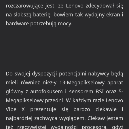
rozczarowujące jest, że Lenovo zdecydował się
na słabszą baterię, bowiem tak wydajny ekran i
hardware potrzebują mocy.
Do swojej dyspozycji potencjalni nabywcy będą
mieli również niezły 13-Megapikselowy aparat
główny z autofokusem i sensorem BSI oraz 5-
Megapikselowy przedni. W każdym razie Lenovo
Vibe X prezentuje się bardzo ciekawie i
najbardziej zachwyca wyglądem. Ciekaw jestem
też rzeczywistej wydajności procesora, gdyż